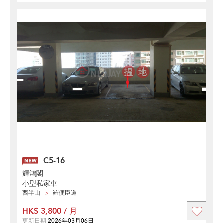
C5-16
輝鴻閣
小型私家車
西半山
羅便臣道
HK$ 3,800 / 月
更新日期
2026年03月06日