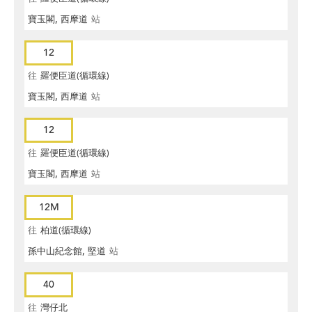
寶玉閣, 西摩道
站
12
往
羅便臣道(循環線)
寶玉閣, 西摩道
站
12
往
羅便臣道(循環線)
寶玉閣, 西摩道
站
12M
往
柏道(循環線)
孫中山紀念館, 堅道
站
40
往
灣仔北