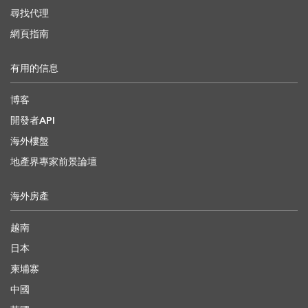
尋找代理
網頁指南
有用的信息
博客
開發者API
海外樓盤
地產界專家前景論壇
海外房產
越南
日本
柬埔寨
中國