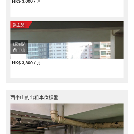
HK$ 3,000 / 月
輝鴻閣
西半山
HK$ 3,800 / 月
西半山的出租車位樓盤