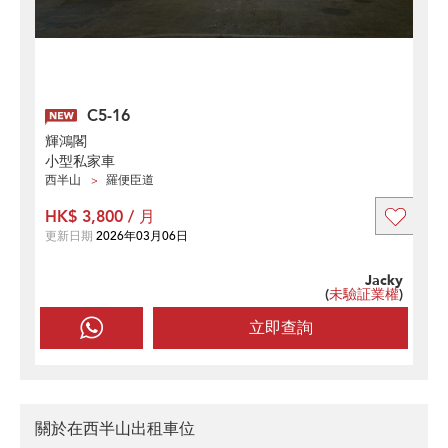
C5-16
輝鴻閣
小型私家車
西半山
羅便臣道
HK$ 3,800 / 月
更新日期
2026年03月06日
Jacky
(
未驗証業權
)
立即查詢
關於在西半山出租車位