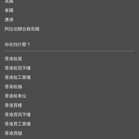
英國
泰國
澳洲
阿拉伯聯合酋長國
你在找什麼？
香港租屋
香港租寫字樓
香港租工業樓
香港租舖
香港租車位
香港買樓
香港買寫字樓
香港買工業樓
香港買舖