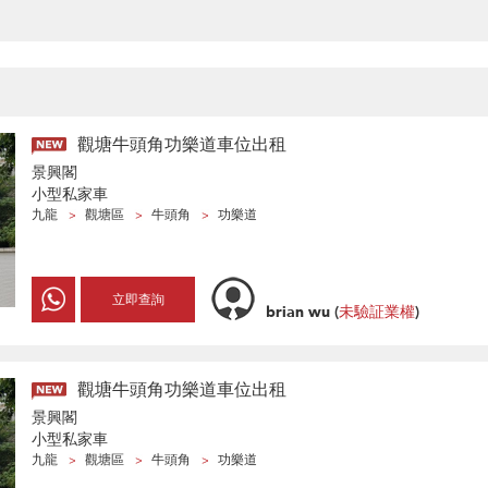
觀塘牛頭角功樂道車位出租
景興閣
小型私家車
九龍
觀塘區
牛頭角
功樂道
立即查詢
brian wu
(
未驗証業權
)
觀塘牛頭角功樂道車位出租
景興閣
小型私家車
九龍
觀塘區
牛頭角
功樂道