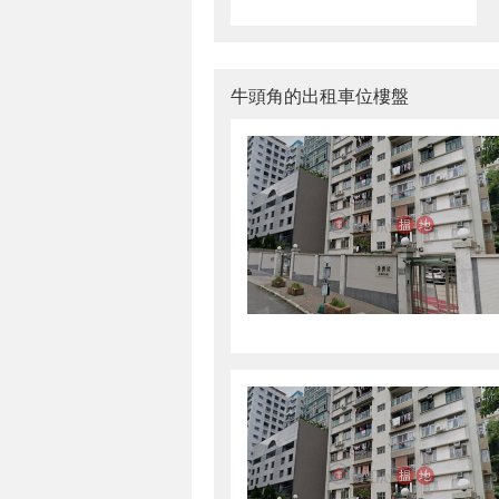
牛頭角的出租車位樓盤