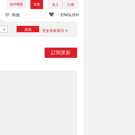
海外樓盤
放盤
登入
註冊
ENGLISH
商舖
搜索
更多搜索選項
訂閱更新