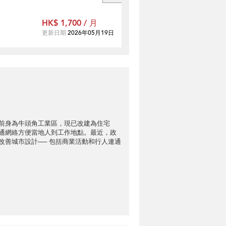
HK$ 1,700 / 月
更新日期
2026年05月19日
前身為牛頭角工業區，現已改建為住宅
通網絡方便當地人到工作地點。最近，政
改善城市設計── 包括商業活動和行人連通