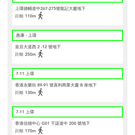
上環德輔道中267-275號龍記大廈地下
距離
110m
惠康 - 上環
皇后大道西 2 -12 號地下
距離
250m
7-11 上環
香港永樂街 89-91 號喜利商業大廈 B 座地下
距離
130m
7-11 上環
香港信德中心 G01 干諾道中 200 號地下
距離
170m