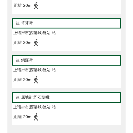
距離
20m
往
筲箕灣
上環街市(西港城)總站
站
距離
20m
往
銅鑼灣
上環街市(西港城)總站
站
距離
20m
往
屈地街(即石塘咀)
上環街市(西港城)總站
站
距離
20m