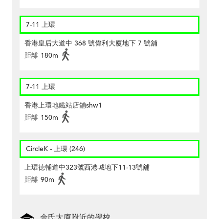
7-11 上環
香港皇后大道中 368 號偉利大廈地下 7 號舖
距離
180m
7-11 上環
香港上環地鐵站店舖shw1
距離
150m
CircleK - 上環 (246)
上環德輔道中323號西港城地下11-13號舖
距離
90m
余氏大廈附近的學校