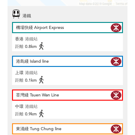
港鐵
機場快綫 Airport Express
香港
港鐵站
距離
0.8km
港島綫 Island line
上環
港鐵站
距離
0.1km
荃灣綫 Tsuen Wan Line
中環
港鐵站
距離
0.9km
東涌綫 Tung Chung line