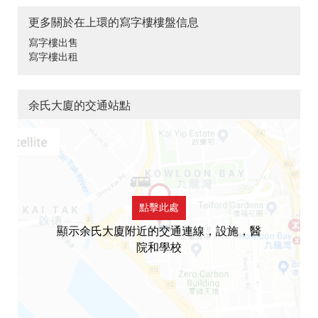
更多關於在上環的寫字樓樓盤信息
寫字樓出售
寫字樓出租
余氏大廈的交通站點
點擊此處
顯示余氏大廈附近的交通連線，設施，醫
院和學校