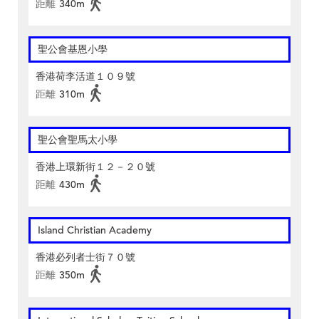
距離
340m
聖公會基恩小學
香港荷李活道１０９號
距離
310m
聖公會聖馬太小學
香港上環新街１２－２０號
距離
430m
Island Christian Academy
香港必列者士街７０號
距離
350m