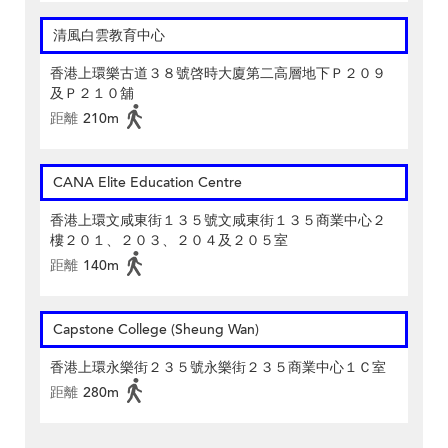
清風白雲教育中心
香港上環樂古道３８號啓時大廈第二高層地下Ｐ２０９
及Ｐ２１０舖
距離
210m
CANA Elite Education Centre
香港上環文咸東街１３５號文咸東街１３５商業中心２
樓２０１、２０３、２０４及２０５室
距離
140m
Capstone College (Sheung Wan)
香港上環永樂街２３５號永樂街２３５商業中心１Ｃ室
距離
280m