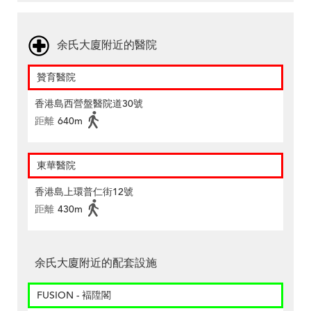
余氏大廈附近的醫院
贊育醫院
香港島西營盤醫院道30號
距離
640m
東華醫院
香港島上環普仁街12號
距離
430m
余氏大廈附近的配套設施
FUSION - 褔陞閣