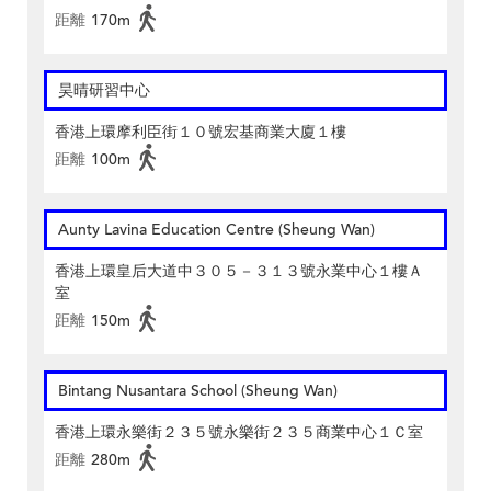
距離
170m
昊晴研習中心
香港上環摩利臣街１０號宏基商業大廈１樓
距離
100m
Aunty Lavina Education Centre (Sheung Wan)
香港上環皇后大道中３０５－３１３號永業中心１樓Ａ
室
距離
150m
Bintang Nusantara School (Sheung Wan)
香港上環永樂街２３５號永樂街２３５商業中心１Ｃ室
距離
280m