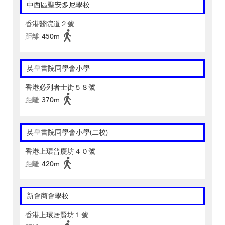
中西區聖安多尼學校
香港醫院道２號
距離
450m
英皇書院同學會小學
香港必列者士街５８號
距離
370m
英皇書院同學會小學(二校)
香港上環普慶坊４０號
距離
420m
新會商會學校
香港上環居賢坊１號