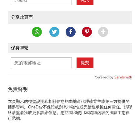
分享此頁面
保持聯繫
提交
Powered by
Sendsmith
免責聲明
本頁顯示的樓盤說明和相關信息均由地產代理或業主或第三方提供的
樓盤資料。OneDay不保證或對其準確性或完整性承擔任何責任。請聯
絡放盤者獲取更多詳細信息。您訪問和使用本協議內容的風險由您自
行承擔。