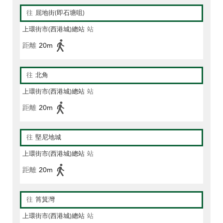
往
屈地街(即石塘咀)
上環街市(西港城)總站
站
距離
20m
往
北角
上環街市(西港城)總站
站
距離
20m
往
堅尼地城
上環街市(西港城)總站
站
距離
20m
往
筲箕灣
上環街市(西港城)總站
站