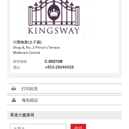
川喬物業(太子臺)
Shop A, No. 2 Prince's Terrace
Midlevels Central
C-002108
牌照號碼
+852-28696928
電話
打印此頁
報告錯誤
香港大廈搜尋
提交