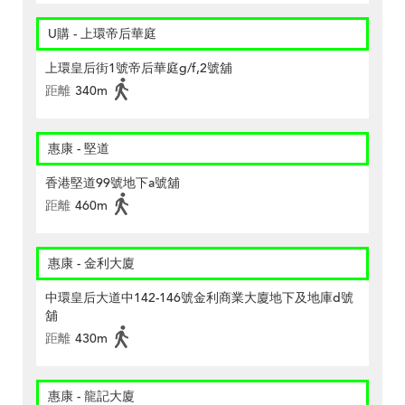
U購 - 上環帝后華庭
上環皇后街1號帝后華庭g/f,2號舖
距離
340m
惠康 - 堅道
香港堅道99號地下a號舖
距離
460m
惠康 - 金利大廈
中環皇后大道中142-146號金利商業大廈地下及地庫d號
舖
距離
430m
惠康 - 龍記大廈