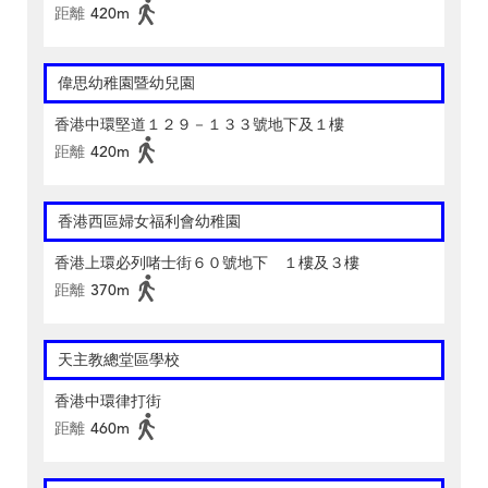
距離
420m
偉思幼稚園暨幼兒園
香港中環堅道１２９－１３３號地下及１樓
距離
420m
香港西區婦女福利會幼稚園
香港上環必列啫士街６０號地下 １樓及３樓
距離
370m
天主教總堂區學校
香港中環律打街
距離
460m