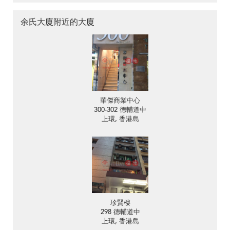
余氏大廈附近的大廈
華傑商業中心
300-302 德輔道中
上環, 香港島
珍賢樓
298 德輔道中
上環, 香港島