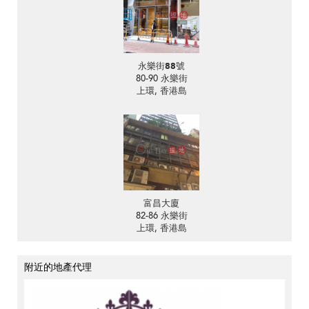
永樂街88號
80-90 永樂街
上環, 香港島
富昌大廈
82-86 永樂街
上環, 香港島
附近的地產代理