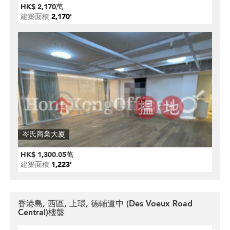
HK$ 2,170萬
建築面積
2,170'
岑氏商業大廈
HK$ 1,300.05萬
建築面積
1,223'
香港島, 西區, 上環, 德輔道中 (Des Voeux Road
Central)樓盤