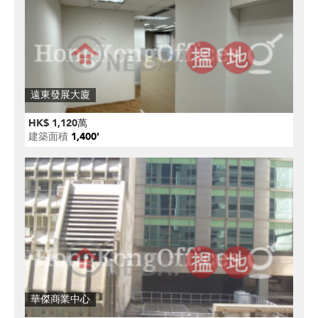
遠東發展大廈
HK$ 1,120萬
建築面積
1,400'
華傑商業中心