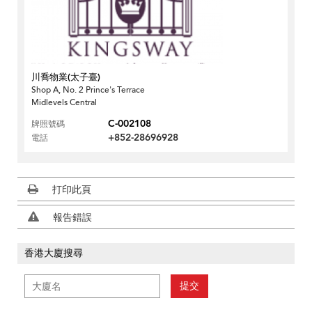
川喬物業(太子臺)
Shop A, No. 2 Prince's Terrace
Midlevels Central
C-002108
牌照號碼
+852-28696928
電話
打印此頁
報告錯誤
香港大廈搜尋
提交