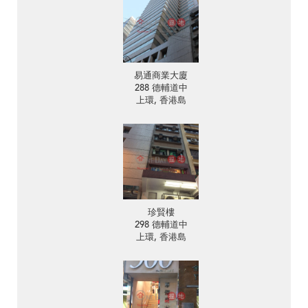
易通商業大廈
288 德輔道中
上環, 香港島
珍賢樓
298 德輔道中
上環, 香港島