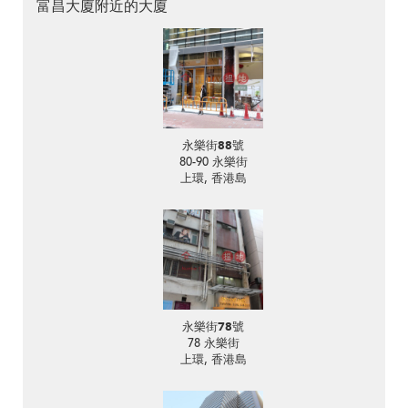
富昌大廈附近的大廈
永樂街88號
80-90 永樂街
上環, 香港島
永樂街78號
78 永樂街
上環, 香港島