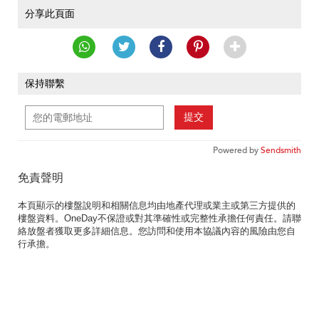
分享此頁面
保持聯繫
提交
Powered by
Sendsmith
免責聲明
本頁顯示的樓盤說明和相關信息均由地產代理或業主或第三方提供的
樓盤資料。OneDay不保證或對其準確性或完整性承擔任何責任。請聯
絡放盤者獲取更多詳細信息。您訪問和使用本協議內容的風險由您自
行承擔。