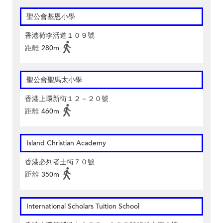
聖公會基恩小學
香港荷李活道１０９號
距離
280m
聖公會聖馬太小學
香港上環新街１２－２０號
距離
460m
Island Christian Academy
香港必列者士街７０號
距離
350m
International Scholars Tuition School