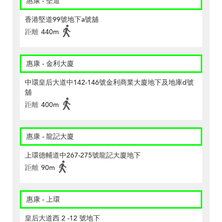
惠康 - 堅道
香港堅道99號地下a號舖
距離
440m
惠康 - 金利大廈
中環皇后大道中142-146號金利商業大廈地下及地庫d號
舖
距離
400m
惠康 - 龍記大廈
上環德輔道中267-275號龍記大廈地下
距離
90m
惠康 - 上環
皇后大道西 2 -12 號地下