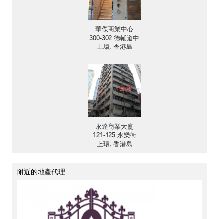
華傑商業中心
300-302 德輔道中
上環, 香港島
永達商業大廈
121-125 永樂街
上環, 香港島
附近的地產代理