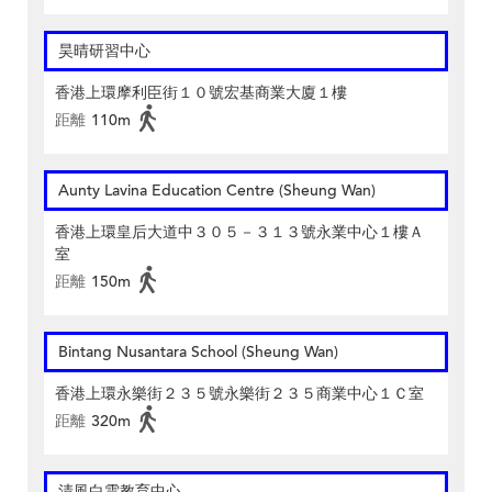
昊晴研習中心
香港上環摩利臣街１０號宏基商業大廈１樓
距離
110m
Aunty Lavina Education Centre (Sheung Wan)
香港上環皇后大道中３０５－３１３號永業中心１樓Ａ
室
距離
150m
Bintang Nusantara School (Sheung Wan)
香港上環永樂街２３５號永樂街２３５商業中心１Ｃ室
距離
320m
清風白雲教育中心