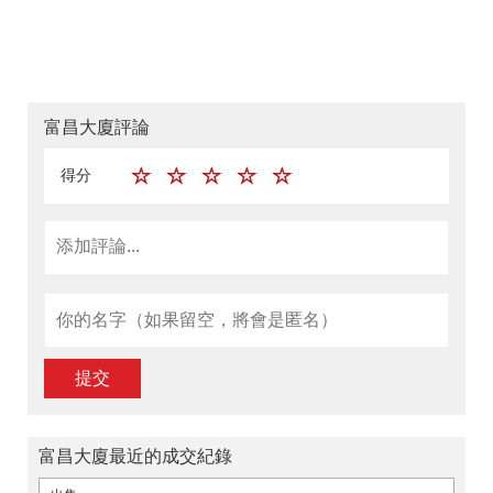
富昌大廈評論
得分
提交
富昌大廈最近的成交紀錄