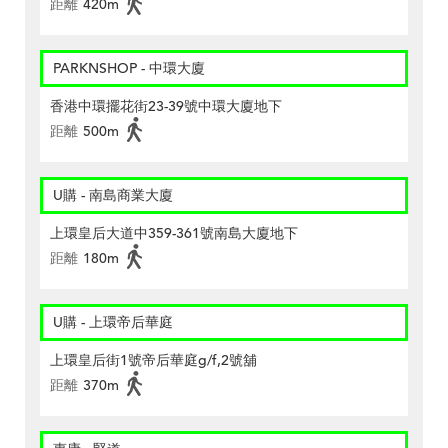
距離
420m
PARKNSHOP - 中環大廈
香港中環擺花街23-39號中環大廈地下
距離
500m
U購 - 南島商業大廈
上環皇后大道中359-361號南島大廈地下
距離
180m
U購 - 上環帝后華庭
上環皇后街1號帝后華庭g/f,2號舖
距離
370m