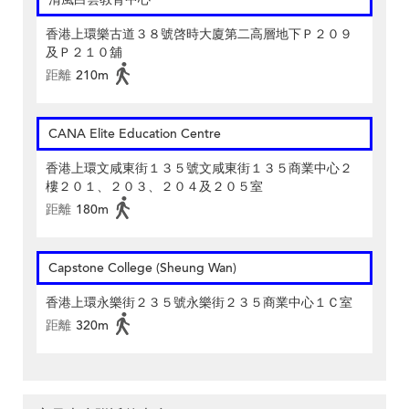
香港上環樂古道３８號啓時大廈第二高層地下Ｐ２０９
及Ｐ２１０舖
距離
210m
CANA Elite Education Centre
香港上環文咸東街１３５號文咸東街１３５商業中心２
樓２０１、２０３、２０４及２０５室
距離
180m
Capstone College (Sheung Wan)
香港上環永樂街２３５號永樂街２３５商業中心１Ｃ室
距離
320m