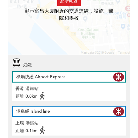
點擊此處
顯示富昌大廈附近的交通連線，設施，醫
院和學校
港鐵
機場快綫 Airport Express
香港
港鐵站
距離
0.8km
港島綫 Island line
上環
港鐵站
距離
0.1km