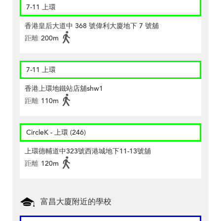
7-11 上環
香港皇后大道中 368 號偉利大廈地下 7 號舖
距離
200m
7-11 上環
香港上環地鐵站店舖shw1
距離
110m
CircleK - 上環 (246)
上環德輔道中323號西港城地下11-13號舖
距離
120m
富昌大廈附近的學校