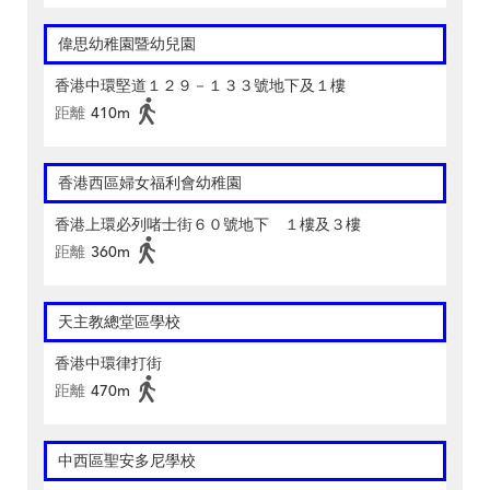
偉思幼稚園暨幼兒園
香港中環堅道１２９－１３３號地下及１樓
距離
410m
香港西區婦女福利會幼稚園
香港上環必列啫士街６０號地下 １樓及３樓
距離
360m
天主教總堂區學校
香港中環律打街
距離
470m
中西區聖安多尼學校