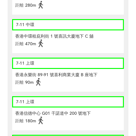
距離
280m
7-11 中環
香港中環租庇利街 1 號喜訊大廈地下 C 舖
距離
470m
7-11 上環
香港永樂街 89-91 號喜利商業大廈 B 座地下
距離
90m
7-11 上環
香港信德中心 G01 干諾道中 200 號地下
距離
180m