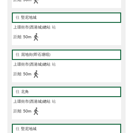
往
堅尼地城
上環街市(西港城)總站
站
距離
50m
往
屈地街(即石塘咀)
上環街市(西港城)總站
站
距離
50m
往
北角
上環街市(西港城)總站
站
距離
50m
往
堅尼地城