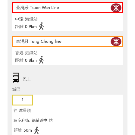
荃灣綫 Tsuen Wan Line
中環
港鐵站
距離
0.9km
東涌綫 Tung Chung line
香港
港鐵站
距離
0.8km
巴士
城巴
1
往
摩星嶺
急庇利街, 德輔道中
站
距離
50m