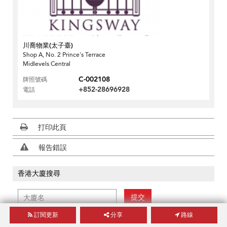
川喬物業(太子臺)
Shop A, No. 2 Prince's Terrace
Midlevels Central
C-002108
牌照號碼
+852-28696928
電話
打印此頁
報告錯誤
香港大廈搜尋
提交
訂閱更新
分享
路線
分享此頁面