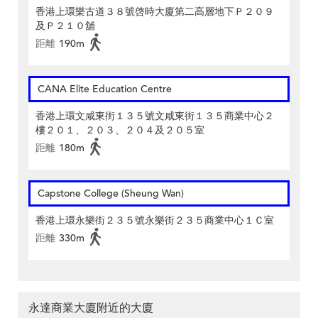
香港上環樂古道３８號啓時大廈第二高層地下Ｐ２０９
及Ｐ２１０舖
距離
190m
CANA Elite Education Centre
香港上環文咸東街１３５號文咸東街１３５商業中心２
樓２０１、２０３、２０４及２０５室
距離
180m
Capstone College (Sheung Wan)
香港上環永樂街２３５號永樂街２３５商業中心１Ｃ室
距離
330m
永達商業大廈附近的大廈