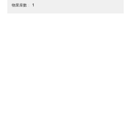
1
物業座數