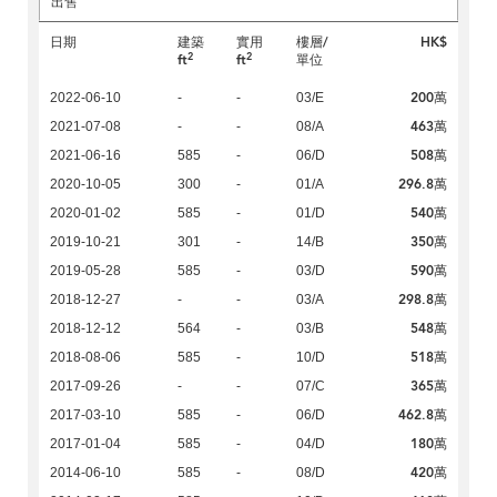
出售
日期
建築
實用
樓層/
HK$
2
2
ft
ft
單位
200萬
2022-06-10
-
-
03/E
463萬
2021-07-08
-
-
08/A
508萬
2021-06-16
585
-
06/D
296.8萬
2020-10-05
300
-
01/A
540萬
2020-01-02
585
-
01/D
350萬
2019-10-21
301
-
14/B
590萬
2019-05-28
585
-
03/D
298.8萬
2018-12-27
-
-
03/A
548萬
2018-12-12
564
-
03/B
518萬
2018-08-06
585
-
10/D
365萬
2017-09-26
-
-
07/C
462.8萬
2017-03-10
585
-
06/D
180萬
2017-01-04
585
-
04/D
420萬
2014-06-10
585
-
08/D