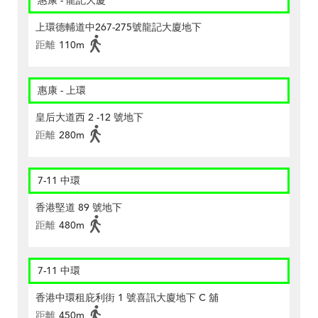
惠康 - 龍記大廈
上環德輔道中267-275號龍記大廈地下
距離
110m
惠康 - 上環
皇后大道西 2 -12 號地下
距離
280m
7-11 中環
香港堅道 89 號地下
距離
480m
7-11 中環
香港中環租庇利街 1 號喜訊大廈地下 C 舖
距離
450m