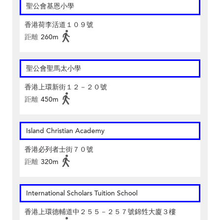
聖公會基恩小學
香港荷李活道１０９號
距離
260m
聖公會聖馬太小學
香港上環新街１２－２０號
距離
450m
Island Christian Academy
香港必列者士街７０號
距離
320m
International Scholars Tuition School
香港上環德輔道中２５５－２５７號錦甡大廈３樓