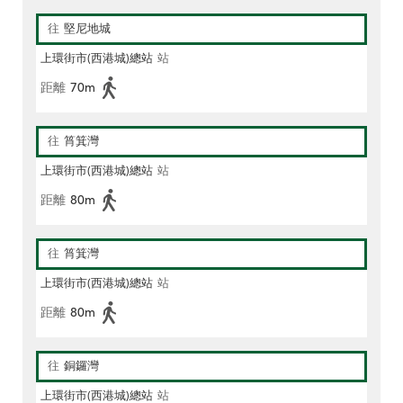
往
堅尼地城
上環街市(西港城)總站
站
距離
70m
往
筲箕灣
上環街市(西港城)總站
站
距離
80m
往
筲箕灣
上環街市(西港城)總站
站
距離
80m
往
銅鑼灣
上環街市(西港城)總站
站