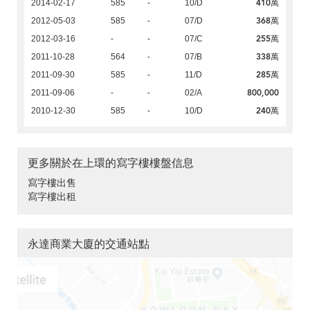
410萬
2014-02-17
585
-
10/D
368萬
2012-05-03
585
-
07/D
255萬
2012-03-16
-
-
07/C
338萬
2011-10-28
564
-
07/B
285萬
2011-09-30
585
-
11/D
800,000
2011-09-06
-
-
02/A
240萬
2010-12-30
585
-
10/D
更多關於在上環的寫字樓樓盤信息
寫字樓出售
寫字樓出租
永達商業大廈的交通站點