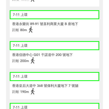
7-11 上環
香港永樂街 89-91 號喜利商業大廈 B 座地下
距離
80m
7-11 上環
香港信德中心 G01 干諾道中 200 號地下
距離
200m
7-11 上環
香港皇后大道中 368 號偉利大廈地下 7 號舖
距離
190m
7-11 上環