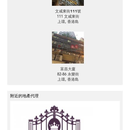
文咸東街111號
111 文咸東街
上環, 香港島
富昌大廈
82-86 永樂街
上環, 香港島
附近的地產代理