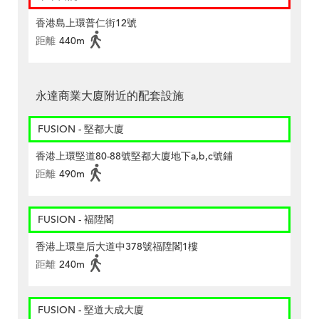
香港島上環普仁街12號
距離
440m
永達商業大廈附近的配套設施
FUSION - 堅都大廈
香港上環堅道80-88號堅都大廈地下a,b,c號鋪
距離
490m
FUSION - 褔陞閣
香港上環皇后大道中378號福陞閣1樓
距離
240m
FUSION - 堅道大成大廈