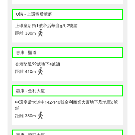
U購 - 上環帝后華庭
上環皇后街1號帝后華庭g/f,2號舖
距離
380m
惠康 - 堅道
香港堅道99號地下a號舖
距離
410m
惠康 - 金利大廈
中環皇后大道中142-146號金利商業大廈地下及地庫d號
舖
距離
380m