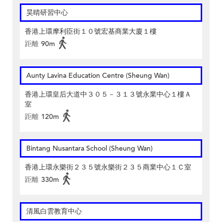
昊晴研習中心
香港上環摩利臣街１０號宏基商業大廈１樓
距離
90m
Aunty Lavina Education Centre (Sheung Wan)
香港上環皇后大道中３０５－３１３號永業中心１樓Ａ
室
距離
120m
Bintang Nusantara School (Sheung Wan)
香港上環永樂街２３５號永樂街２３５商業中心１Ｃ室
距離
330m
清風白雲教育中心