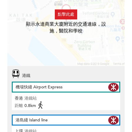
點擊此處
顯示永達商業大廈附近的交通連線，設
施，醫院和學校
港鐵
機場快綫 Airport Express
香港
港鐵站
距離
0.8km
港島綫 Island line
上環
港鐵站