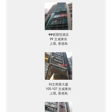
99號寶恆酒店
99 文咸東街
上環, 香港島
利文商業大廈
105-107 文咸東街
上環, 香港島