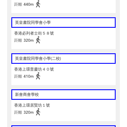
距離
440m
英皇書院同學會小學
香港必列者士街５８號
距離
320m
英皇書院同學會小學(二校)
香港上環普慶坊４０號
距離
410m
新會商會學校
香港上環居賢坊１號
距離
320m