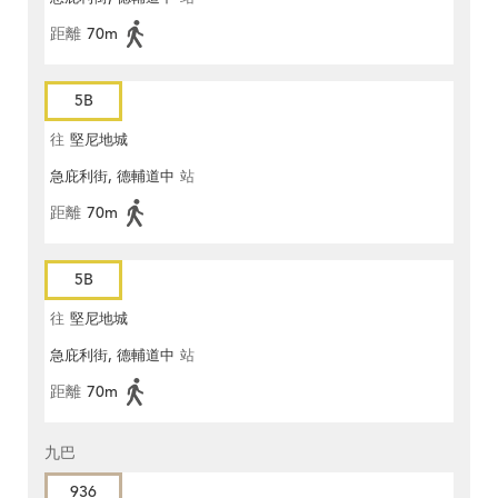
距離
70m
5B
往
堅尼地城
急庇利街, 德輔道中
站
距離
70m
5B
往
堅尼地城
急庇利街, 德輔道中
站
距離
70m
九巴
936