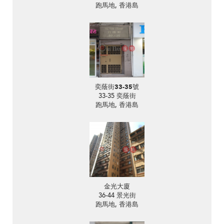
跑馬地, 香港島
奕蔭街33-35號
33-35 奕蔭街
跑馬地, 香港島
金光大廈
36-44 景光街
跑馬地, 香港島