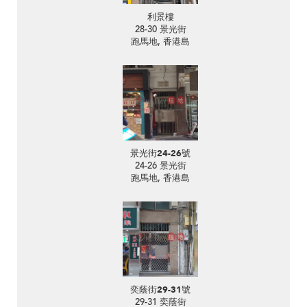
利景樓
28-30 景光街
跑馬地, 香港島
景光街24-26號
24-26 景光街
跑馬地, 香港島
奕蔭街29-31號
29-31 奕蔭街