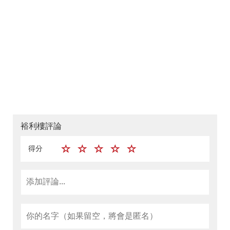
裕利樓評論
得分