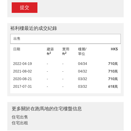
提交
裕利樓最近的成交紀錄
出售
日期
建築
實用
樓層/
HK$
2
2
ft
ft
單位
710萬
2022-04-19
-
-
04/34
710萬
2021-08-02
-
-
04/32
710萬
2020-08-21
-
-
03/32
618萬
2017-07-31
-
-
03/32
更多關於在跑馬地的住宅樓盤信息
住宅出售
住宅出租