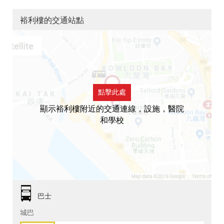
裕利樓的交通站點
點擊此處
顯示裕利樓附近的交通連線，設施，醫院
和學校
巴士
城巴