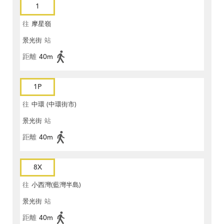
1
往
摩星嶺
景光街
站
距離
40m
1P
往
中環 (中環街市)
景光街
站
距離
40m
8X
往
小西灣(藍灣半島)
景光街
站
距離
40m