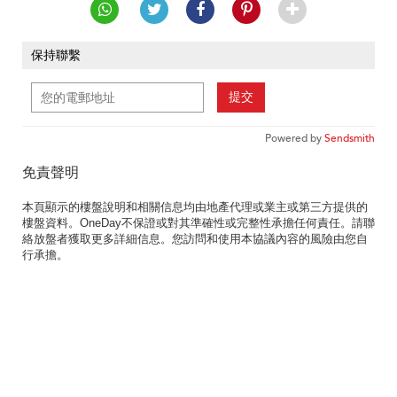
保持聯繫
提交
Powered by
Sendsmith
免責聲明
本頁顯示的樓盤說明和相關信息均由地產代理或業主或第三方提供的
樓盤資料。OneDay不保證或對其準確性或完整性承擔任何責任。請聯
絡放盤者獲取更多詳細信息。您訪問和使用本協議內容的風險由您自
行承擔。