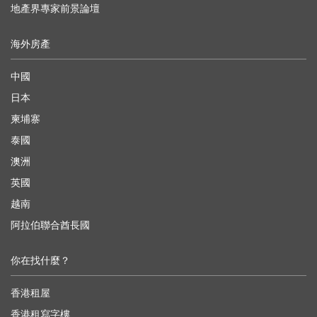
地產界專家前景論壇
海外房產
中國
日本
柬埔寨
泰國
澳洲
英國
越南
阿拉伯聯合酋長國
你在找什麼？
香港租屋
香港租寫字樓