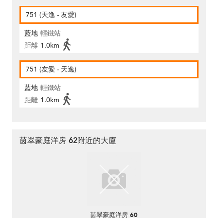
751 (天逸 - 友愛)
藍地
輕鐵站
距離
1.0km
751 (友愛 - 天逸)
藍地
輕鐵站
距離
1.0km
茵翠豪庭洋房 62附近的大廈
茵翠豪庭洋房 60