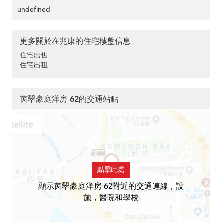
undefined
更多關於在兆康的住宅樓盤信息
住宅出售
住宅出租
茵翠豪庭洋房 62的交通站點
點擊此處
顯示茵翠豪庭洋房 62附近的交通連線，設
施，醫院和學校