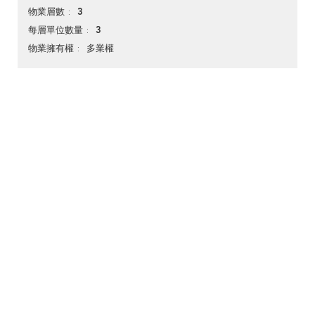
3
物業層數
3
每層單位數量
多業權
物業擁有權