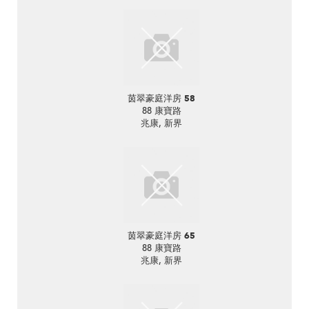
茵翠豪庭洋房 58
88 康寶路
兆康, 新界
茵翠豪庭洋房 65
88 康寶路
兆康, 新界