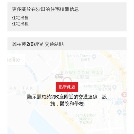
更多關於在沙田的住宅樓盤信息
住宅出售
住宅出租
麗柏苑2(B)座的交通站點
點擊此處
顯示麗柏苑2(B)座附近的交通連線，設
施，醫院和學校