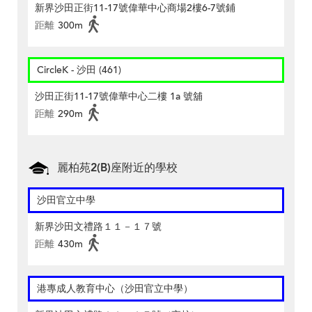
新界沙田正街11-17號偉華中心商場2樓6-7號鋪
距離
300m
CircleK - 沙田 (461)
沙田正街11-17號偉華中心二樓 1a 號舖
距離
290m
麗柏苑2(B)座附近的學校
沙田官立中學
新界沙田文禮路１１－１７號
距離
430m
港專成人教育中心（沙田官立中學）