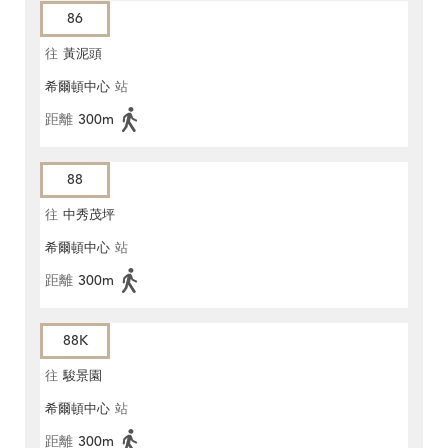
86
往
黃泥頭
希爾頓中心
站
距離
300m
88
往
中秀茂坪
希爾頓中心
站
距離
300m
88K
往
駿景園
希爾頓中心
站
距離
300m