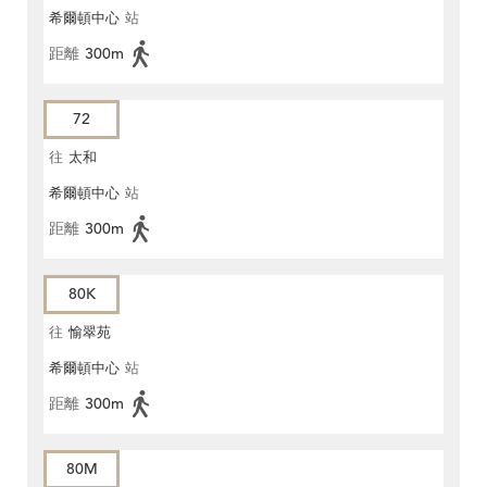
希爾頓中心
站
距離
300m
72
往
太和
希爾頓中心
站
距離
300m
80K
往
愉翠苑
希爾頓中心
站
距離
300m
80M