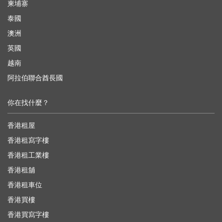
柬埔寨
泰國
澳洲
英國
越南
阿拉伯聯合酋長國
你在找什麼？
香港租屋
香港租寫字樓
香港租工業樓
香港租舖
香港租車位
香港買樓
香港買寫字樓