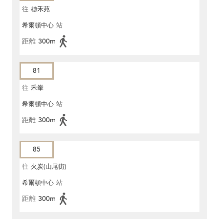
往
穗禾苑
希爾頓中心
站
距離
300m
81
往
禾輋
希爾頓中心
站
距離
300m
85
往
火炭(山尾街)
希爾頓中心
站
距離
300m