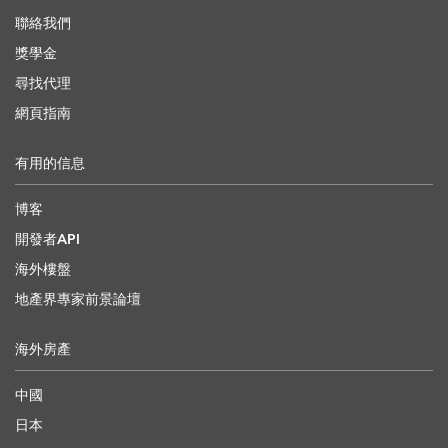
聯絡我們
獎學金
尋找代理
網頁指南
有用的信息
博客
開發者API
海外樓盤
地產界專家前景論壇
海外房產
中國
日本