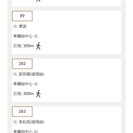
89
往
瀝源
希爾頓中心
站
距離
300m
282
往
新田圍(循環線)
希爾頓中心
站
距離
300m
283
往
美松苑(循環線)
希爾頓中心
站