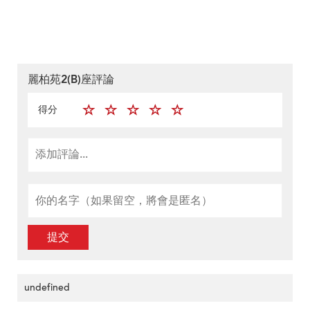
麗柏苑2(B)座評論
得分
提交
undefined