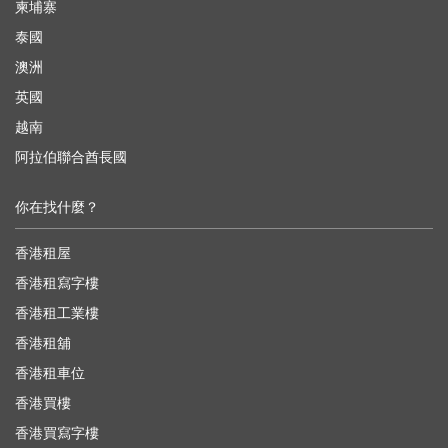
柬埔寨
泰國
澳洲
英國
越南
阿拉伯聯合酋長國
你在找什麼？
香港租屋
香港租寫字樓
香港租工業樓
香港租舖
香港租車位
香港買樓
香港買寫字樓