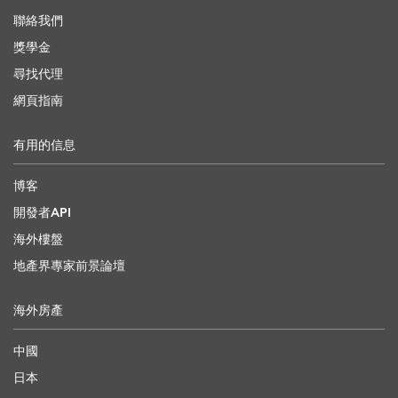
聯絡我們
獎學金
尋找代理
網頁指南
有用的信息
博客
開發者API
海外樓盤
地產界專家前景論壇
海外房產
中國
日本