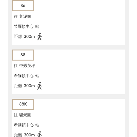
86
往
黃泥頭
希爾頓中心
站
距離
300m
88
往
中秀茂坪
希爾頓中心
站
距離
300m
88K
往
駿景園
希爾頓中心
站
距離
300m