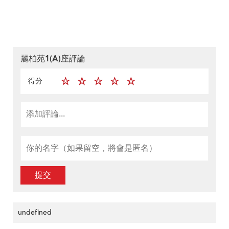
麗柏苑1(A)座評論
得分
提交
undefined