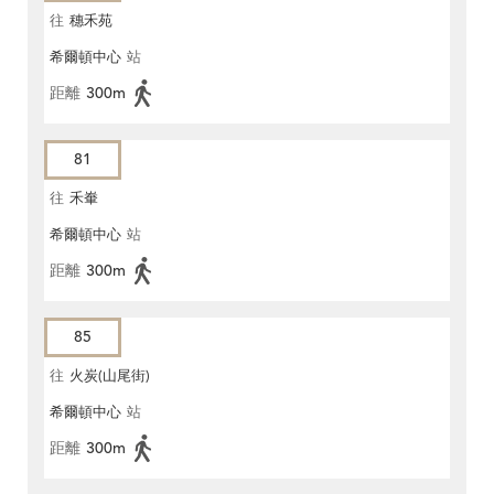
往
穗禾苑
希爾頓中心
站
距離
300m
81
往
禾輋
希爾頓中心
站
距離
300m
85
往
火炭(山尾街)
希爾頓中心
站
距離
300m