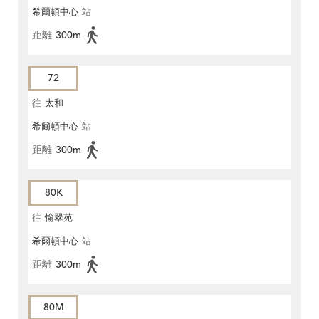
希爾頓中心
站
距離
300m
72
往
太和
希爾頓中心
站
距離
300m
80K
往
愉翠苑
希爾頓中心
站
距離
300m
80M