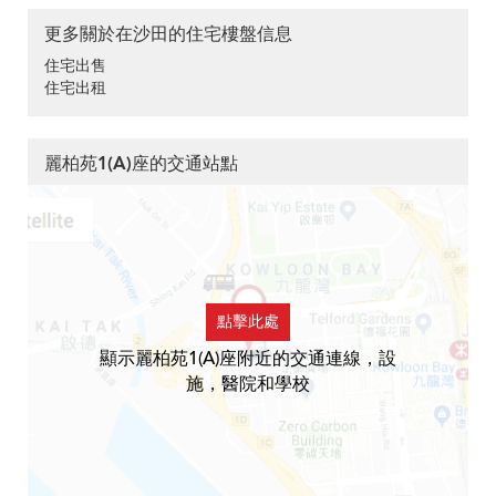
更多關於在沙田的住宅樓盤信息
住宅出售
住宅出租
麗柏苑1(A)座的交通站點
點擊此處
顯示麗柏苑1(A)座附近的交通連線，設
施，醫院和學校