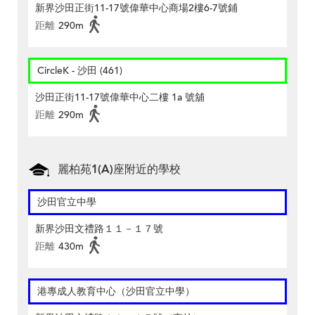
新界沙田正街11-17號偉華中心商場2樓6-7號鋪
距離
290m
CircleK - 沙田 (461)
沙田正街11-17號偉華中心二樓 1a 號舖
距離
290m
麗柏苑1(A)座附近的學校
沙田官立中學
新界沙田文禮路１１－１７號
距離
430m
港專成人教育中心（沙田官立中學）