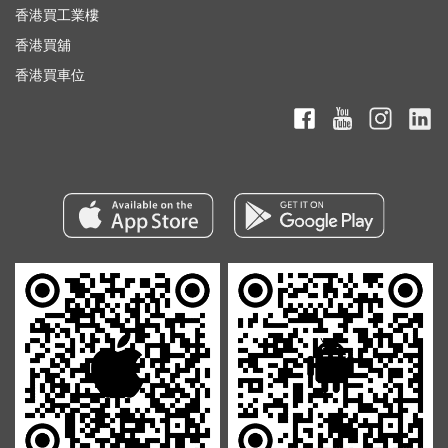
香港買工業樓
香港買舖
香港買車位