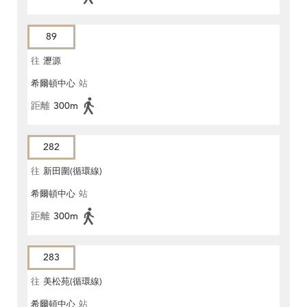
89
往
瀝源
希爾頓中心
站
距離
300m
282
往
新田圍(循環線)
希爾頓中心
站
距離
300m
283
往
美松苑(循環線)
希爾頓中心
站