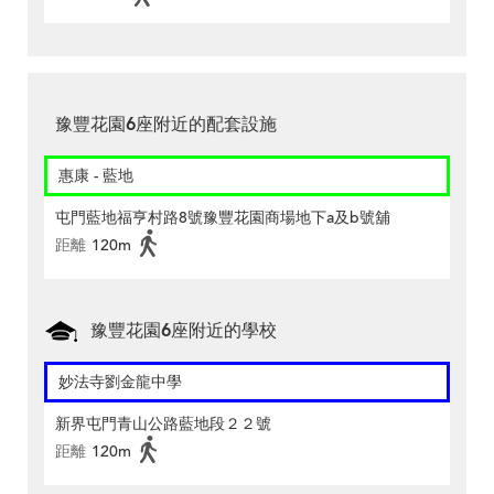
豫豐花園6座附近的配套設施
惠康 - 藍地
屯門藍地福亨村路8號豫豐花園商場地下a及b號舖
距離
120m
豫豐花園6座附近的學校
妙法寺劉金龍中學
新界屯門青山公路藍地段２２號
距離
120m