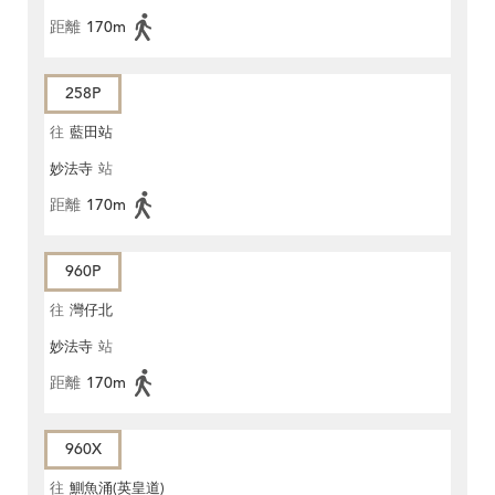
距離
170m
258P
往
藍田站
妙法寺
站
距離
170m
960P
往
灣仔北
妙法寺
站
距離
170m
960X
往
鰂魚涌(英皇道)