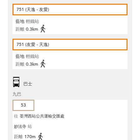
751 (天逸 - 友愛)
藍地
輕鐵站
距離
0.3km
751 (友愛 - 天逸)
藍地
輕鐵站
距離
0.3km
巴士
九巴
53
往
荃灣西站公共運輸交匯處
妙法寺
站
距離
170m