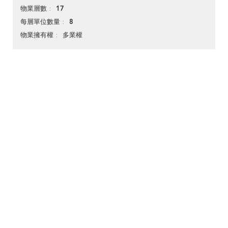
17
物業層數
8
每層單位數量
多業權
物業擁有權