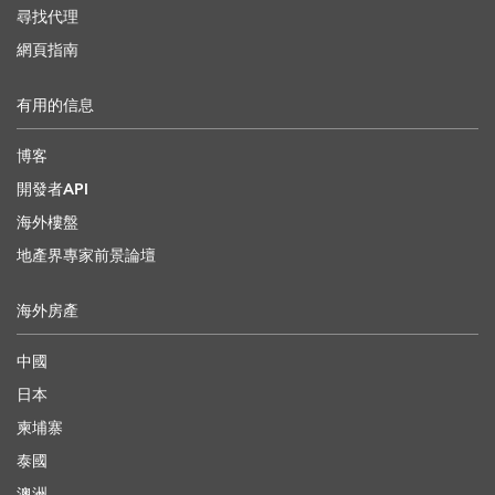
尋找代理
網頁指南
有用的信息
博客
開發者API
海外樓盤
地產界專家前景論壇
海外房產
中國
日本
柬埔寨
泰國
澳洲