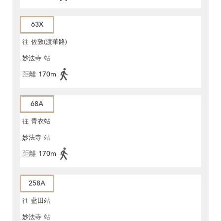
63X
往
佐敦(渡華路)
妙法寺
站
距離
170m
68A
往
青衣站
妙法寺
站
距離
170m
258A
往
藍田站
妙法寺
站