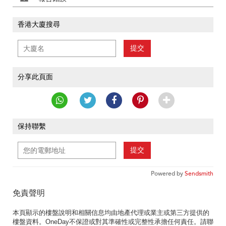
香港大廈搜尋
提交
分享此頁面
保持聯繫
提交
Powered by
Sendsmith
免責聲明
本頁顯示的樓盤說明和相關信息均由地產代理或業主或第三方提供的
樓盤資料。OneDay不保證或對其準確性或完整性承擔任何責任。請聯