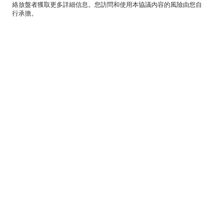
絡放盤者獲取更多詳細信息。您訪問和使用本協議內容的風險由您自
行承擔。