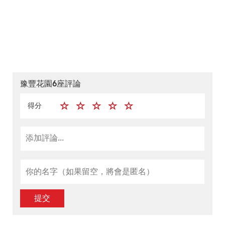
豫豐花園6座評論
得分
提交