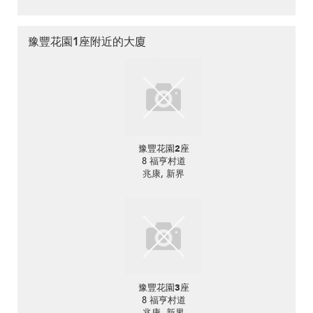
豫豐花園1座附近的大廈
豫豐花園2座
8 福亨村道
兆康, 新界
豫豐花園3座
8 福亨村道
兆康, 新界