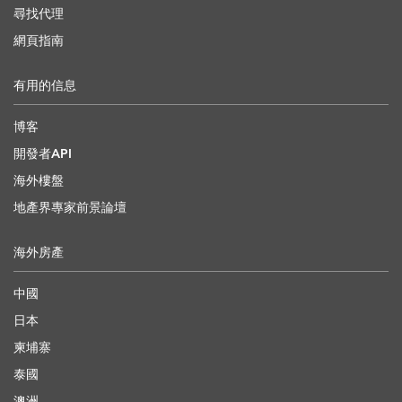
尋找代理
網頁指南
有用的信息
博客
開發者API
海外樓盤
地產界專家前景論壇
海外房產
中國
日本
柬埔寨
泰國
澳洲