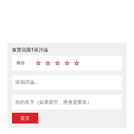
豫豐花園1座評論
得分
提交