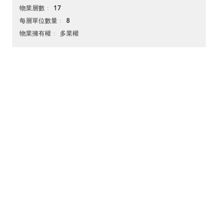
17
物業層數
8
每層單位數量
多業權
物業擁有權