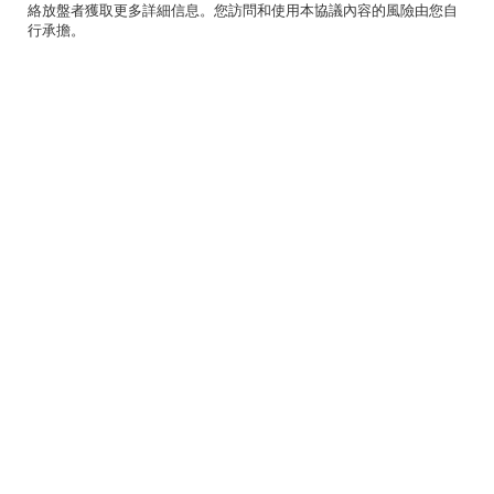
絡放盤者獲取更多詳細信息。您訪問和使用本協議內容的風險由您自
行承擔。