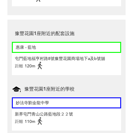
豫豐花園1座附近的配套設施
惠康 - 藍地
屯門藍地福亨村路8號豫豐花園商場地下a及b號舖
距離
120m
豫豐花園1座附近的學校
妙法寺劉金龍中學
新界屯門青山公路藍地段２２號
距離
110m