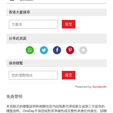
香港大廈搜尋
提交
分享此頁面
保持聯繫
提交
Powered by
Sendsmith
免責聲明
本頁顯示的樓盤說明和相關信息均由地產代理或業主或第三方提供的
樓盤資料。OneDay不保證或對其準確性或完整性承擔任何責任。請聯