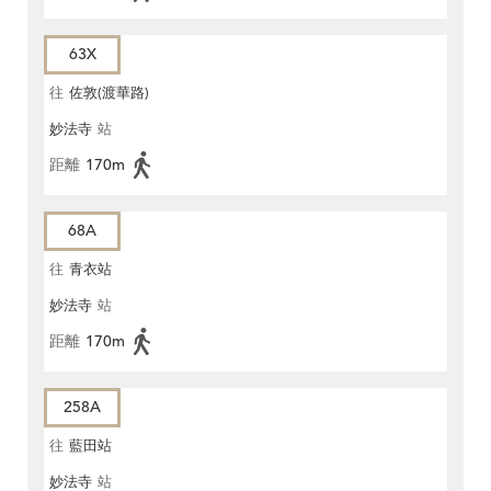
63X
往
佐敦(渡華路)
妙法寺
站
距離
170m
68A
往
青衣站
妙法寺
站
距離
170m
258A
往
藍田站
妙法寺
站