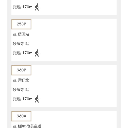
距離
170m
258P
往
藍田站
妙法寺
站
距離
170m
960P
往
灣仔北
妙法寺
站
距離
170m
960X
往
鰂魚涌(英皇道)