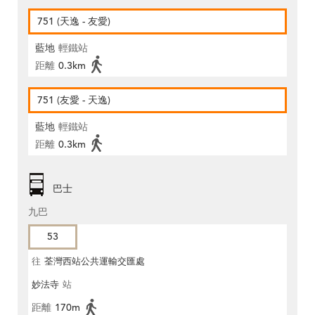
751 (天逸 - 友愛)
藍地
輕鐵站
距離
0.3km
751 (友愛 - 天逸)
藍地
輕鐵站
距離
0.3km
巴士
九巴
53
往
荃灣西站公共運輸交匯處
妙法寺
站
距離
170m