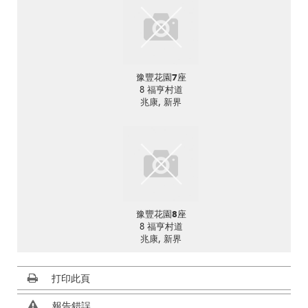
豫豐花園7座
8 福亨村道
兆康, 新界
豫豐花園8座
8 福亨村道
兆康, 新界
打印此頁
報告錯誤