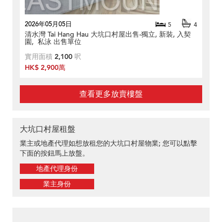
2026年05月05日
5
4
清水灣 Tai Hang Hau 大坑口村屋出售-獨立, 新裝, 入契
園, 私泳 出售單位
實用面積
2,100
呎
HK$ 2,900萬
查看更多放賣樓盤
大坑口村屋租盤
業主或地產代理如想放租您的大坑口村屋物業; 您可以點擊
下面的按鈕馬上放盤。
地產代理身份
業主身份