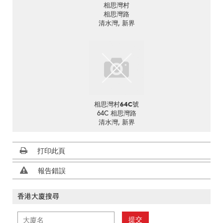
相思灣村
相思灣路
清水灣, 新界
相思灣村64C號
64C 相思灣路
清水灣, 新界
打印此頁
報告錯誤
香港大廈搜尋
提交