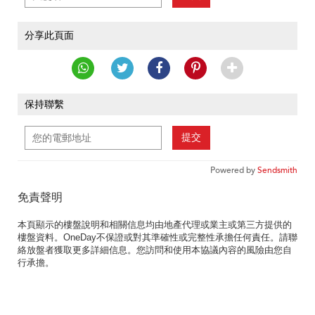
分享此頁面
保持聯繫
提交
Powered by
Sendsmith
免責聲明
本頁顯示的樓盤說明和相關信息均由地產代理或業主或第三方提供的
樓盤資料。OneDay不保證或對其準確性或完整性承擔任何責任。請聯
絡放盤者獲取更多詳細信息。您訪問和使用本協議內容的風險由您自
行承擔。