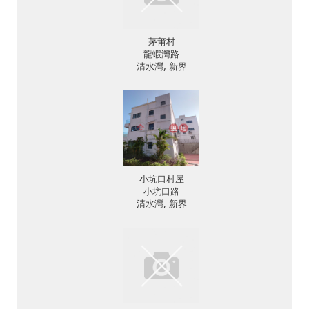
茅莆村
龍蝦灣路
清水灣, 新界
小坑口村屋
小坑口路
清水灣, 新界