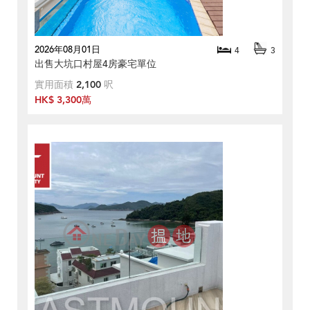
2026年08月01日
4
3
出售大坑口村屋4房豪宅單位
實用面積
2,100
呎
HK$ 3,300萬