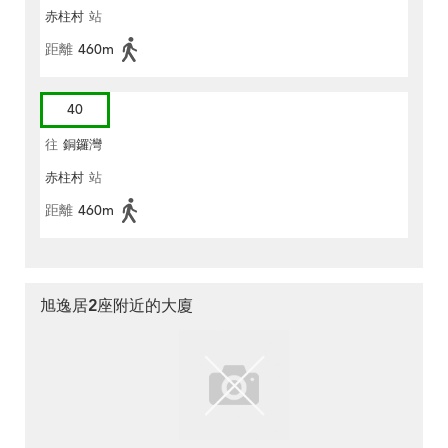
赤柱村
站
距離
460m
40
往
銅鑼灣
赤柱村
站
距離
460m
旭逸居2座附近的大廈