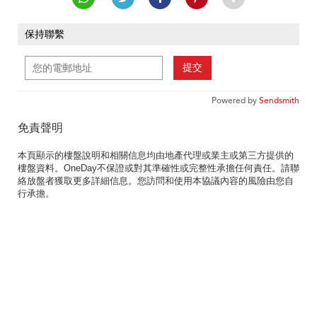
保持聯繫
提交
Powered by
Sendsmith
免責聲明
本頁顯示的樓盤說明和相關信息均由地產代理或業主或第三方提供的
樓盤資料。OneDay不保證或對其準確性或完整性承擔任何責任。請聯
絡放盤者獲取更多詳細信息。您訪問和使用本協議內容的風險由您自
行承擔。