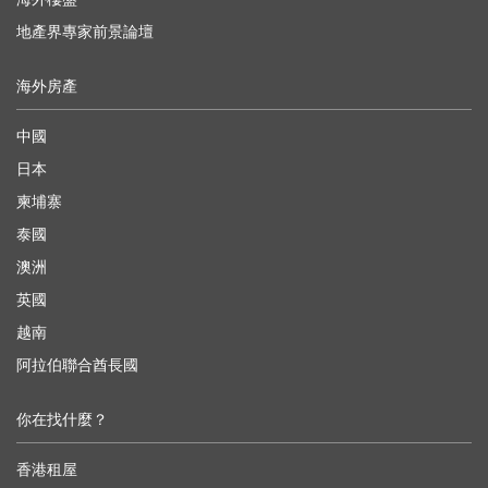
地產界專家前景論壇
海外房產
中國
日本
柬埔寨
泰國
澳洲
英國
越南
阿拉伯聯合酋長國
你在找什麼？
香港租屋