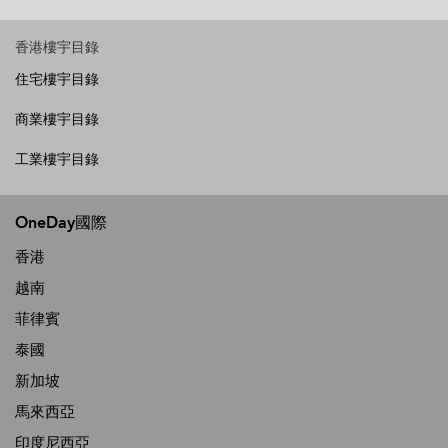
香港樓宇目錄
住宅樓宇目錄
商業樓宇目錄
工業樓宇目錄
OneDay國際
香港
越南
菲律賓
泰國
新加坡
馬來西亞
印度尼西亞