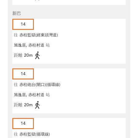
新巴
14
往
赤柱監獄(經東頭灣道)
旭逸居, 赤柱村道
站
距離
20m
14
往
赤柱砲台(閘口)(循環線)
旭逸居, 赤柱村道
站
距離
20m
14
往
赤柱監獄(循環線)