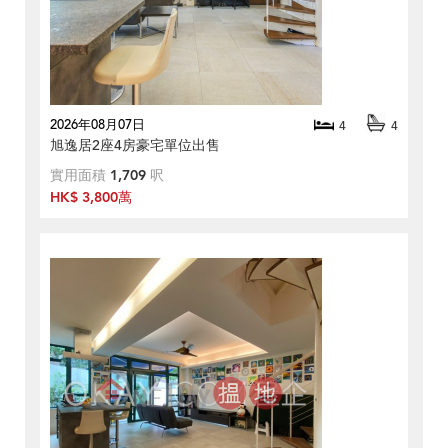
2026年08月07日
4
4
旭逸居2座4房豪宅單位出售
實用面積
1,709
呎
HK$ 3,800萬