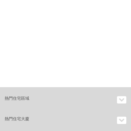
熱門住宅區域
熱門住宅大廈