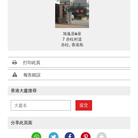
旭逸居6座
7 赤柱村道
赤柱, 香港島
打印此頁
報告錯誤
香港大廈搜尋
提交
分享此頁面