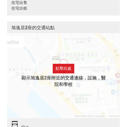
住宅出售
住宅出租
旭逸居2座的交通站點
點擊此處
顯示旭逸居2座附近的交通連線，設施，醫
院和學校