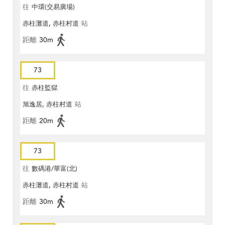
往
中環(交易廣場)
赤柱灘道, 赤柱村道
站
距離
30m
73
往
赤柱監獄
旭逸居, 赤柱村道
站
距離
20m
73
往
數碼港/華富(北)
赤柱灘道, 赤柱村道
站
距離
30m