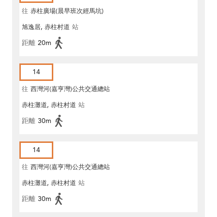
往
赤柱廣場(晨早班次經馬坑)
旭逸居, 赤柱村道
站
距離
20m
14
往
西灣河(嘉亨灣)公共交通總站
赤柱灘道, 赤柱村道
站
距離
30m
14
往
西灣河(嘉亨灣)公共交通總站
赤柱灘道, 赤柱村道
站
距離
30m