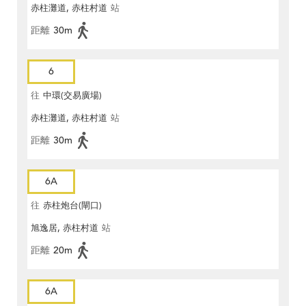
赤柱灘道, 赤柱村道
站
距離
30m
6
往
中環(交易廣場)
赤柱灘道, 赤柱村道
站
距離
30m
6A
往
赤柱炮台(閘口)
旭逸居, 赤柱村道
站
距離
20m
6A