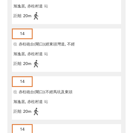
旭逸居, 赤柱村道
站
距離
20m
14
往
赤柱砲台(閘口)(經東頭灣道, 不經
旭逸居, 赤柱村道
站
馬坑)
距離
20m
14
往
赤柱砲台(閘口)(不經馬坑及東頭
旭逸居, 赤柱村道
站
灣道)
距離
20m
14