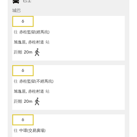
巴士
城巴
6
往
赤柱監獄(經馬坑)
旭逸居, 赤柱村道
站
距離
20m
6
往
赤柱監獄(不經馬坑)
旭逸居, 赤柱村道
站
距離
20m
6
往
中環(交易廣場)