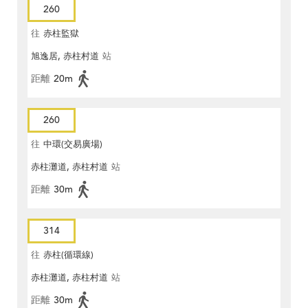
260
往
赤柱監獄
旭逸居, 赤柱村道
站
距離
20m
260
往
中環(交易廣場)
赤柱灘道, 赤柱村道
站
距離
30m
314
往
赤柱(循環線)
赤柱灘道, 赤柱村道
站
距離
30m