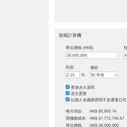
按揭計算機
單位價格 (HK$)
預
利息
條款
%
香港永久居民
首次置業
以個人名義購買而不是通過公司
每月供款:
HK$ 85,993.74
買樓總成本:
HK$ 47,772,746.57
單位價格:
HK$ 38,000,000