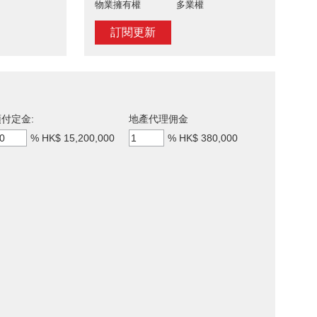
物業擁有權
多業權
訂閱更新
付定金:
地產代理佣金
%
HK$ 15,200,000
%
HK$ 380,000