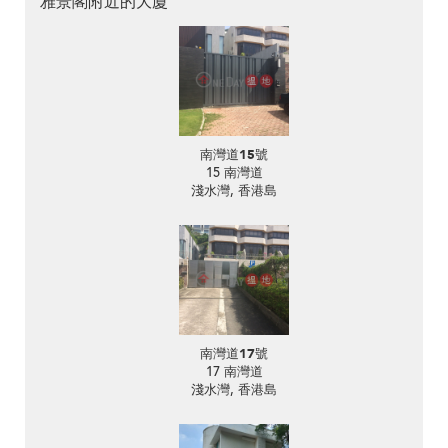
雅景閣附近的大廈
南灣道15號
15 南灣道
淺水灣, 香港島
南灣道17號
17 南灣道
淺水灣, 香港島