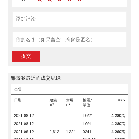
提交
雅景閣最近的成交紀錄
出售
日期
建築
實用
樓層/
HK$
2
2
ft
ft
單位
4,280萬
2021-08-12
-
-
LG/21
4,280萬
2021-08-12
-
-
LG/4
4,280萬
2021-08-12
1,612
1,234
02/H