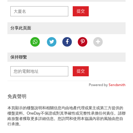
提交
分享此頁面
保持聯繫
提交
Powered by
Sendsmith
免責聲明
本頁顯示的樓盤說明和相關信息均由地產代理或業主或第三方提供的
樓盤資料。OneDay不保證或對其準確性或完整性承擔任何責任。請聯
絡放盤者獲取更多詳細信息。您訪問和使用本協議內容的風險由您自
行承擔。