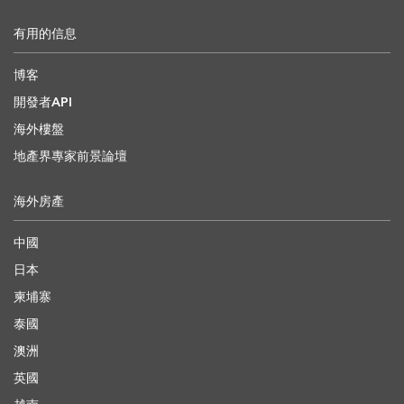
有用的信息
博客
開發者API
海外樓盤
地產界專家前景論壇
海外房產
中國
日本
柬埔寨
泰國
澳洲
英國