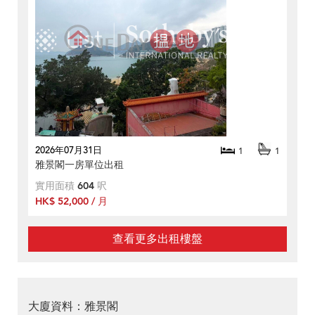
2026年07月31日
1
1
雅景閣一房單位出租
實用面積
604
呎
HK$ 52,000 / 月
查看更多出租樓盤
大廈資料：雅景閣