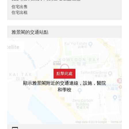
住宅出售
住宅出租
雅景閣的交通站點
點擊此處
顯示雅景閣附近的交通連線，設施，醫院
和學校