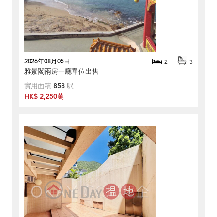
2026年08月05日
2
3
雅景閣兩房一廳單位出售
實用面積
858
呎
HK$ 2,250萬