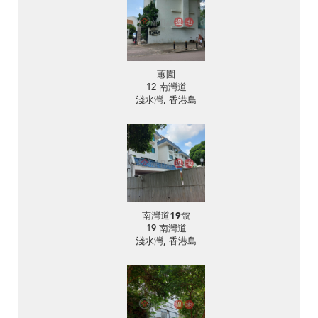
蕙園
12 南灣道
淺水灣, 香港島
南灣道19號
19 南灣道
淺水灣, 香港島