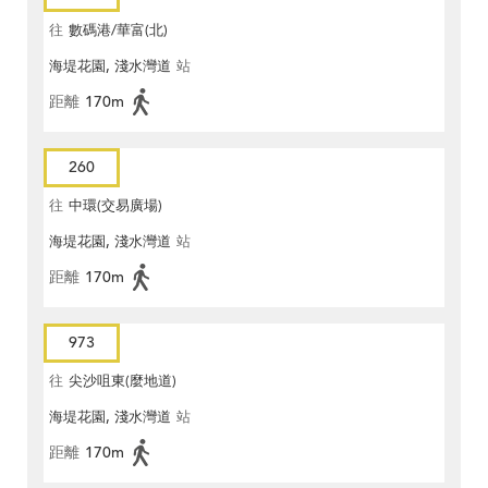
往
數碼港/華富(北)
海堤花園, 淺水灣道
站
距離
170m
260
往
中環(交易廣場)
海堤花園, 淺水灣道
站
距離
170m
973
往
尖沙咀東(麼地道)
海堤花園, 淺水灣道
站
距離
170m