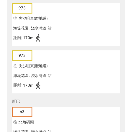
973
往
尖沙咀東(麼地道)
海堤花園, 淺水灣道
站
距離
170m
973
往
尖沙咀東(麼地道)
海堤花園, 淺水灣道
站
距離
170m
新巴
63
往
北角碼頭