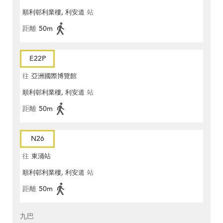
順利邨利業樓, 利安道
站
距離
50m
E22P
往
亞洲國際博覽館
順利邨利業樓, 利安道
站
距離
50m
N26
往
東涌站
順利邨利業樓, 利安道
站
距離
50m
九巴