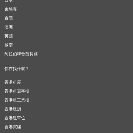
日本
柬埔寨
泰國
澳洲
英國
越南
阿拉伯聯合酋長國
你在找什麼？
香港租屋
香港租寫字樓
香港租工業樓
香港租舖
香港租車位
香港買樓