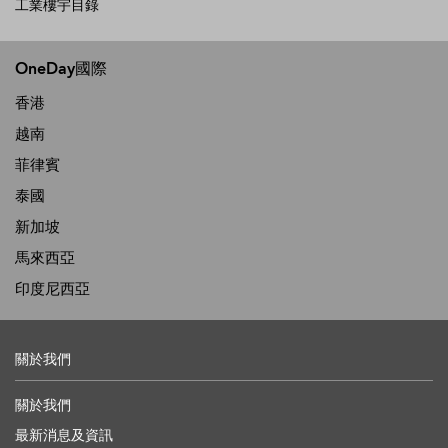
工業樓宇目錄
OneDay國際
香港
越南
菲律賓
泰國
新加坡
馬來西亞
印度尼西亞
關於我們
關於我們
最新消息及資訊