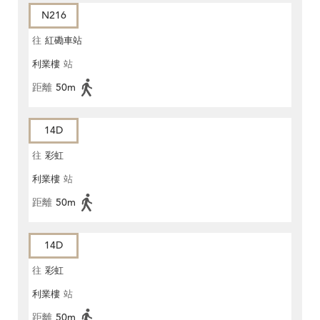
N216
往
紅磡車站
利業樓
站
距離
50m
14D
往
彩虹
利業樓
站
距離
50m
14D
往
彩虹
利業樓
站
距離
50m