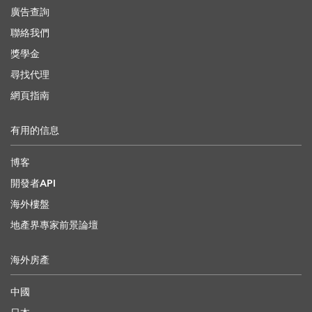
廣告查詢
聯絡我們
獎學金
尋找代理
網頁指南
有用的信息
博客
開發者API
海外樓盤
地產界專家前景論壇
海外房產
中國