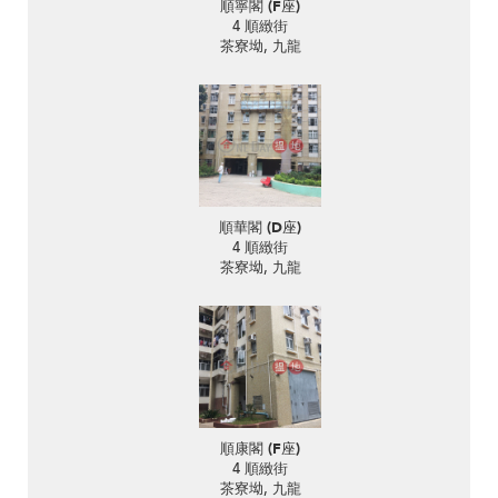
順寧閣 (F座)
4 順緻街
茶寮坳, 九龍
順華閣 (D座)
4 順緻街
茶寮坳, 九龍
順康閣 (F座)
4 順緻街
茶寮坳, 九龍