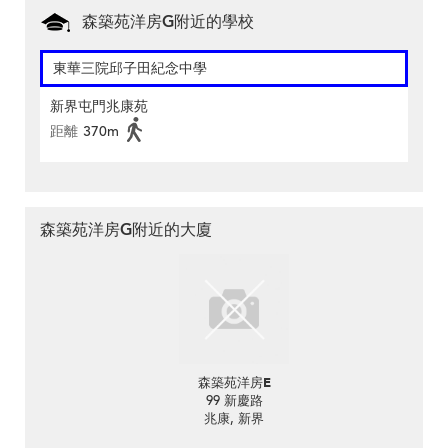
森築苑洋房G附近的學校
東華三院邱子田紀念中學
新界屯門兆康苑
距離
370m
森築苑洋房G附近的大廈
森築苑洋房E
99 新慶路
兆康, 新界