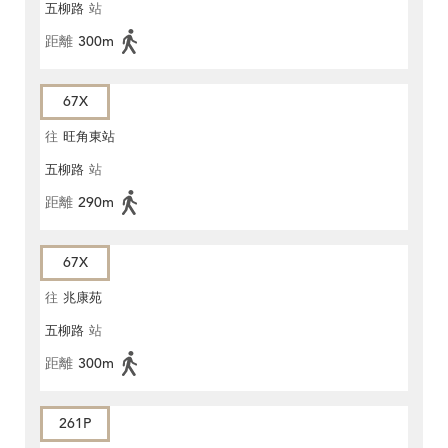
五柳路
站
距離
300m
67X
往
旺角東站
五柳路
站
距離
290m
67X
往
兆康苑
五柳路
站
距離
300m
261P