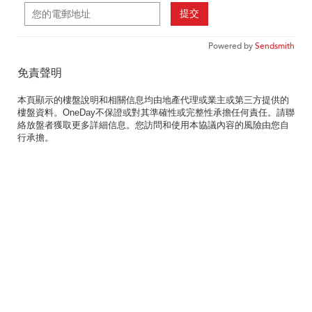
提交
Powered by
Sendsmith
免責聲明
本頁顯示的樓盤說明和相關信息均由地產代理或業主或第三方提供的
樓盤資料。OneDay不保證或對其準確性或完整性承擔任何責任。請聯
絡放盤者獲取更多詳細信息。您訪問和使用本協議內容的風險由您自
行承擔。