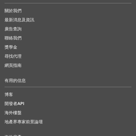
關於我們
最新消息及資訊
廣告查詢
聯絡我們
獎學金
尋找代理
網頁指南
有用的信息
博客
開發者API
海外樓盤
地產界專家前景論壇