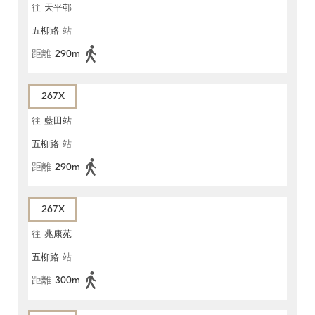
往
天平邨
五柳路
站
距離
290m
267X
往
藍田站
五柳路
站
距離
290m
267X
往
兆康苑
五柳路
站
距離
300m