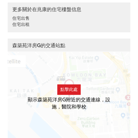
更多關於在兆康的住宅樓盤信息
住宅出售
住宅出租
森築苑洋房G的交通站點
點擊此處
顯示森築苑洋房G附近的交通連線，設
施，醫院和學校