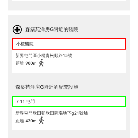
森築苑洋房G附近的醫院
小欖醫院
新界屯門區小欖青松觀路15號
距離
980m
森築苑洋房G附近的配套設施
7-11 屯門
新界屯門欣田邨欣田商場地下g21號舖
距離
430m