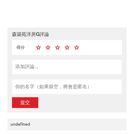
森築苑洋房G評論
得分
提交
undefined