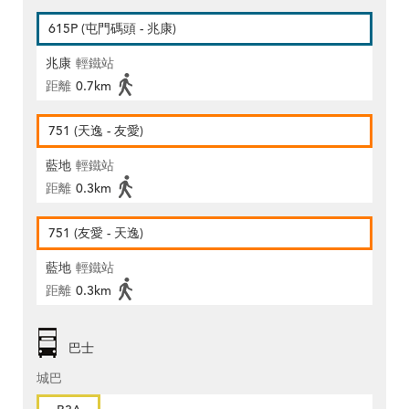
615P (屯門碼頭 - 兆康)
兆康
輕鐵站
距離
0.7km
751 (天逸 - 友愛)
藍地
輕鐵站
距離
0.3km
751 (友愛 - 天逸)
藍地
輕鐵站
距離
0.3km
巴士
城巴