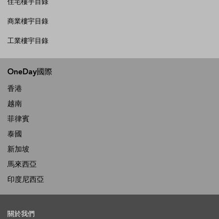
住宅樓宇目錄
商業樓宇目錄
工業樓宇目錄
OneDay國際
香港
越南
菲律賓
泰國
新加坡
馬來西亞
印度尼西亞
關於我們