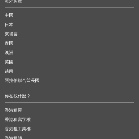
海外房產
中國
日本
柬埔寨
泰國
澳洲
英國
越南
阿拉伯聯合酋長國
你在找什麼？
香港租屋
香港租寫字樓
香港租工業樓
香港租舖