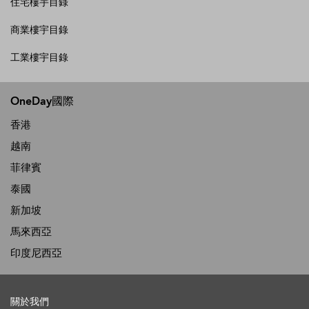
住宅樓宇目錄
商業樓宇目錄
工業樓宇目錄
OneDay國際
香港
越南
菲律賓
泰國
新加坡
馬來西亞
印度尼西亞
關於我們