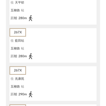
往
天平邨
五柳路
站
距離
280m
267X
往
藍田站
五柳路
站
距離
280m
267X
往
兆康苑
五柳路
站
距離
290m