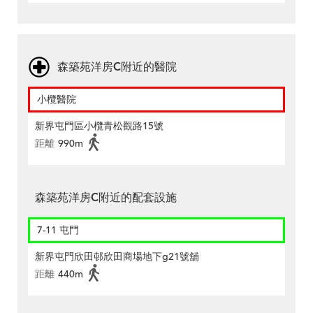
森築苑洋房C附近的醫院
小欖醫院
新界屯門區小欖青松觀路15號
距離
990m
森築苑洋房C附近的配套設施
7-11 屯門
新界屯門欣田邨欣田商場地下g21號舖
距離
440m