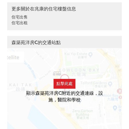
更多關於在兆康的住宅樓盤信息
住宅出售
住宅出租
森築苑洋房C的交通站點
點擊此處
顯示森築苑洋房C附近的交通連線，設
施，醫院和學校