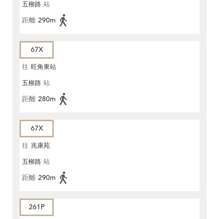
五柳路
站
距離
290m
67X
往
旺角東站
五柳路
站
距離
280m
67X
往
兆康苑
五柳路
站
距離
290m
261P