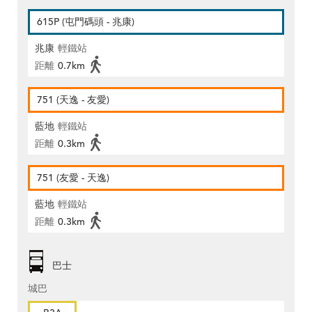
615P (屯門碼頭 - 兆康)
兆康
輕鐵站
距離
0.7km
751 (天逸 - 友愛)
藍地
輕鐵站
距離
0.3km
751 (友愛 - 天逸)
藍地
輕鐵站
距離
0.3km
巴士
城巴