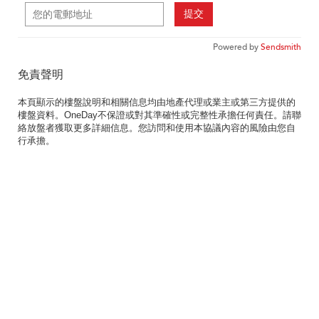
提交
Powered by
Sendsmith
免責聲明
本頁顯示的樓盤說明和相關信息均由地產代理或業主或第三方提供的
樓盤資料。OneDay不保證或對其準確性或完整性承擔任何責任。請聯
絡放盤者獲取更多詳細信息。您訪問和使用本協議內容的風險由您自
行承擔。