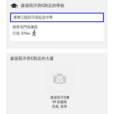
森築苑洋房C附近的學校
東華三院邱子田紀念中學
新界屯門兆康苑
距離
370m
森築苑洋房C附近的大廈
森築苑洋房B
99 新慶路
兆康, 新界