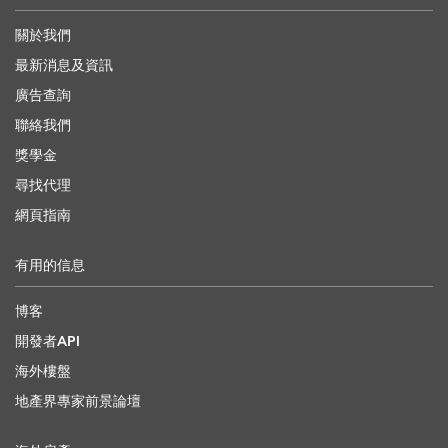
關於我們
最新消息及資訊
廣告查詢
聯絡我們
獎學金
尋找代理
網頁指南
有用的信息
博客
開發者API
海外樓盤
地產界專家前景論壇