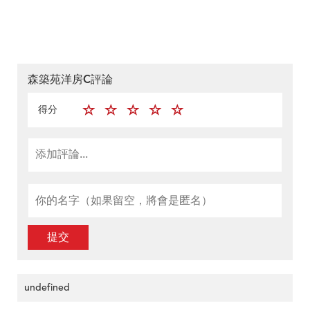
森築苑洋房C評論
得分
提交
undefined