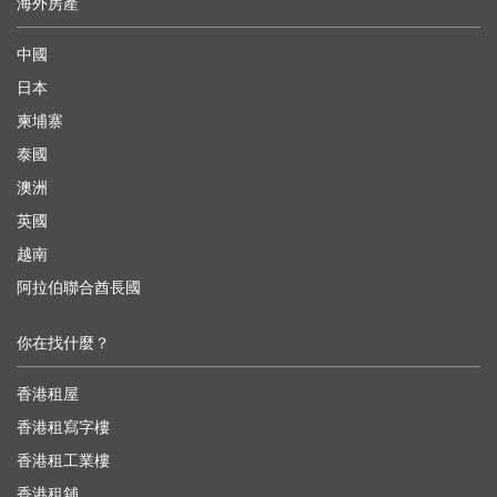
海外房產
中國
日本
柬埔寨
泰國
澳洲
英國
越南
阿拉伯聯合酋長國
你在找什麼？
香港租屋
香港租寫字樓
香港租工業樓
香港租舖