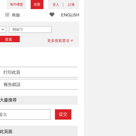
海外樓盤
放盤
登入
註冊
ENGLISH
商舖
搜索
更多搜索選項
打印此頁
報告錯誤
大廈搜尋
提交
此頁面