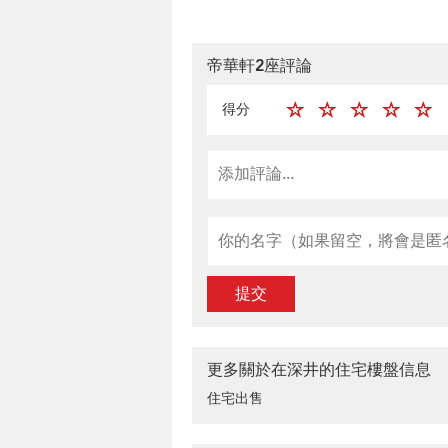
帝華軒2座評論
得分
提交
更多關於在深井的住宅樓盤信息
住宅出售