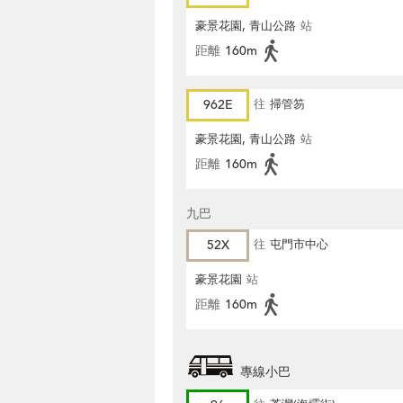
豪景花園, 青山公路
站
距離
160m
962E
往
掃管笏
豪景花園, 青山公路
站
距離
160m
九巴
52X
往
屯門市中心
豪景花園
站
距離
160m
專線小巴