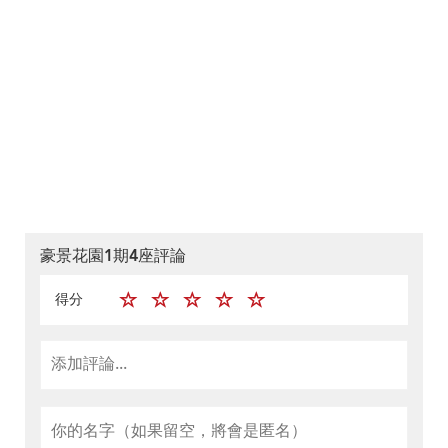
豪景花園1期4座評論
得分