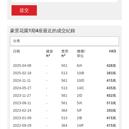
提交
豪景花園1期4座最近的成交紀錄
出售
日期
建築
實用
樓層/
HK$
2
2
ft
ft
單位
428萬
2025-04-08
-
561
6/A
383萬
2025-02-18
-
513
10/B
415萬
2024-11-11
-
561
10/D
435萬
2024-05-27
-
513
14/C
452萬
2023-11-27
-
561
2/D
513萬
2023-08-11
-
561
5/A
350萬
2023-02-24
-
364
5/F
415萬
2023-01-09
-
513
2/B
415萬
2022-09-29
-
364
14/F