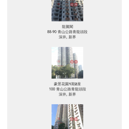
龍騰閣
88-90 青山公路青龍頭段
深井, 新界
豪景花園1期2座
100 青山公路青龍頭段
深井, 新界