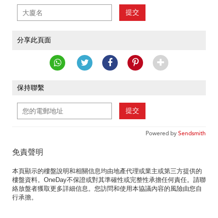
提交
分享此頁面
保持聯繫
提交
Powered by
Sendsmith
免責聲明
本頁顯示的樓盤說明和相關信息均由地產代理或業主或第三方提供的
樓盤資料。OneDay不保證或對其準確性或完整性承擔任何責任。請聯
絡放盤者獲取更多詳細信息。您訪問和使用本協議內容的風險由您自
行承擔。