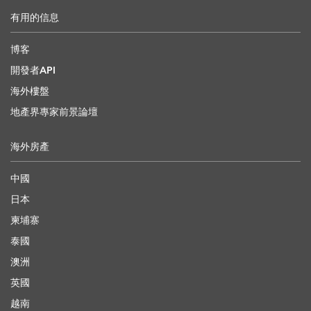
有用的信息
博客
開發者API
海外樓盤
地產界專家前景論壇
海外房產
中國
日本
柬埔寨
泰國
澳洲
英國
越南