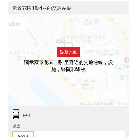
豪景花園1期4座的交通站點
點擊此處
顯示豪景花園1期4座附近的交通連線，設
施，醫院和學校
巴士
城巴
962B