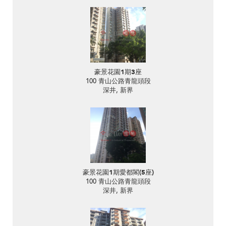
豪景花園1期3座
100 青山公路青龍頭段
深井, 新界
豪景花園1期愛都閣(5座)
100 青山公路青龍頭段
深井, 新界