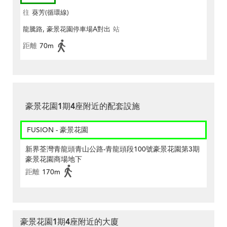
往
葵芳(循環線)
龍騰路, 豪景花園停車場A對出
站
距離
70m
豪景花園1期4座附近的配套設施
FUSION - 豪景花園
新界荃灣青龍頭青山公路-青龍頭段100號豪景花園第3期
豪景花園商場地下
距離
170m
豪景花園1期4座附近的大廈