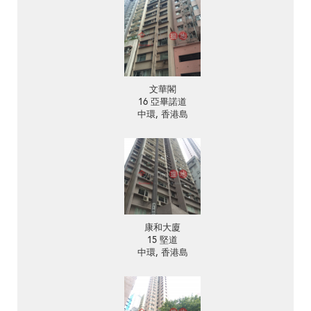
文華閣
16 亞畢諾道
中環, 香港島
康和大廈
15 堅道
中環, 香港島