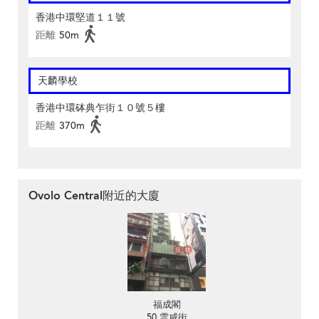
香港中環堅道１１號
距離
50m
天麟學校
香港中環砵典乍街１０號５樓
距離
370m
Ovolo Central附近的大廈
福成閣
50 雲咸街