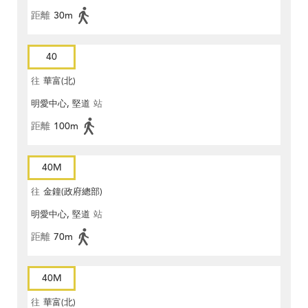
距離
30m
40
往
華富(北)
明愛中心, 堅道
站
距離
100m
40M
往
金鐘(政府總部)
明愛中心, 堅道
站
距離
70m
40M
往
華富(北)