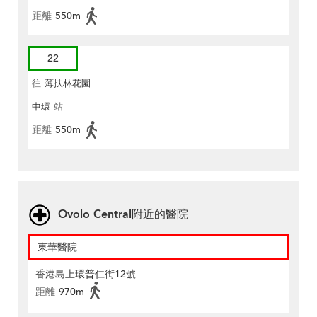
距離
550m
22
往
薄扶林花園
中環
站
距離
550m
Ovolo Central附近的醫院
東華醫院
香港島上環普仁街12號
距離
970m