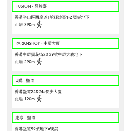
FUSION - 輝煌臺
香港半山區西摩道1號輝煌臺1-2 號鋪地下
距離
390m
PARKNSHOP - 中環大廈
香港中環擺花街23-39號中環大廈地下
距離
290m
U購 - 堅道
香港堅道24&24a長庚大廈
距離
120m
惠康 - 堅道
香港堅道99號地下a號舖