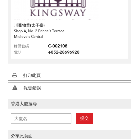
川喬物業(太子臺)
Shop A, No. 2 Prince's Terrace
Midlevels Central
C-002108
牌照號碼
+852-28696928
電話
打印此頁
報告錯誤
香港大廈搜尋
提交
分享此頁面