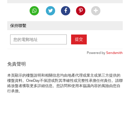
保持聯繫
提交
Powered by
Sendsmith
免責聲明
本頁顯示的樓盤說明和相關信息均由地產代理或業主或第三方提供的
樓盤資料。OneDay不保證或對其準確性或完整性承擔任何責任。請聯
絡放盤者獲取更多詳細信息。您訪問和使用本協議內容的風險由您自
行承擔。