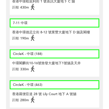
香港中環租庇利街 1 號喜訊大廈地下 C 舖
距離
430m
7-11 中環
香港中環德忌立街 8-12 號業豐大廈地下 D 舖及閣樓
距離
190m
CircleK - 中環 (188)
中環閣麟街10-16號致發大廈地下1號舖及天井
距離
330m
CircleK - 中環 (463)
香港羅便臣道 28 號 Lily Court 地下 A 號舖
距離
280m