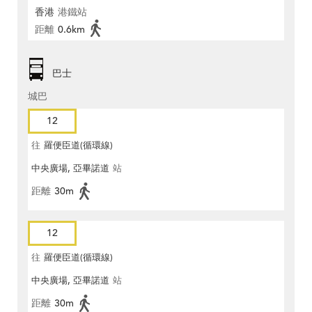
香港
港鐵站
距離
0.6km
巴士
城巴
12
往
羅便臣道(循環線)
中央廣場, 亞畢諾道
站
距離
30m
12
往
羅便臣道(循環線)
中央廣場, 亞畢諾道
站
距離
30m