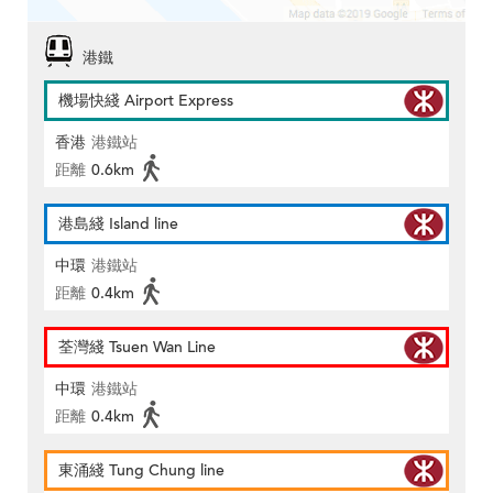
港鐵
機場快綫 Airport Express
香港
港鐵站
距離
0.6km
港島綫 Island line
中環
港鐵站
距離
0.4km
荃灣綫 Tsuen Wan Line
中環
港鐵站
距離
0.4km
東涌綫 Tung Chung line