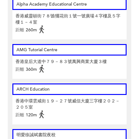
Alpha Academy Educational Centre
香港威靈頓街７８號∕擺花街１號一號廣場４字樓及５字
樓１－４室
距離
260m
AMG Tutorial Centre
香港皇后大道中７９－８３號萬興商業大廈３樓
距離
360m
ARCH Education
香港中環雲咸街１９－２７號威信大廈三字樓２０２－
２０５室
距離
120m
明愛徐誠斌書院夜校