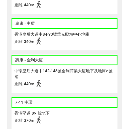
距離
440m
惠康 - 中環
香港皇后大道中84-90號華光勵精中心地庫
距離
340m
惠康 - 金利大廈
中環皇后大道中142-146號金利商業大廈地下及地庫d號
舖
距離
440m
7-11 中環
香港堅道 89 號地下
距離
370m