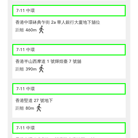
7-11 中環
香港中環砵典乍街 2a 華人銀行大廈地下舖位
距離
460m
7-11 中環
香港半山西摩道 1 號輝煌臺 7 號舖
距離
390m
7-11 中環
香港堅道 27 號地下
距離
80m
7-11 中環