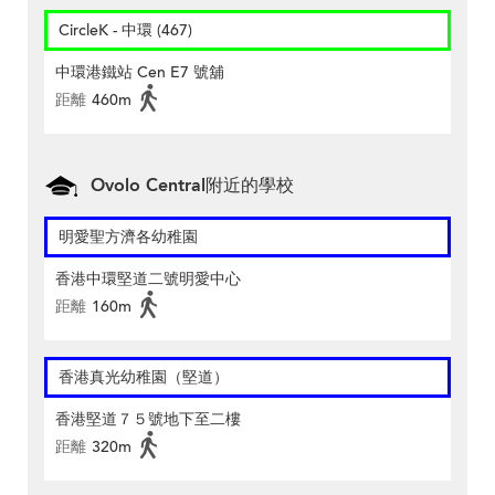
CircleK - 中環 (467)
中環港鐵站 Cen E7 號舖
距離
460m
Ovolo Central附近的學校
明愛聖方濟各幼稚園
香港中環堅道二號明愛中心
距離
160m
香港真光幼稚園（堅道）
香港堅道７５號地下至二樓
距離
320m