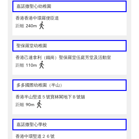
嘉諾撒聖心幼稚園
香港香港中環羅便臣道
距離
240m
聖保羅堂幼稚園
香港己連拿利（鐵崗）聖保羅堂伍庭芳堂及活動室
距離
110m
多多國際幼稚園（半山）
香港半山堅道５號寶林閣地下Ｂ號舖
距離
90m
嘉諾撒聖心學校
香港中環堅道２６號