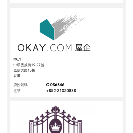
中環
中環雲咸街19-27號
威信大廈15樓
香港
C-036846
牌照號碼
+852-21020888
電話