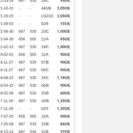
950萬
22-03-18
687
530
16/C
3,050萬
21-10-15
-
-
4&5/B
3,050萬
21-10-15
-
-
LG2/10
155萬
21-09-03
-
-
02/9
1,000萬
21-06-30
687
530
10/C
950萬
21-04-30
658
505
12/A
1,000萬
21-02-22
687
530
19/C
900萬
19-02-01
658
505
11/A
900萬
8-11-27
687
530
07/B
900萬
8-11-27
687
530
06/C
1,180萬
18-08-22
687
530
16/C
900萬
18-03-15
687
530
06/B
600萬
18-02-08
687
530
25/B
1,350萬
7-11-28
687
530
16/B
1,350萬
7-11-28
-
-
02/5
900萬
17-07-20
658
505
16/A
860萬
17-05-08
687
530
15/B
375萬
16-12-14
687
530
11/B