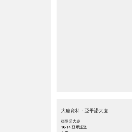
大廈資料：亞畢諾大廈
亞畢諾大廈
10-14 亞畢諾道