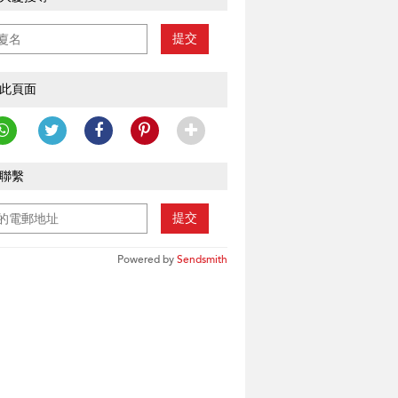
提交
此頁面
聯繫
提交
Powered by
Sendsmith