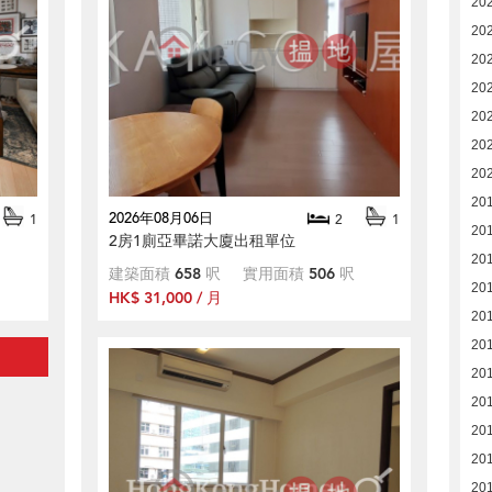
20
20
20
20
20
20
20
20
2026年08月06日
1
2
1
201
2房1廁亞畢諾大廈出租單位
201
建築面積
658
呎
實用面積
506
呎
20
HK$ 31,000 / 月
20
20
201
201
20
20
20