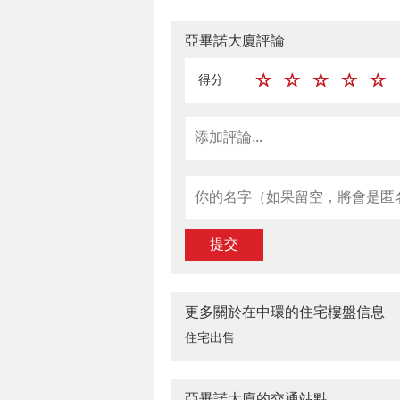
亞畢諾大廈評論
得分
提交
更多關於在中環的住宅樓盤信息
住宅出售
亞畢諾大廈的交通站點