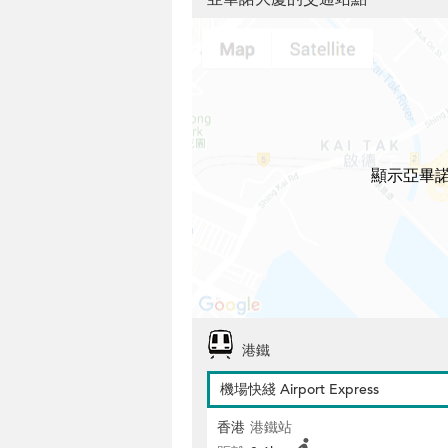
顯示亞畢
港鐵
機場快綫 Airport Express
香港
港鐵站