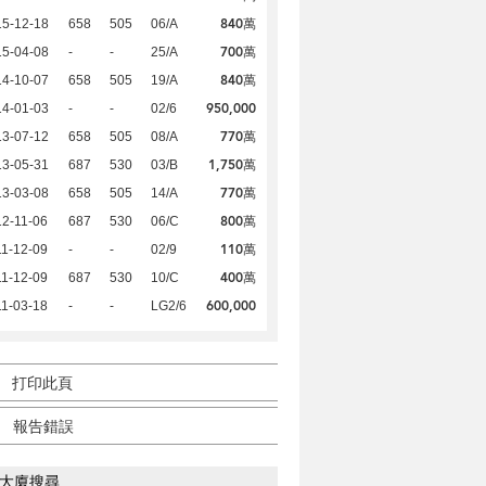
840萬
15-12-18
658
505
06/A
700萬
15-04-08
-
-
25/A
840萬
14-10-07
658
505
19/A
950,000
14-01-03
-
-
02/6
770萬
13-07-12
658
505
08/A
1,750萬
13-05-31
687
530
03/B
770萬
13-03-08
658
505
14/A
800萬
2-11-06
687
530
06/C
110萬
1-12-09
-
-
02/9
400萬
1-12-09
687
530
10/C
600,000
1-03-18
-
-
LG2/6
打印此頁
報告錯誤
大廈搜尋