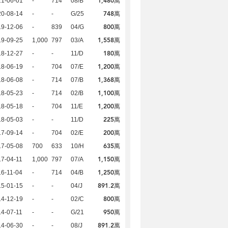
1,480萬
21-06-01
-
714
08/B
748萬
20-08-14
-
-
G/25
800萬
19-12-06
-
839
04/G
1,558萬
19-09-25
1,000
797
03/A
180萬
18-12-27
-
-
11/D
1,200萬
18-06-19
-
704
07/E
1,368萬
18-06-08
-
714
07/B
1,100萬
18-05-23
-
714
02/B
1,200萬
18-05-18
-
704
11/E
225萬
18-05-03
-
-
11/D
200萬
17-09-14
-
704
02/E
635萬
17-05-08
700
633
10/H
1,150萬
7-04-11
1,000
797
07/A
1,250萬
6-11-04
-
714
04/B
891.2萬
15-01-15
-
-
04/J
800萬
14-12-19
-
-
02/C
950萬
4-07-11
-
-
G/21
891.2萬
14-06-30
-
-
08/J