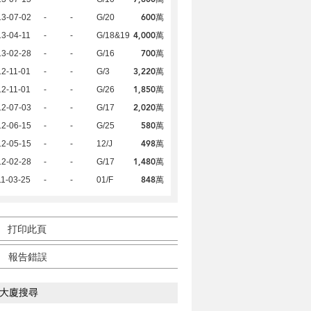
600萬
13-07-02
-
-
G/20
4,000萬
3-04-11
-
-
G/18&19
700萬
13-02-28
-
-
G/16
3,220萬
2-11-01
-
-
G/3
1,850萬
2-11-01
-
-
G/26
2,020萬
12-07-03
-
-
G/17
580萬
12-06-15
-
-
G/25
498萬
12-05-15
-
-
12/J
1,480萬
12-02-28
-
-
G/17
848萬
1-03-25
-
-
01/F
打印此頁
報告錯誤
大廈搜尋