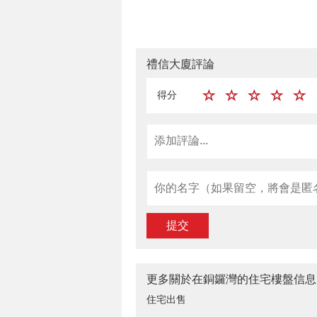
禮信大廈評論
得分
提交
更多關於在銅鑼灣的住宅樓盤信息
住宅出售