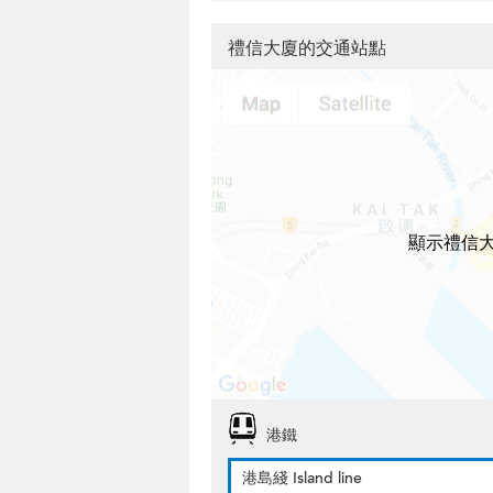
禮信大廈的交通站點
顯示禮信
港鐵
港島綫 Island line