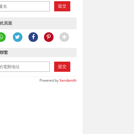
提交
此頁面
聯繫
提交
Powered by
Sendsmith