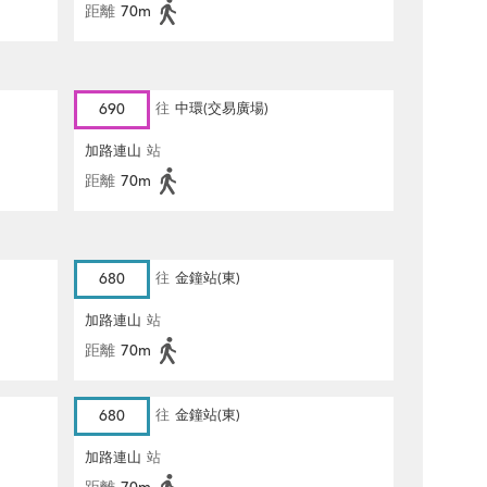
距離
70m
690
往
中環(交易廣場)
加路連山
站
距離
70m
680
往
金鐘站(東)
加路連山
站
距離
70m
680
往
金鐘站(東)
加路連山
站