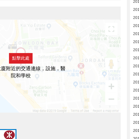
20
20
20
20
20
20
20
點擊此處
20
20
大廈附近的交通連線，設施，醫
20
院和學校
20
20
20
20
20
20
20
20