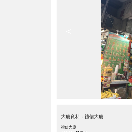
<
大廈資料：禮信大廈
禮信大廈