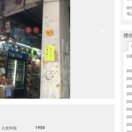
牌
電
>
禮
日
20
20
20
20
20
20
20
20
1958
入伙年份