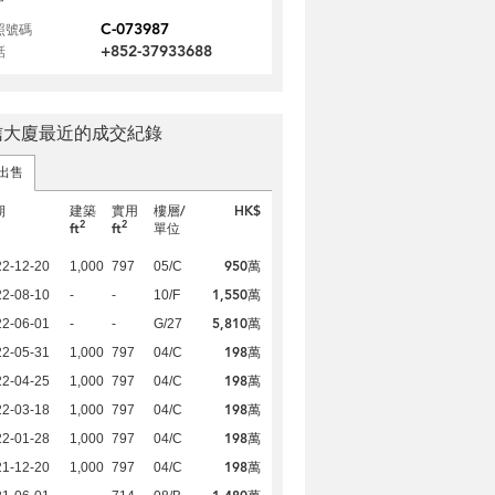
C-073987
照號碼
+852-37933688
話
信大廈最近的成交紀錄
出售
期
建築
實用
樓層/
HK$
2
2
ft
ft
單位
950萬
22-12-20
1,000
797
05/C
1,550萬
22-08-10
-
-
10/F
5,810萬
22-06-01
-
-
G/27
198萬
22-05-31
1,000
797
04/C
198萬
22-04-25
1,000
797
04/C
198萬
22-03-18
1,000
797
04/C
198萬
22-01-28
1,000
797
04/C
198萬
21-12-20
1,000
797
04/C