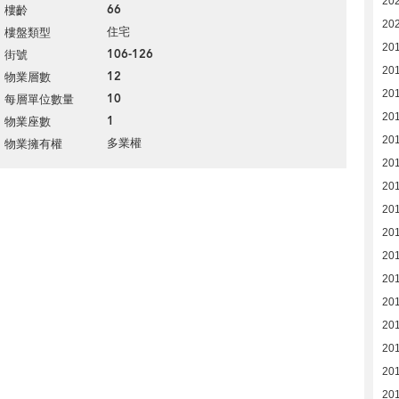
20
66
樓齡
20
住宅
樓盤類型
20
106-126
街號
20
12
物業層數
20
10
每層單位數量
20
1
物業座數
20
多業權
物業擁有權
20
20
20
20
20
201
201
20
20
201
20