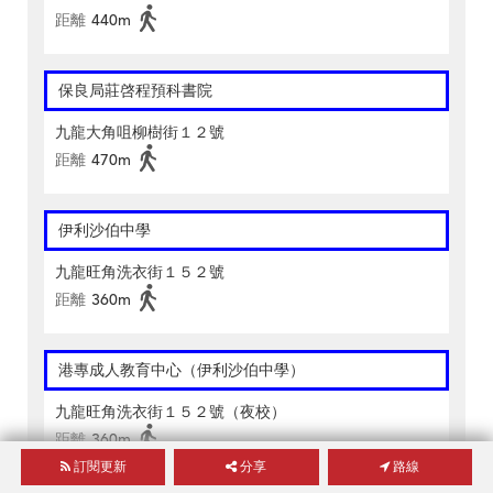
距離
440m
保良局莊啓程預科書院
九龍大角咀柳樹街１２號
距離
470m
伊利沙伯中學
九龍旺角洗衣街１５２號
距離
360m
港專成人教育中心（伊利沙伯中學）
九龍旺角洗衣街１５２號（夜校）
距離
360m
訂閱更新
分享
路線