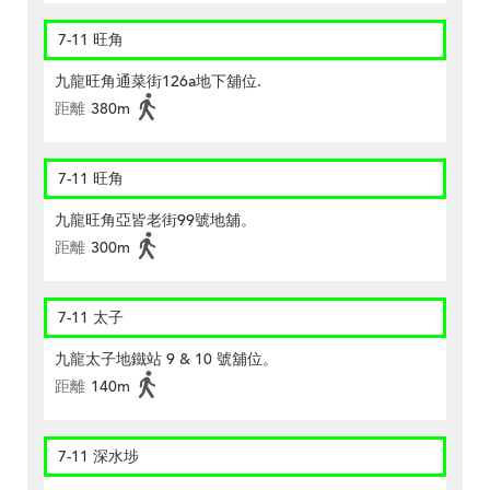
7-11 旺角
九龍旺角通菜街126a地下舖位.
距離
380m
7-11 旺角
九龍旺角亞皆老街99號地舖。
距離
300m
7-11 太子
九龍太子地鐵站 9 & 10 號舖位。
距離
140m
7-11 深水埗