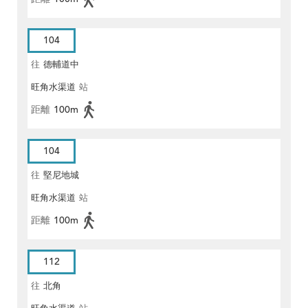
104
往
德輔道中
旺角水渠道
站
距離
100m
104
往
堅尼地城
旺角水渠道
站
距離
100m
112
往
北角