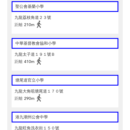
聖公會基榮小學
九龍荔枝角道２３號
距離
210m
中華基督教會協和小學
九龍太子道１９１號Ｂ
距離
410m
塘尾道官立小學
九龍大角咀塘尾道１７０號
距離
290m
港九潮州公會中學
九龍旺角洗衣街１５０號