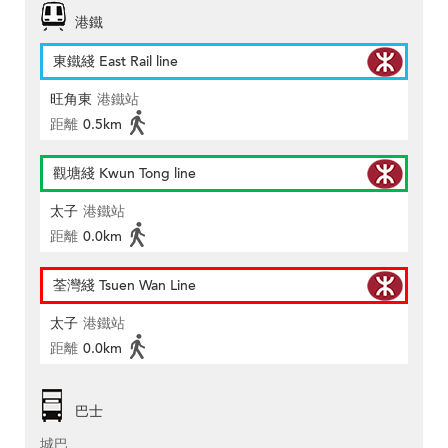
港鐵
東鐵綫 East Rail line
旺角東
港鐵站
距離
0.5km
觀塘綫 Kwun Tong line
太子
港鐵站
距離
0.0km
荃灣綫 Tsuen Wan Line
太子
港鐵站
距離
0.0km
巴士
城巴