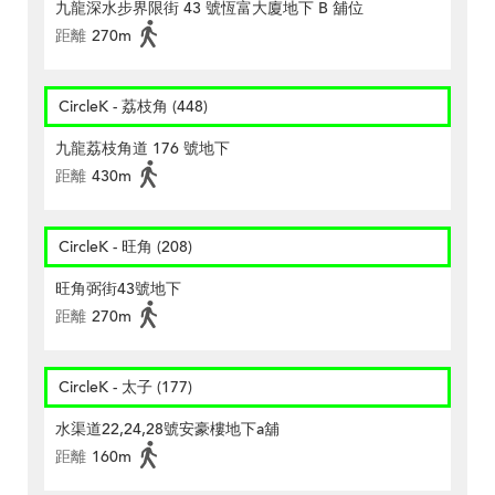
九龍深水步界限街 43 號恆富大廈地下 B 舖位
距離
270m
CircleK - 荔枝角 (448)
九龍荔枝角道 176 號地下
距離
430m
CircleK - 旺角 (208)
旺角弼街43號地下
距離
270m
CircleK - 太子 (177)
水渠道22,24,28號安豪樓地下a舖
距離
160m