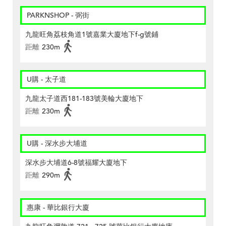
PARKNSHOP - 弼街
九龍旺角荔枝角道1號嘉業大廈地下f-g號鋪
距離
230m
U購 - 太子道
九龍太子道西181-183號美輪大廈地下
距離
230m
U購 - 深水步大埔道
深水步大埔道6-8號福耀大廈地下
距離
290m
惠康 - 華比銀行大廈