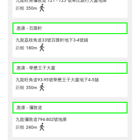
九龍旺角彌敦道 721 - 725 號華比銀行大廈地庫
距離
350m
惠康 - 百匯軒
九龍荔枝角道33號百匯軒地下3-4號鋪
距離
180m
惠康 - 華懋王子大廈
九龍旺角道93-95號華懋王子大廈地下4-5舖
距離
350m
惠康 - 彌敦道
九龍彌敦道794-802號地庫
距離
240m