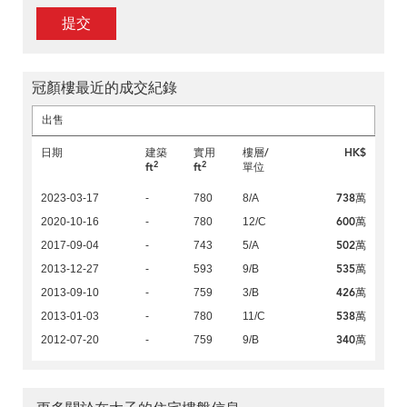
提交
冠顏樓最近的成交紀錄
出售
日期
建築
實用
樓層/
HK$
2
2
ft
ft
單位
738萬
2023-03-17
-
780
8/A
600萬
2020-10-16
-
780
12/C
502萬
2017-09-04
-
743
5/A
535萬
2013-12-27
-
593
9/B
426萬
2013-09-10
-
759
3/B
538萬
2013-01-03
-
780
11/C
340萬
2012-07-20
-
759
9/B