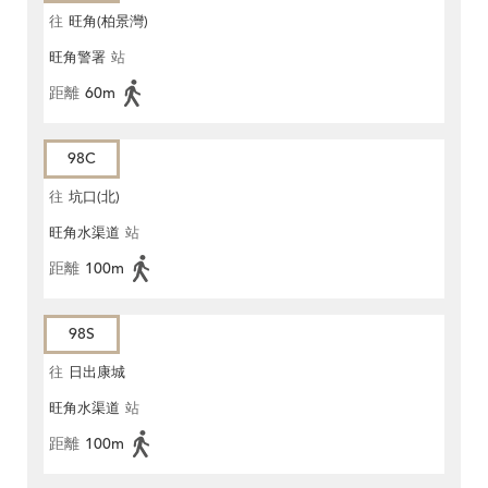
往
旺角(柏景灣)
旺角警署
站
距離
60m
98C
往
坑口(北)
旺角水渠道
站
距離
100m
98S
往
日出康城
旺角水渠道
站
距離
100m