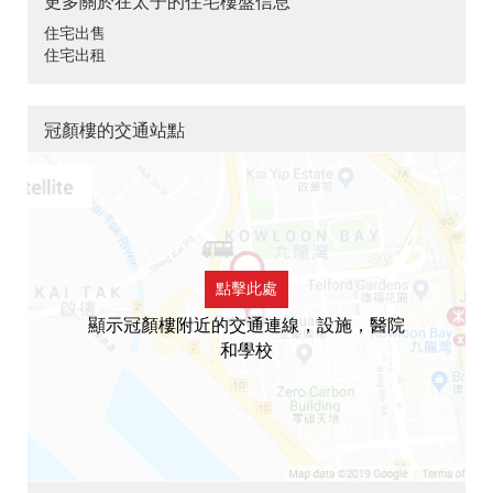
更多關於在太子的住宅樓盤信息
住宅出售
住宅出租
冠顏樓的交通站點
點擊此處
顯示冠顏樓附近的交通連線，設施，醫院
和學校