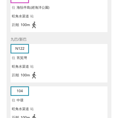
往
海怡半島(經海洋公園)
旺角水渠道
站
距離
100m
九巴/新巴
N122
往
筲箕灣
旺角水渠道
站
距離
100m
104
往
中環
旺角水渠道
站
距離
100m