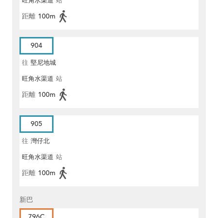
旺角水渠道
站
距離
100m
904
往
堅尼地城
旺角水渠道
站
距離
100m
905
往
灣仔北
旺角水渠道
站
距離
100m
新巴
796C