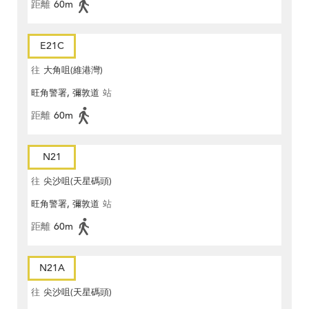
距離
60m
E21C
往
大角咀(維港灣)
旺角警署, 彌敦道
站
距離
60m
N21
往
尖沙咀(天星碼頭)
旺角警署, 彌敦道
站
距離
60m
N21A
往
尖沙咀(天星碼頭)