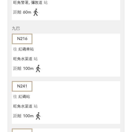
旺角警署, 彌敦道
站
距離
60m
九巴
N216
往
紅磡車站
旺角水渠道
站
距離
100m
N241
往
紅磡站
旺角水渠道
站
距離
100m