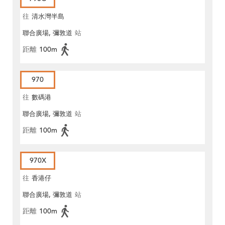
往
清水灣半島
聯合廣場, 彌敦道
站
距離
100m
970
往
數碼港
聯合廣場, 彌敦道
站
距離
100m
970X
往
香港仔
聯合廣場, 彌敦道
站
距離
100m