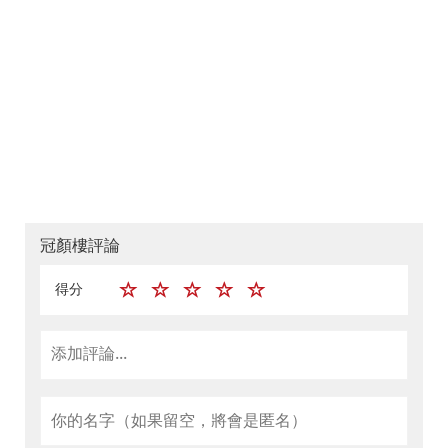
冠顏樓評論
得分