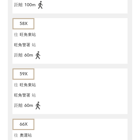
距離
100m
58X
往
旺角東站
旺角警署
站
距離
60m
59X
往
旺角東站
旺角警署
站
距離
60m
66X
往
奧運站