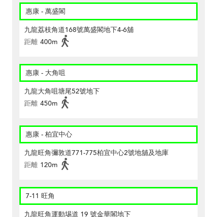
惠康 - 萬盛閣
九龍荔枝角道168號萬盛閣地下4-6舖
距離
400m
惠康 - 大角咀
九龍大角咀塘尾52號地下
距離
450m
惠康 - 柏宜中心
九龍旺角彌敦道771-775柏宜中心2號地舖及地庫
距離
120m
7-11 旺角
九龍旺角運動埸道 19 號金華閣地下