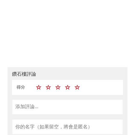
鑽石樓評論
得分