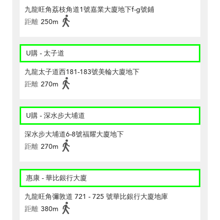
九龍旺角荔枝角道1號嘉業大廈地下f-g號鋪
距離
250m
U購 - 太子道
九龍太子道西181-183號美輪大廈地下
距離
270m
U購 - 深水步大埔道
深水步大埔道6-8號福耀大廈地下
距離
270m
惠康 - 華比銀行大廈
九龍旺角彌敦道 721 - 725 號華比銀行大廈地庫
距離
380m