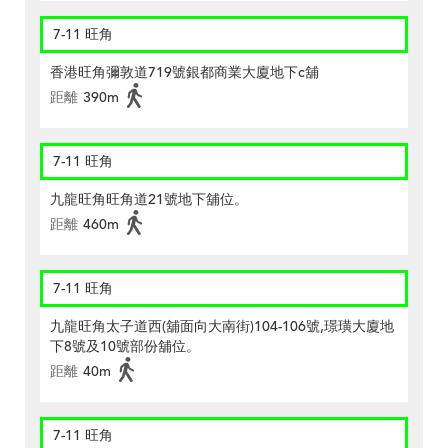
7-11 旺角
香港旺角彌敦道719號銀都商業大廈地下c舖
距離
390m
7-11 旺角
九龍旺角旺角道21號地下舖位。
距離
460m
7-11 旺角
九龍旺角太子道西(舖面向大南街)104-106號,璟璜大廈地
下8號及10號部份舖位。
距離
40m
7-11 旺角