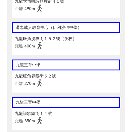
九龍大角咀詩歌舞街４５號
距離
490m
港專成人教育中心（伊利沙伯中學）
九龍旺角洗衣街１５２號（夜校）
距離
400m
九龍三育中學
九龍旺角界限街５２號
距離
270m
九龍三育中學
九龍詩歌舞街１４號
距離
350m