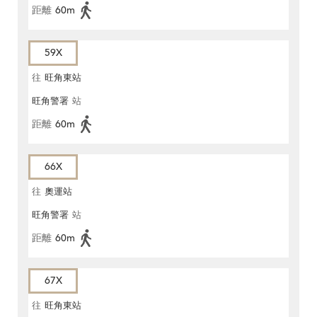
距離
60m
59X
往
旺角東站
旺角警署
站
距離
60m
66X
往
奧運站
旺角警署
站
距離
60m
67X
往
旺角東站