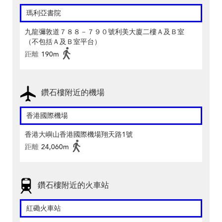
瑪利亞書院
九龍彌敦道７８８－７９０號利美大廈二樓Ａ及Ｂ室
（不包括Ａ及Ｂ室平台）
距離
190m
鑽石樓附近的機場
香港國際機場
香港大嶼山香港國際機場翔天路1號
距離
24,060m
鑽石樓附近的火車站
紅磡火車站