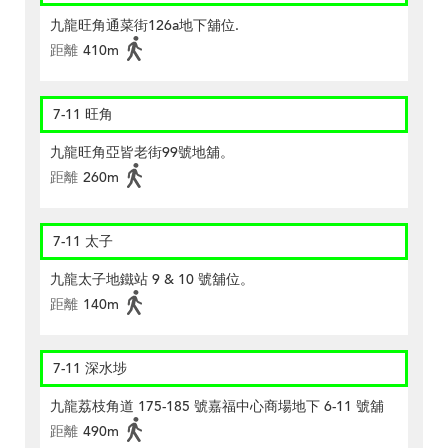
九龍旺角通菜街126a地下舖位.
距離
410m
7-11 旺角
九龍旺角亞皆老街99號地舖。
距離
260m
7-11 太子
九龍太子地鐵站 9 & 10 號舖位。
距離
140m
7-11 深水埗
九龍荔枝角道 175-185 號嘉福中心商場地下 6-11 號舖
距離
490m