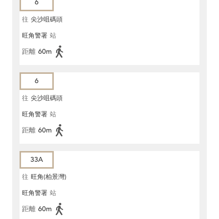
6
往
尖沙咀碼頭
旺角警署
站
距離
60m
6
往
尖沙咀碼頭
旺角警署
站
距離
60m
33A
往
旺角(柏景灣)
旺角警署
站
距離
60m