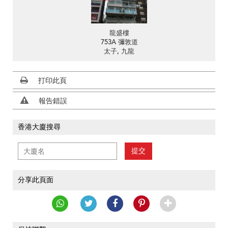
龍盛樓
753A 彌敦道
太子, 九龍
打印此頁
報告錯誤
香港大廈搜尋
提交
分享此頁面