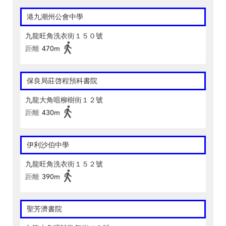
港九潮州公會中學
九龍旺角洗衣街１５０號
距離
470m
保良局莊啓程預科書院
九龍大角咀柳樹街１２號
距離
430m
伊利沙伯中學
九龍旺角洗衣街１５２號
距離
390m
聖芳濟書院