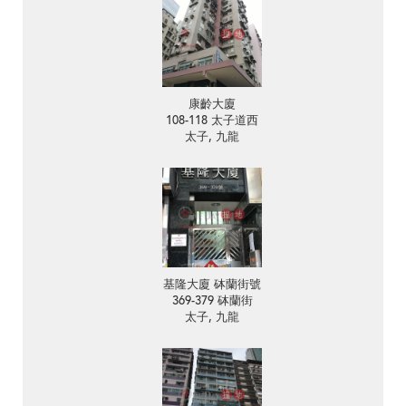
康齡大廈
108-118 太子道西
太子, 九龍
基隆大廈 砵蘭街號
369-379 砵蘭街
太子, 九龍