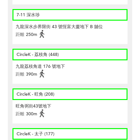
7-11 深水埗
九龍深水步界限街 43 號恆富大廈地下 B 舖位
距離
250m
CircleK - 荔枝角 (448)
九龍荔枝角道 176 號地下
距離
390m
CircleK - 旺角 (208)
旺角弼街43號地下
距離
300m
CircleK - 太子 (177)