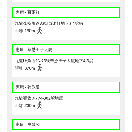
惠康 - 百匯軒
九龍荔枝角道33號百匯軒地下3-4號鋪
距離
190m
惠康 - 華懋王子大廈
九龍旺角道93-95號華懋王子大廈地下4-5舖
距離
370m
惠康 - 彌敦道
九龍彌敦道794-802號地庫
距離
230m
惠康 - 萬盛閣