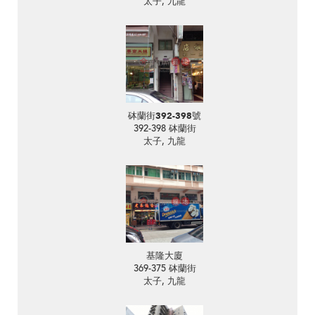
太子, 九龍
砵蘭街392-398號
392-398 砵蘭街
太子, 九龍
基隆大廈
369-375 砵蘭街
太子, 九龍