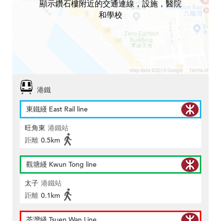
顯示鑽石樓附近的交通連線，設施，醫院
和學校
港鐵
東鐵綫 East Rail line
旺角東
港鐵站
距離
0.5km
觀塘綫 Kwun Tong line
太子
港鐵站
距離
0.1km
荃灣綫 Tsuen Wan Line