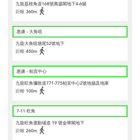
九龍荔枝角道168號萬盛閣地下4-6舖
距離
360m
惠康 - 大角咀
九龍大角咀塘尾52號地下
距離
450m
惠康 - 柏宜中心
九龍旺角彌敦道771-775柏宜中心2號地舖及地庫
距離
100m
7-11 旺角
九龍旺角運動埸道 19 號金華閣地下
距離
260m