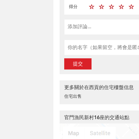
得分
提交
更多關於在西貢的住宅樓盤信息
住宅出售
官門漁民新村16座的交通站點