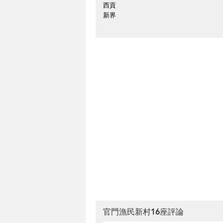
西貢
新界
官門漁民新村16座評論