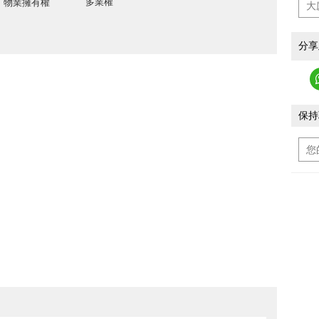
多業權
物業擁有權
分享
保持