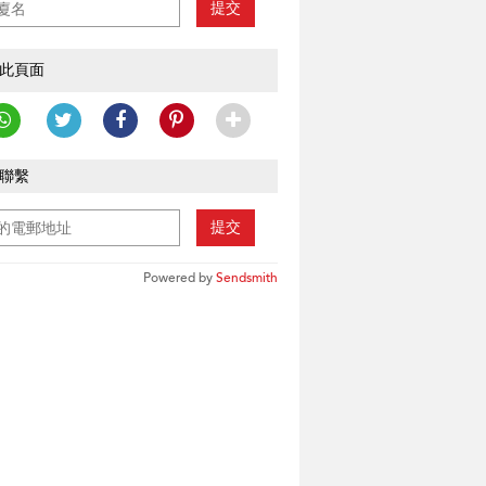
提交
此頁面
聯繫
提交
Powered by
Sendsmith