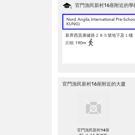
官門漁民新村16座附近的學
Nord Anglia International Pre-Schoo
KUNG)
新界西貢康健路２８５號地下及１樓
距離
190m
官門漁民新村16座附近的大廈
官門漁民新村14座