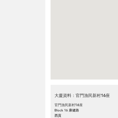
大廈資料：官門漁民新村16座
官門漁民新村16座
Block 16 康健路
西貢