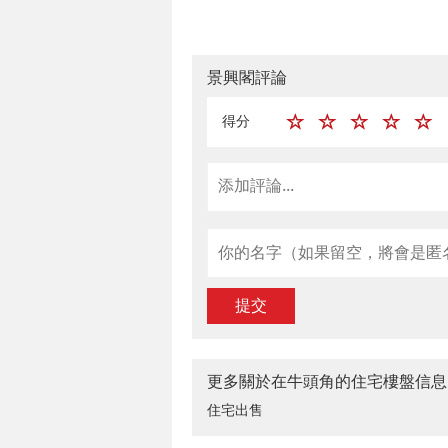
景興閣評論
得分
提交
更多關於在牛頭角的住宅樓盤信息
住宅出售