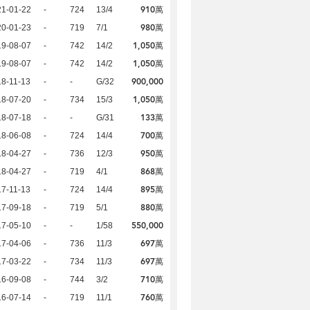
910萬
21-01-22
-
724
13/4
980萬
20-01-23
-
719
7/1
1,050萬
19-08-07
-
742
14/2
1,050萬
19-08-07
-
742
14/2
900,000
8-11-13
-
-
G/32
1,050萬
18-07-20
-
734
15/3
133萬
18-07-18
-
-
G/31
700萬
18-06-08
-
724
14/4
950萬
18-04-27
-
736
12/3
868萬
18-04-27
-
719
4/1
895萬
7-11-13
-
724
14/4
880萬
17-09-18
-
719
5/1
550,000
17-05-10
-
-
1/58
697萬
17-04-06
-
736
11/3
697萬
17-03-22
-
734
11/3
710萬
16-09-08
-
744
3/2
760萬
16-07-14
-
719
11/1