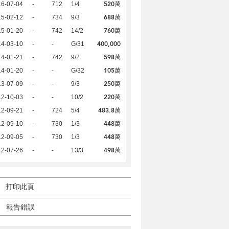
520萬
16-07-04
-
712
1/4
688萬
15-02-12
-
734
9/3
760萬
15-01-20
-
742
14/2
400,000
14-03-10
-
-
G/31
598萬
14-01-21
-
742
9/2
105萬
14-01-20
-
-
G/32
250萬
13-07-09
-
-
9/3
220萬
12-10-03
-
-
10/2
483.8萬
12-09-21
-
724
5/4
448萬
12-09-10
-
730
1/3
448萬
12-09-05
-
730
1/3
498萬
12-07-26
-
-
13/3
打印此頁
報告錯誤