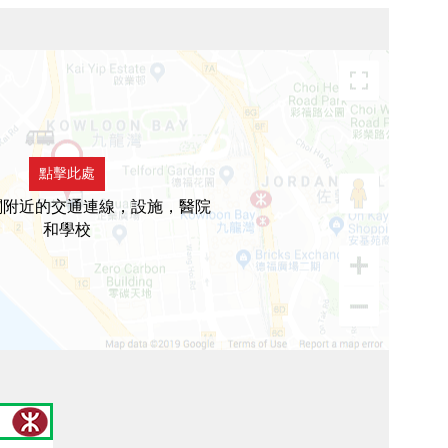
點擊此處
閣附近的交通連線，設施，醫院
和學校