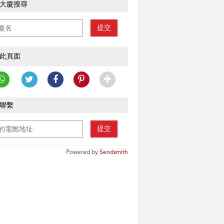
大廈搜尋
提交
此頁面
聯繫
提交
Powered by
Sendsmith