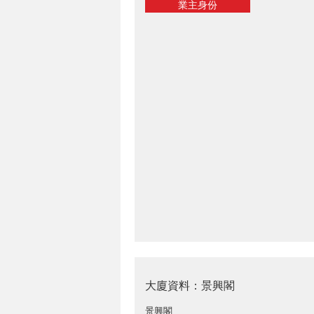
業主身份
大廈資料：景興閣
景興閣