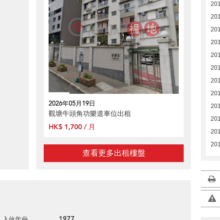
20
20
20
20
20
20
20
20
2026年05月19日
20
觀塘牛頭角功樂道車位出租
20
HK$ 1,700 / 月
20
20
查看更多出租樓盤
1977
入伙年份