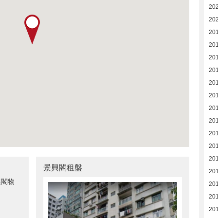
20
20
20
20
201
20
20
20
20
20
201
20
20
景興閣租盤
20
興閣物
20
20
20