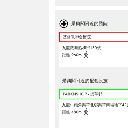
景興閣附近的醫院
基督教聯合醫院
九龍觀塘協和街130號
距離
960m
景興閣附近的配套設施
PARKNSHOP - 樂華邨
九龍牛頭角樂華北邨樂華商場地下42
距離
480m