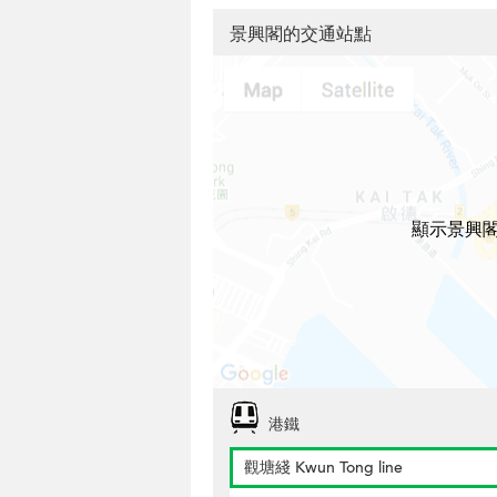
景興閣的交通站點
顯示景興
港鐵
觀塘綫 Kwun Tong line