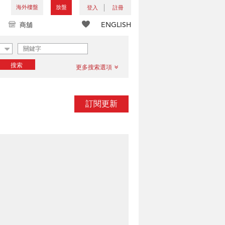
海外樓盤
放盤
登入
註冊
ENGLISH
商舖
搜索
更多搜索選項
訂閱更新