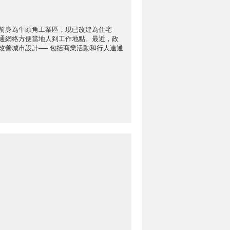
前身為牛頭角工業區，現已改建為住宅
通網絡方便當地人到工作地點。最近，政
改善城市設計── 包括商業活動和行人連通