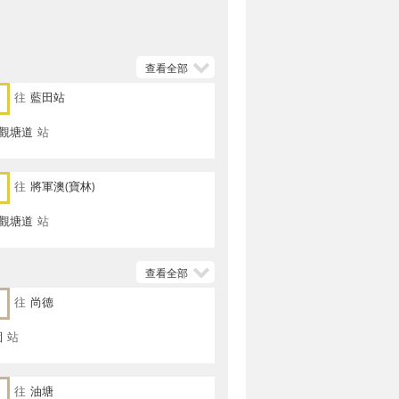
查看全部
往
藍田站
 觀塘道
站
往
將軍澳(寶林)
 觀塘道
站
查看全部
往
尚德
園
站
往
油塘