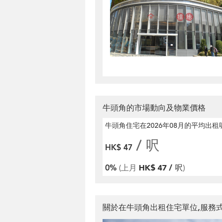
牛頭角的市場動向及物業價格
牛頭角住宅在2026年08月
的平均出租
/ 呎
HK$ 47
0%
(上月
HK$ 47 / 呎
)
關於在牛頭角出租住宅單位,服務