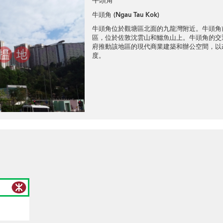
牛頭角
牛頭角 (Ngau Tau Kok)
牛頭角位於觀塘區北面的九龍灣附近。牛頭角
區，位於佐敦沈雲山和鱷魚山上。牛頭角的交
府推動該地區的現代商業建築和辦公空間，以
度。