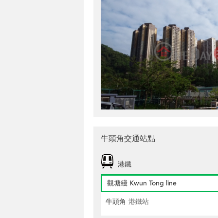
牛頭角交通站點
港鐵
觀塘綫 Kwun Tong line
牛頭角
港鐵站