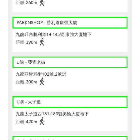
距離
260m
PARKNSHOP - 勝利道康強大廈
九龍旺角勝利道14-14a號 康強大廈地下
距離
390m
U購 - 亞皆老街
九龍亞皆老街102號,2號舖
距離
300m
U購 - 太子道
九龍太子道西181-183號美輪大廈地下
距離
420m