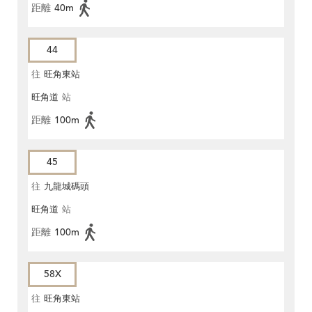
距離
40m
44
往
旺角東站
旺角道
站
距離
100m
45
往
九龍城碼頭
旺角道
站
距離
100m
58X
往
旺角東站