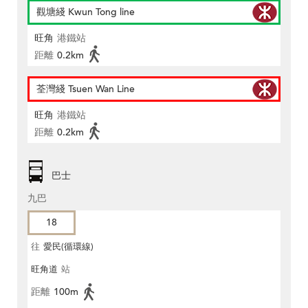
觀塘綫 Kwun Tong line
旺角
港鐵站
距離
0.2km
荃灣綫 Tsuen Wan Line
旺角
港鐵站
距離
0.2km
巴士
九巴
18
往
愛民(循環線)
旺角道
站
距離
100m