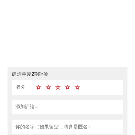
建煌華廈2期評論
得分