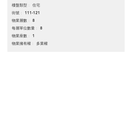
住宅
樓盤類型
111-121
街號
8
物業層數
8
每層單位數量
1
物業座數
多業權
物業擁有權