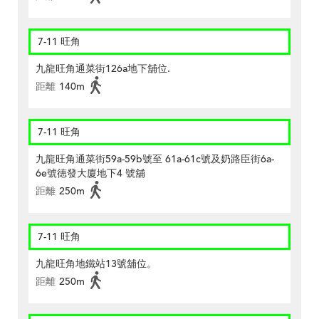
7-11 旺角
九龍旺角通菜街126a地下舖位.
距離
140m
7-11 旺角
九龍旺角通菜街59a-59b號至 61a-61c號及奶路臣街6a-
6e號徳發大廈地下4 號舖
距離
250m
7-11 旺角
九龍旺角地鐵站13號舖位。
距離
250m