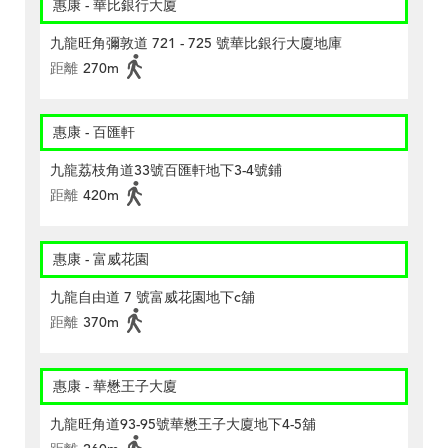
惠康 - 華比銀行大廈
九龍旺角彌敦道 721 - 725 號華比銀行大廈地庫
距離
270m
惠康 - 百匯軒
九龍荔枝角道33號百匯軒地下3-4號鋪
距離
420m
惠康 - 富威花園
九龍自由道 7 號富威花園地下c舖
距離
370m
惠康 - 華懋王子大廈
九龍旺角道93-95號華懋王子大廈地下4-5舖