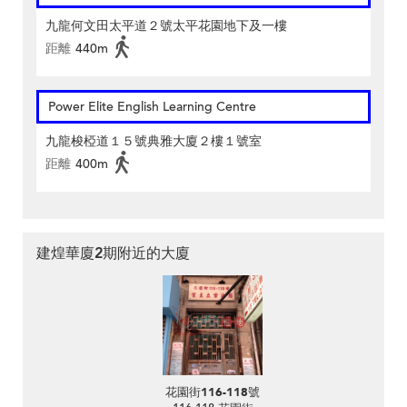
九龍何文田太平道２號太平花園地下及一樓
距離
440m
Power Elite English Learning Centre
九龍梭椏道１５號典雅大廈２樓１號室
距離
400m
建煌華廈2期附近的大廈
花園街116-118號