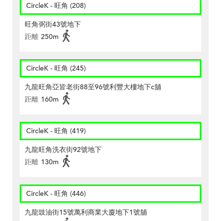
CircleK - 旺角 (208)
旺角弼街43號地下
距離
250m
CircleK - 旺角 (245)
九龍旺角亞皆老街88至96號利豐大樓地下c舖
距離
160m
CircleK - 旺角 (419)
九龍旺角洗衣街92號地下
距離
130m
CircleK - 旺角 (446)
九龍豉油街15號萬利商業大廈地下1號舖