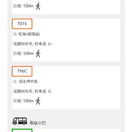
距離
100m
701S
往
旺角(循環線)
花園街街市, 旺角道
站
距離
100m
796C
往
清水灣半島
花園街街市, 旺角道
站
距離
100m
專線小巴