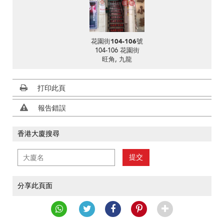
花園街104-106號
104-106 花園街
旺角, 九龍
打印此頁
報告錯誤
香港大廈搜尋
提交
分享此頁面