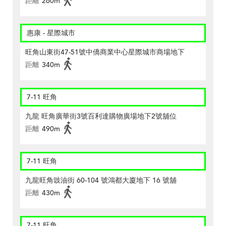
距離
260m
惠康 - 星際城市
旺角山東街47-51號中僑商業中心星際城市商場地下
距離
340m
7-11 旺角
九龍 旺角廣華街3號百利達購物廣場地下2號舖位
距離
490m
7-11 旺角
九龍旺角豉油街 60-104 號鴻都大廈地下 16 號舖
距離
430m
7-11 旺角