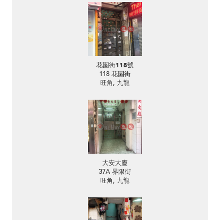
花園街118號
118 花園街
旺角, 九龍
大安大廈
37A 界限街
旺角, 九龍