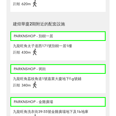
距離
620m
建煌華廈2期附近的配套設施
PARKNSHOP - 別樹一居
九龍旺角太子道西171號別樹一居1樓
距離
430m
PARKNSHOP - 弼街
九龍旺角荔枝角道1號嘉業大廈地下f-g號鋪
距離
340m
PARKNSHOP - 金雞廣場
九龍旺角洗衣街39-55號金雞廣場地下及1b地庫