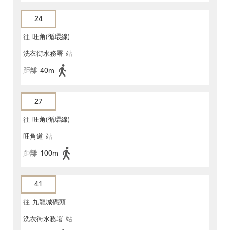
24
往
旺角(循環線)
洗衣街水務署
站
距離
40m
27
往
旺角(循環線)
旺角道
站
距離
100m
41
往
九龍城碼頭
洗衣街水務署
站