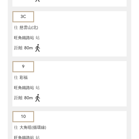
3C
往
慈雲山(北)
旺角鐵路站
站
距離
80m
9
往
彩福
旺角鐵路站
站
距離
80m
10
往
大角咀(循環線)
旺角鐵路站
站