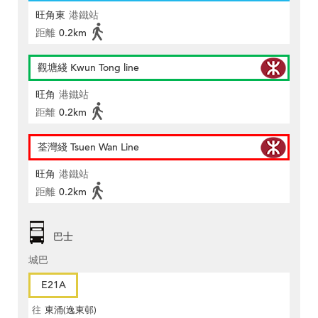
旺角東
港鐵站
距離
0.2km
觀塘綫 Kwun Tong line
旺角
港鐵站
距離
0.2km
荃灣綫 Tsuen Wan Line
旺角
港鐵站
距離
0.2km
巴士
城巴
E21A
往
東涌(逸東邨)