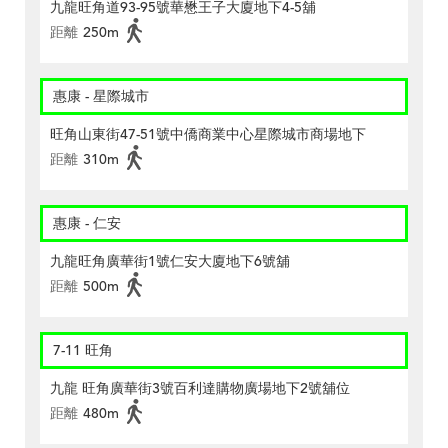
九龍旺角道93-95號華懋王子大廈地下4-5舖
距離
250m
惠康 - 星際城市
旺角山東街47-51號中僑商業中心星際城市商場地下
距離
310m
惠康 - 仁安
九龍旺角廣華街1號仁安大廈地下6號舖
距離
500m
7-11 旺角
九龍 旺角廣華街3號百利達購物廣場地下2號舖位
距離
480m