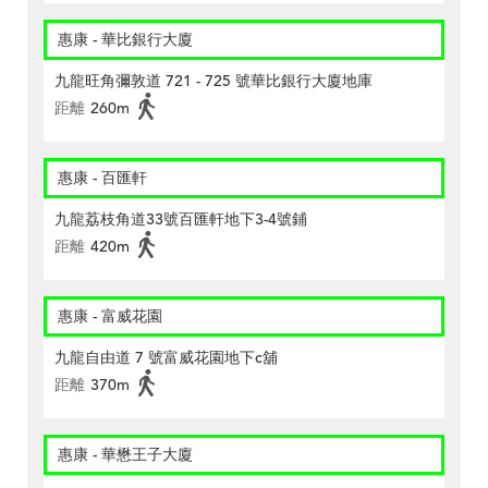
惠康 - 華比銀行大廈
九龍旺角彌敦道 721 - 725 號華比銀行大廈地庫
距離
260m
惠康 - 百匯軒
九龍荔枝角道33號百匯軒地下3-4號鋪
距離
420m
惠康 - 富威花園
九龍自由道 7 號富威花園地下c舖
距離
370m
惠康 - 華懋王子大廈