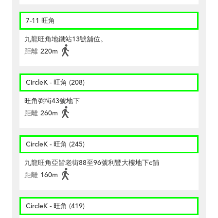
7-11 旺角
九龍旺角地鐵站13號舖位。
距離
220m
CircleK - 旺角 (208)
旺角弼街43號地下
距離
260m
CircleK - 旺角 (245)
九龍旺角亞皆老街88至96號利豐大樓地下c舖
距離
160m
CircleK - 旺角 (419)