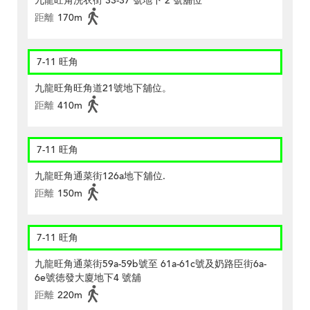
九龍旺角洗衣街 33-37 號地下 2 號舖位
距離
170m
7-11 旺角
九龍旺角旺角道21號地下舖位。
距離
410m
7-11 旺角
九龍旺角通菜街126a地下舖位.
距離
150m
7-11 旺角
九龍旺角通菜街59a-59b號至 61a-61c號及奶路臣街6a-
6e號徳發大廈地下4 號舖
距離
220m