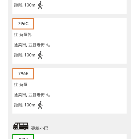
距離
100m
796C
往
蘇屋邨
通菜街, 亞皆老街
站
距離
100m
796E
往
蘇屋
通菜街, 亞皆老街
站
距離
100m
專線小巴