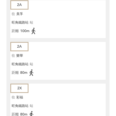
2A
往
美孚
旺角鐵路站
站
距離
100m
2A
往
樂華
旺角鐵路站
站
距離
80m
2X
往
彩福
旺角鐵路站
站
距離
80m