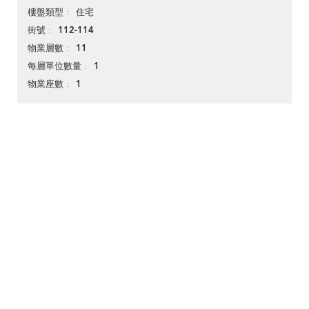
住宅
樓盤類型
112-114
街號
11
物業層數
1
每層單位數量
1
物業座數