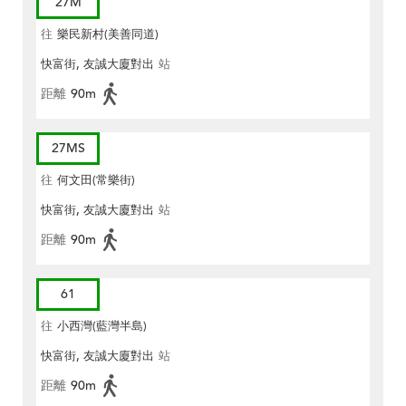
27M
往
樂民新村(美善同道)
快富街, 友誠大廈對出
站
距離
90m
27MS
往
何文田(常樂街)
快富街, 友誠大廈對出
站
距離
90m
61
往
小西灣(藍灣半島)
快富街, 友誠大廈對出
站
距離
90m