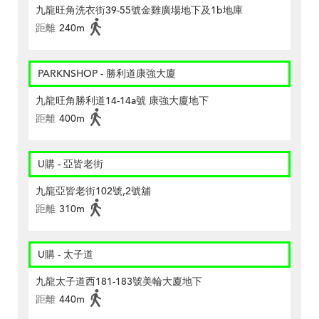
九龍旺角洗衣街39-55號金雞廣場地下及1b地庫
距離
240m
PARKNSHOP - 勝利道康強大廈
九龍旺角勝利道14-14a號 康強大廈地下
距離
400m
U購 - 亞皆老街
九龍亞皆老街102號,2號舖
距離
310m
U購 - 太子道
九龍太子道西181-183號美輪大廈地下
距離
440m