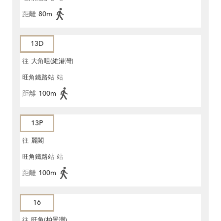
距離
80m
13D
往
大角咀(維港灣)
旺角鐵路站
站
距離
100m
13P
往
麗閣
旺角鐵路站
站
距離
100m
16
往
旺角(柏景灣)