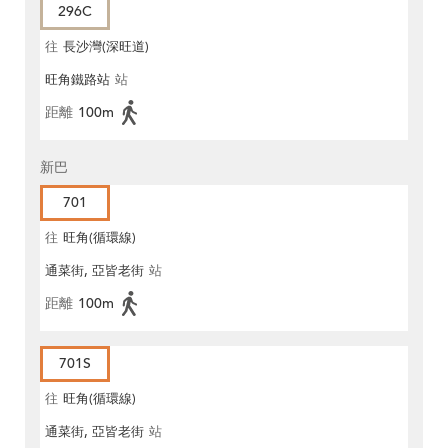
296C
往
長沙灣(深旺道)
旺角鐵路站
站
距離
100m
新巴
701
往
旺角(循環線)
通菜街, 亞皆老街
站
距離
100m
701S
往
旺角(循環線)
通菜街, 亞皆老街
站