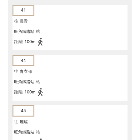
41
往
長青
旺角鐵路站
站
距離
100m
44
往
青衣邨
旺角鐵路站
站
距離
100m
45
往
麗瑤
旺角鐵路站
站