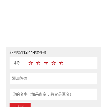
花園街112-114號評論
得分