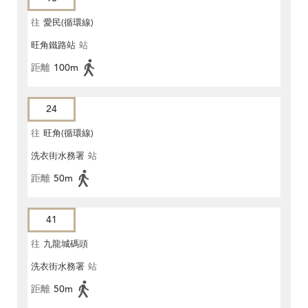
往
愛民(循環線)
旺角鐵路站
站
距離
100m
24
往
旺角(循環線)
洗衣街水務署
站
距離
50m
41
往
九龍城碼頭
洗衣街水務署
站
距離
50m