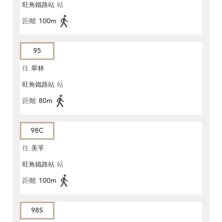
旺角鐵路站
站
距離
100m
95
往
翠林
旺角鐵路站
站
距離
80m
98C
往
美孚
旺角鐵路站
站
距離
100m
98S