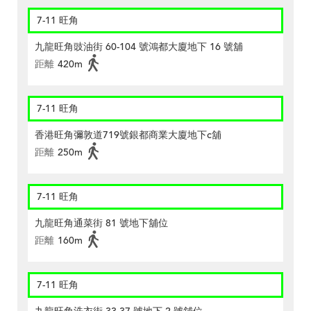
7-11 旺角
九龍旺角豉油街 60-104 號鴻都大廈地下 16 號舖
距離
420m
7-11 旺角
香港旺角彌敦道719號銀都商業大廈地下c舖
距離
250m
7-11 旺角
九龍旺角通菜街 81 號地下舖位
距離
160m
7-11 旺角