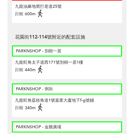
九龍油麻地窩打老道25號
距離
600m
花園街112-114號附近的配套設施
PARKNSHOP - 別樹一居
九龍旺角太子道西171號別樹一居1樓
距離
440m
PARKNSHOP - 弼街
九龍旺角荔枝角道1號嘉業大廈地下f-g號鋪
距離
340m
PARKNSHOP - 金雞廣場