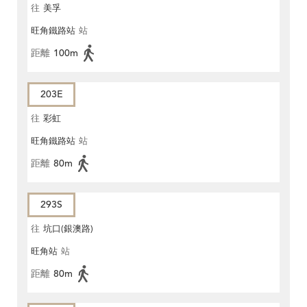
往
美孚
旺角鐵路站
站
距離
100m
203E
往
彩虹
旺角鐵路站
站
距離
80m
293S
往
坑口(銀澳路)
旺角站
站
距離
80m