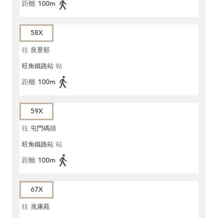
距離
100m
58X
往
良景邨
旺角鐵路站
站
距離
100m
59X
往
屯門碼頭
旺角鐵路站
站
距離
100m
67X
往
兆康苑