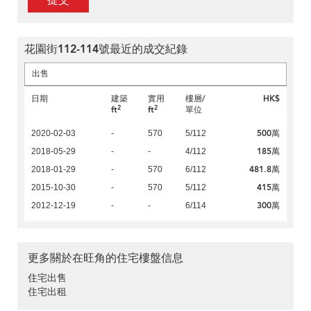
提交
花園街112-114號最近的成交紀錄
出售
日期
建築
實用
樓層/
HK$
2
2
ft
ft
單位
500萬
2020-02-03
-
570
5/112
185萬
2018-05-29
-
-
4/112
481.8萬
2018-01-29
-
570
6/112
415萬
2015-10-30
-
570
5/112
300萬
2012-12-19
-
-
6/114
更多關於在旺角的住宅樓盤信息
住宅出售
住宅出租