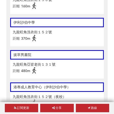
距離
160m
伊利沙伯中學
九龍旺角洗衣街１５２號
距離
370m
拔萃男書院
九龍旺角亞皆老街１３１號
距離
480m
港專成人教育中心（伊利沙伯中學）
九龍旺角洗衣街１５２號（夜校）
距離
360m
訂閱更新
分享
路線