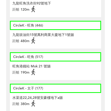
九龍旺角洗衣街92號地下
距離
120m
CircleK - 旺角 (446)
九龍豉油街15號萬利商業大廈地下1號舖
距離
480m
CircleK - 旺角 (517)
旺角港鐵站 Mok 21 號舖
距離
190m
CircleK - 太子 (177)
水渠道22,24,28號安豪樓地下a舖
距離
380m