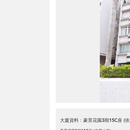
大廈資料：豪景花園3期15C座 (依