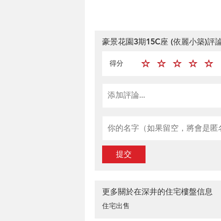
豪景花園3期15C座 (依麗小築)評
得分
提交
更多關於在深井的住宅樓盤信息
住宅出售