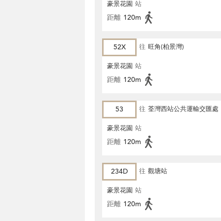
豪景花園
站
距離
120m
52X
往
旺角(柏景灣)
豪景花園
站
距離
120m
53
往
荃灣西站公共運輸交匯處
豪景花園
站
距離
120m
234D
往
觀塘站
豪景花園
站
距離
120m