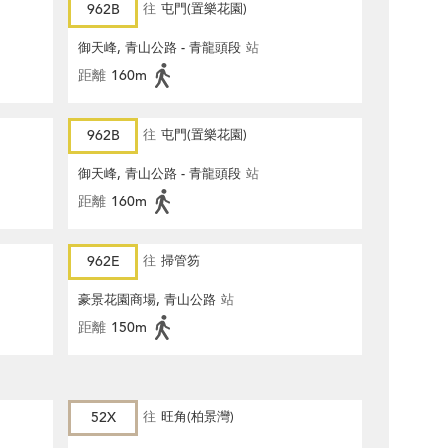
962B
往
屯門(置樂花園)
御天峰, 青山公路 - 青龍頭段
站
距離
160m
962B
往
屯門(置樂花園)
御天峰, 青山公路 - 青龍頭段
站
距離
160m
962E
往
掃管笏
豪景花園商場, 青山公路
站
距離
150m
52X
往
旺角(柏景灣)