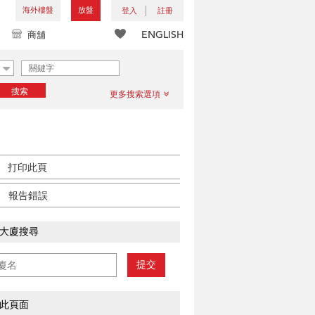
海外樓盤
放盤
登入
註冊
ENGLISH
商舖
搜索
更多搜索選項
打印此頁
報告錯誤
大廈搜尋
提交
此頁面