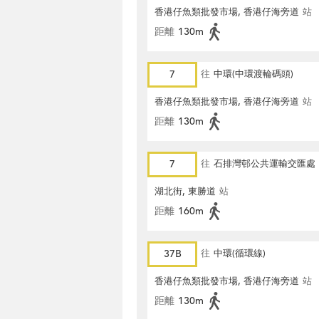
香港仔魚類批發市場, 香港仔海旁道
站
距離
130m
7
往
中環(中環渡輪碼頭)
香港仔魚類批發市場, 香港仔海旁道
站
距離
130m
7
往
石排灣邨公共運輸交匯處
湖北街, 東勝道
站
距離
160m
37B
往
中環(循環線)
香港仔魚類批發市場, 香港仔海旁道
站
距離
130m