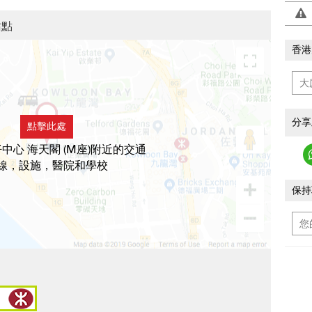
站點
香港
分享
點擊此處
中心 海天閣 (M座)附近的交通
線，設施，醫院和學校
保持