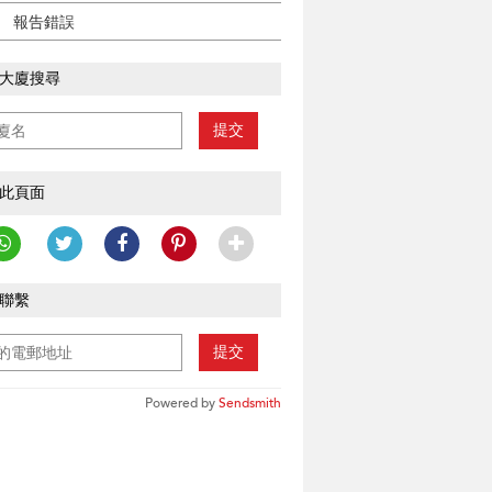
報告錯誤
大廈搜尋
提交
此頁面
聯繫
提交
Powered by
Sendsmith