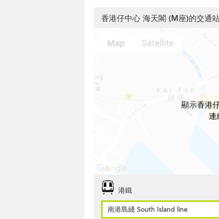
香港仔中心 海天閣 (M座)的交通
顯示香港仔
連
港鐵
南港島綫 South Island line