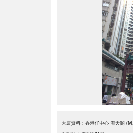
大廈資料：香港仔中心 海天閣 (M