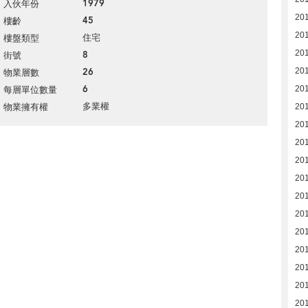
1979
入伙年份
201
45
樓齡
201
住宅
樓盤類型
20
8
街號
26
20
物業層數
6
20
每層單位數量
多業權
物業擁有權
201
20
20
20
201
20
20
20
20
20
20
20