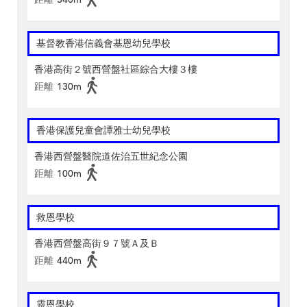
基督教香港信義會基恩幼兒學校
香港高街２號西營盤社區綜合大樓３樓
距離
130m
香港保護兒童會譚雅士幼兒學校
香港西營盤醫院道佐治五世紀念公園
距離
100m
救恩學校
香港西營盤高街９７號Ａ及Ｂ
距離
440m
靈恩學校