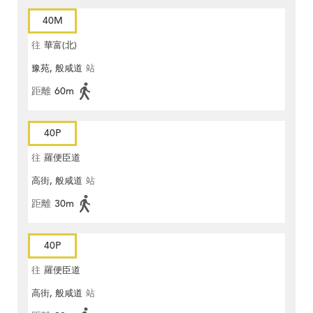
40M
往
華富(北)
豫苑, 般咸道
站
距離
60m
40P
往
羅便臣道
高街, 般咸道
站
距離
30m
40P
往
羅便臣道
高街, 般咸道
站