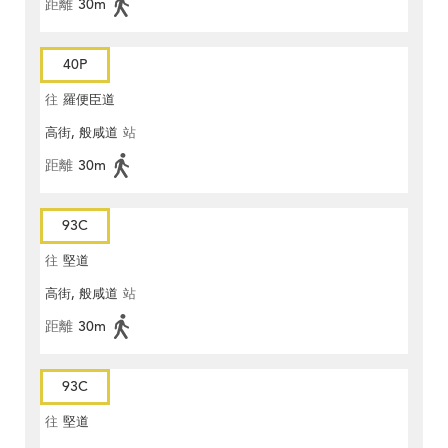
距離
30m
40P
往
羅便臣道
高街, 般咸道
站
距離
30m
93C
往
堅道
高街, 般咸道
站
距離
30m
93C
往
堅道