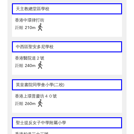
天主教總堂區學校
香港中環律打街
距離
210m
中西區聖安多尼學校
香港醫院道２號
距離
240m
英皇書院同學會小學(二校)
香港上環普慶坊４０號
距離
260m
聖士提反女子中學附屬小學