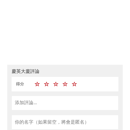
慶英大廈評論
得分