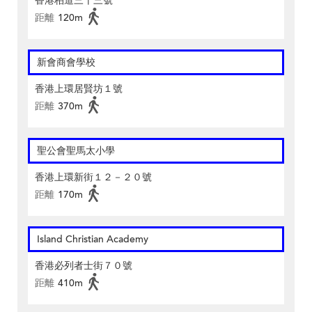
香港柏道三十三號
距離
120m
新會商會學校
香港上環居賢坊１號
距離
370m
聖公會聖馬太小學
香港上環新街１２－２０號
距離
170m
Island Christian Academy
香港必列者士街７０號
距離
410m