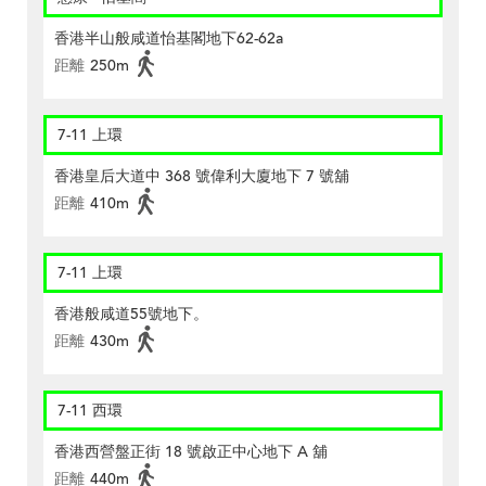
香港半山般咸道怡基閣地下62-62a
距離
250m
7-11 上環
香港皇后大道中 368 號偉利大廈地下 7 號舖
距離
410m
7-11 上環
香港般咸道55號地下。
距離
430m
7-11 西環
香港西營盤正街 18 號啟正中心地下 A 舖
距離
440m