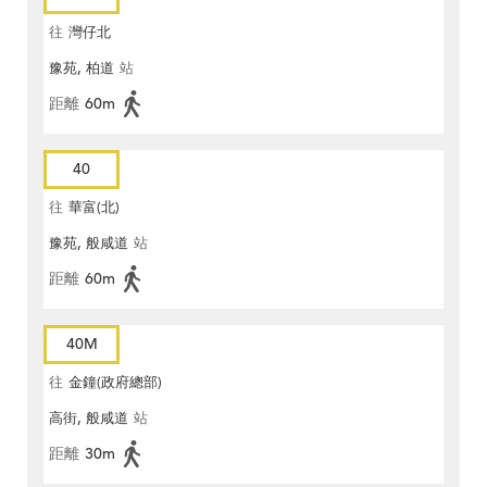
往
灣仔北
豫苑, 柏道
站
距離
60m
40
往
華富(北)
豫苑, 般咸道
站
距離
60m
40M
往
金鐘(政府總部)
高街, 般咸道
站
距離
30m