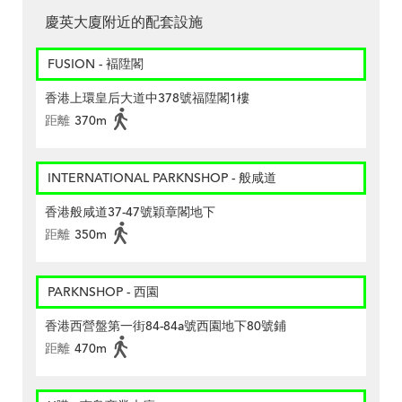
慶英大廈附近的配套設施
FUSION - 褔陞閣
香港上環皇后大道中378號福陞閣1樓
距離
370m
INTERNATIONAL PARKNSHOP - 般咸道
香港般咸道37-47號穎章閣地下
距離
350m
PARKNSHOP - 西園
香港西營盤第一街84-84a號西園地下80號鋪
距離
470m