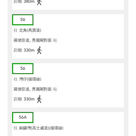
距離
380m
56
往
北角(馬寶道)
羅便臣道, 秀麗閣對面
站
距離
330m
56
往
灣仔(循環線)
羅便臣道, 秀麗閣對面
站
距離
330m
56A
往
銅鑼灣(高士威道)(循環線)