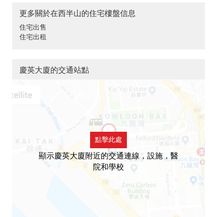
更多關於在西半山的住宅樓盤信息
住宅出售
住宅出租
慶英大廈的交通站點
點擊此處
顯示慶英大廈附近的交通連線，設施，醫
院和學校