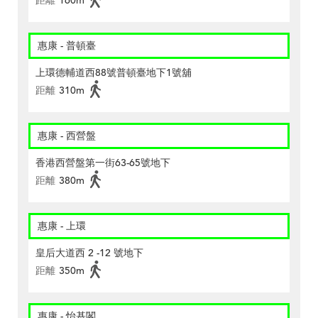
距離
160m
惠康 - 普頓臺
上環德輔道西88號普頓臺地下1號舖
距離
310m
惠康 - 西營盤
香港西營盤第一街63-65號地下
距離
380m
惠康 - 上環
皇后大道西 2 -12 號地下
距離
350m
惠康 - 怡基閣