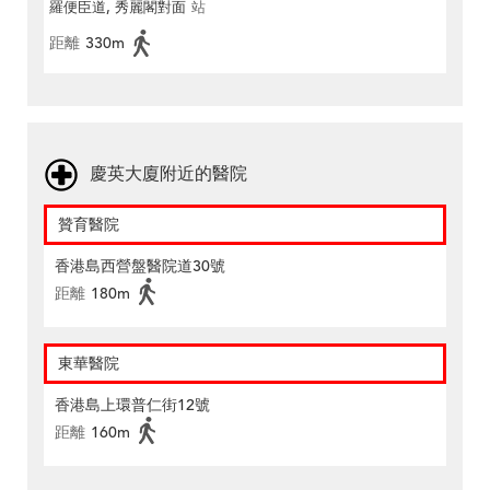
羅便臣道, 秀麗閣對面
站
距離
330m
慶英大廈附近的醫院
贊育醫院
香港島西營盤醫院道30號
距離
180m
東華醫院
香港島上環普仁街12號
距離
160m