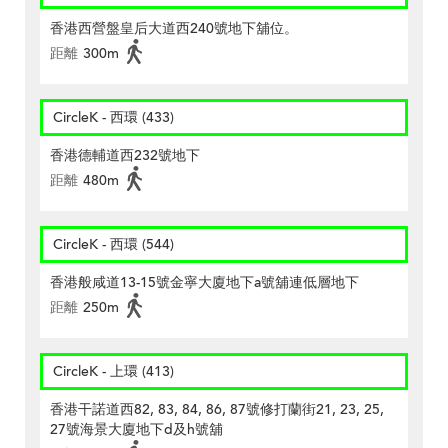
香港西營盤皇后大道西240號地下舖位。
距離
300m
CircleK - 西環 (433)
香港德輔道西232號地下
距離
480m
CircleK - 西環 (544)
香港般咸道13-15號金寧大廈地下a號舖連低層地下
距離
250m
CircleK - 上環 (413)
香港干諾道西82, 83, 84, 86, 87號修打蘭街21, 23, 25,
27號海景大廈地下d及h號舖