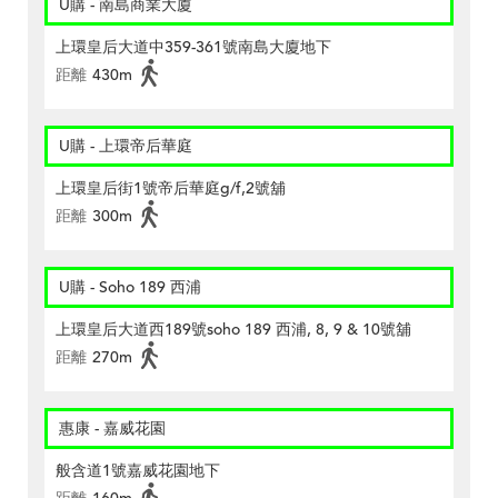
U購 - 南島商業大廈
上環皇后大道中359-361號南島大廈地下
距離
430m
U購 - 上環帝后華庭
上環皇后街1號帝后華庭g/f,2號舖
距離
300m
U購 - Soho 189 西浦
上環皇后大道西189號soho 189 西浦, 8, 9 & 10號舖
距離
270m
惠康 - 嘉威花園
般含道1號嘉威花園地下