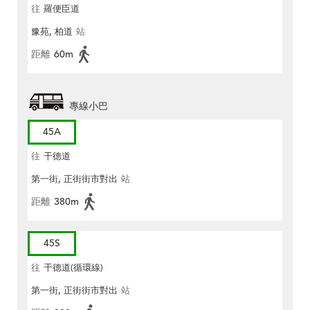
往
羅便臣道
豫苑, 柏道
站
距離
60m
專線小巴
45A
往
干德道
第一街, 正街街市對出
站
距離
380m
45S
往
干德道(循環線)
第一街, 正街街市對出
站