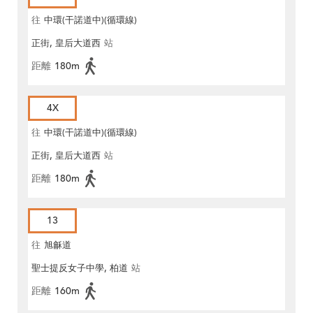
往
中環(干諾道中)(循環線)
正街, 皇后大道西
站
距離
180m
4X
往
中環(干諾道中)(循環線)
正街, 皇后大道西
站
距離
180m
13
往
旭龢道
聖士提反女子中學, 柏道
站
距離
160m