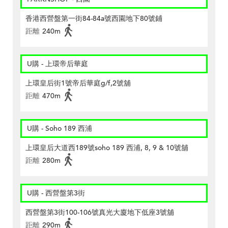
香港西營盤第一街84-84a號西園地下80號鋪
距離
240m
U購 - 上環帝后華庭
上環皇后街1號帝后華庭g/f,2號舖
距離
470m
U購 - Soho 189 西浦
上環皇后大道西189號soho 189 西浦, 8, 9 & 10號舖
距離
280m
U購 - 西營盤第3街
西營盤第3街100-106號真光大廈地下低座3號舖
距離
290m