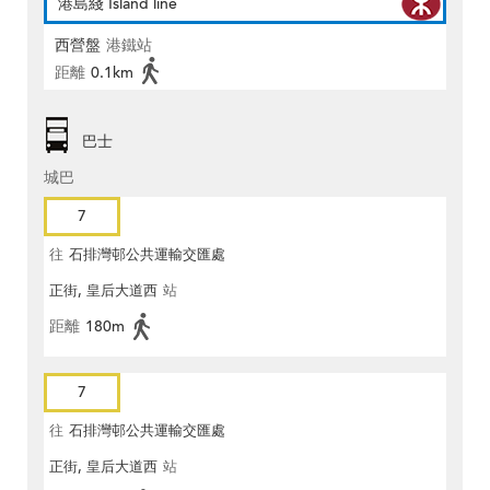
港島綫 Island line
西營盤
港鐵站
距離
0.1km
巴士
城巴
7
往
石排灣邨公共運輸交匯處
正街, 皇后大道西
站
距離
180m
7
往
石排灣邨公共運輸交匯處
正街, 皇后大道西
站