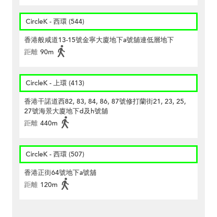
CircleK - 西環 (544)
香港般咸道13-15號金寧大廈地下a號舖連低層地下
距離
90m
CircleK - 上環 (413)
香港干諾道西82, 83, 84, 86, 87號修打蘭街21, 23, 25,
27號海景大廈地下d及h號舖
距離
440m
CircleK - 西環 (507)
香港正街64號地下a號舖
距離
120m