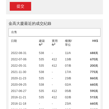
提交
金高大廈最近的成交紀錄
出售
日期
建築
實用
樓層/
HK$
2
2
ft
ft
單位
688萬
2022-08-31
538
-
11/A
670萬
2022-07-06
535
412
13/B
200萬
2022-05-31
535
412
07/B
775萬
2021-11-30
538
-
17/A
860萬
2020-11-23
535
-
23/B
660萬
2020-09-25
538
-
02/A
590萬
2017-06-27
535
412
05/B
515萬
2016-11-21
535
412
02/B
660萬
2016-11-18
-
-
23/A