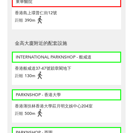
東華醫院
香港島上環普仁街12號
距離
390m
金高大廈附近的配套設施
INTERNATIONAL PARKNSHOP - 般咸道
香港般咸道37-47號穎章閣地下
距離
130m
PARKNSHOP - 香港大學
香港薄扶林香港大學莊月明文娛中心204室
距離
500m
PARKNSHOP - 西園