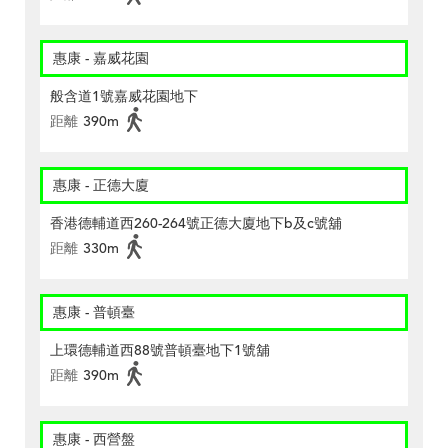
惠康 - 嘉威花園
般含道1號嘉威花園地下
距離
390m
惠康 - 正德大廈
香港德輔道西260-264號正德大廈地下b及c號舖
距離
330m
惠康 - 普頓臺
上環德輔道西88號普頓臺地下1號舖
距離
390m
惠康 - 西營盤