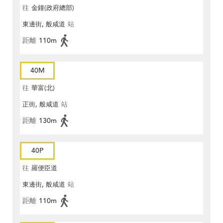
往
金鐘(政府總部)
東邊街, 般咸道
站
距離
110m
40M
往
華富(北)
正街, 般咸道
站
距離
130m
40P
往
羅便臣道
東邊街, 般咸道
站
距離
110m