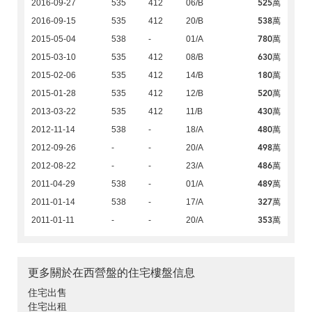
525萬
2016-09-27
535
412
06/B
538萬
2016-09-15
535
412
20/B
780萬
2015-05-04
538
-
01/A
630萬
2015-03-10
535
412
08/B
180萬
2015-02-06
535
412
14/B
520萬
2015-01-28
535
412
12/B
430萬
2013-03-22
535
412
11/B
480萬
2012-11-14
538
-
18/A
498萬
2012-09-26
-
-
20/A
486萬
2012-08-22
-
-
23/A
489萬
2011-04-29
538
-
01/A
327萬
2011-01-14
538
-
17/A
353萬
2011-01-11
-
-
20/A
更多關於在西營盤的住宅樓盤信息
住宅出售
住宅出租