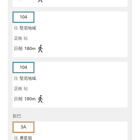
104
往
堅尼地城
正街
站
距離
180m
104
往
堅尼地城
正街
站
距離
180m
新巴
3A
往
摩星嶺