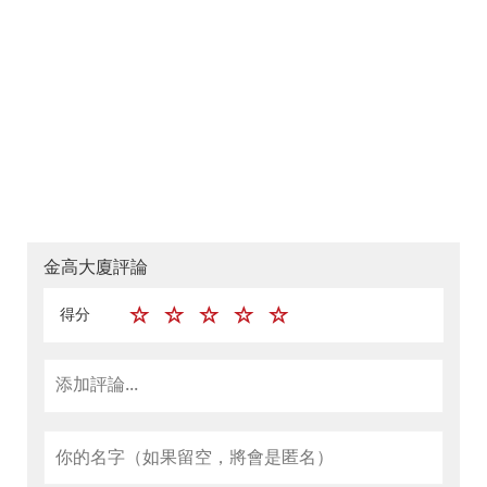
金高大廈評論
得分