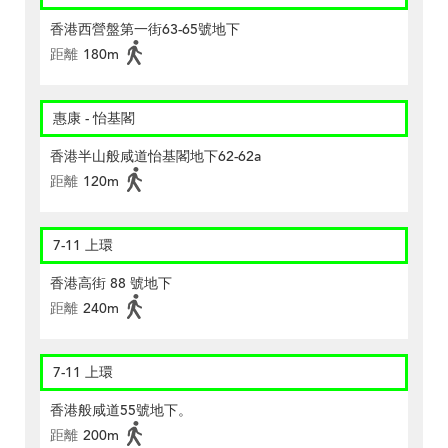
香港西營盤第一街63-65號地下
距離
180m
惠康 - 怡基閣
香港半山般咸道怡基閣地下62-62a
距離
120m
7-11 上環
香港高街 88 號地下
距離
240m
7-11 上環
香港般咸道55號地下。
距離
200m