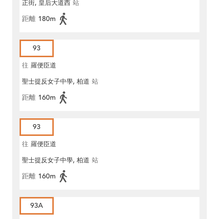
正街, 皇后大道西
站
距離
180m
93
往
羅便臣道
聖士提反女子中學, 柏道
站
距離
160m
93
往
羅便臣道
聖士提反女子中學, 柏道
站
距離
160m
93A