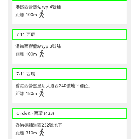
港鐵西營盤站syp 4號舖
距離
100m
7-11 西環
港鐵西營盤站syp 3號舖
距離
100m
7-11 西環
香港西營盤皇后大道西240號地下舖位。
距離
180m
CircleK - 西環 (433)
香港德輔道西232號地下
距離
310m