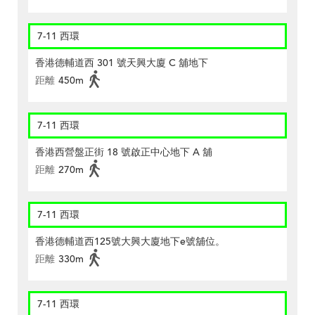
7-11 西環
香港德輔道西 301 號天興大廈 C 舖地下
距離
450m
7-11 西環
香港西營盤正街 18 號啟正中心地下 A 舖
距離
270m
7-11 西環
香港德輔道西125號大興大廈地下e號舖位。
距離
330m
7-11 西環