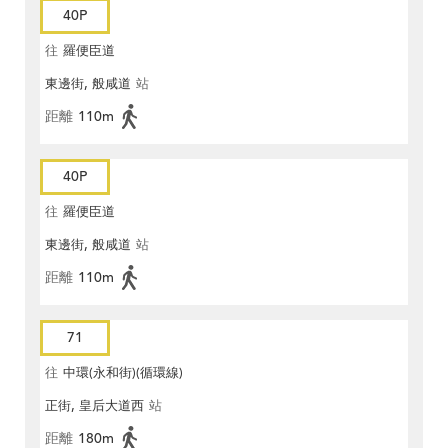
40P
往
羅便臣道
東邊街, 般咸道
站
距離
110m
40P
往
羅便臣道
東邊街, 般咸道
站
距離
110m
71
往
中環(永和街)(循環線)
正街, 皇后大道西
站
距離
180m