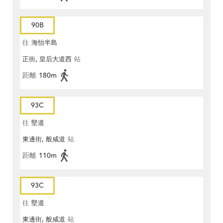
90B
往
海怡半島
正街, 皇后大道西
站
距離
180m
93C
往
堅道
東邊街, 般咸道
站
距離
110m
93C
往
堅道
東邊街, 般咸道
站