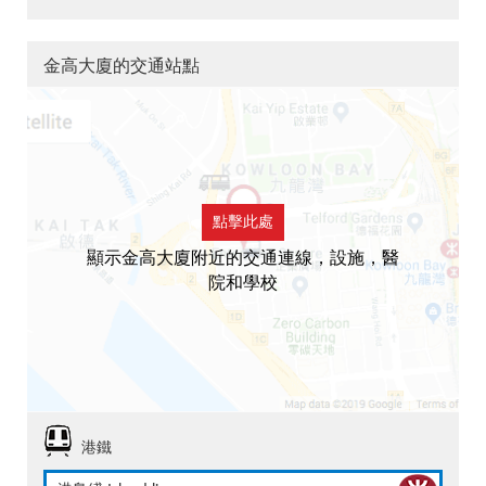
金高大廈的交通站點
點擊此處
顯示金高大廈附近的交通連線，設施，醫
院和學校
港鐵