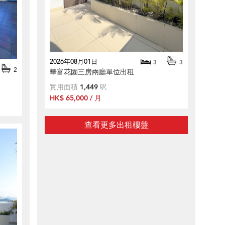
2026年08月01日
3
3
2
華富花園三房兩廳單位出租
實用面積
1,449
呎
HK$ 65,000 / 月
查看更多出租樓盤