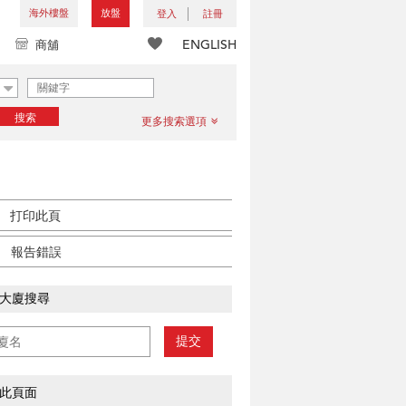
海外樓盤
放盤
登入
註冊
ENGLISH
商舖
搜索
更多搜索選項
打印此頁
報告錯誤
大廈搜尋
提交
此頁面