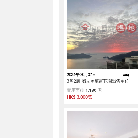
2026年08月07日
3
3房2廁,獨立屋華富花園出售單位
實用面積
1,180
呎
HK$ 3,000萬