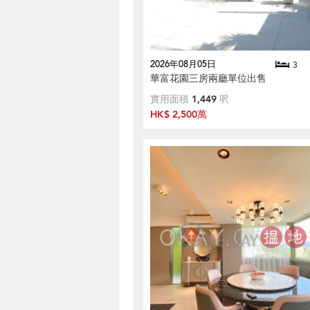
2026年08月05日
3
華富花園三房兩廳單位出售
實用面積
1,449
呎
HK$ 2,500萬