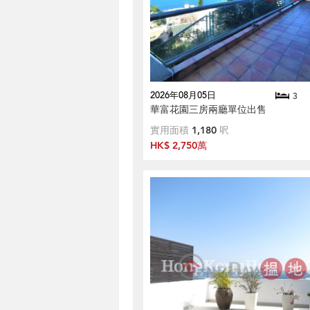
2026年08月05日
3
華富花園三房兩廳單位出售
實用面積
1,180
呎
HK$ 2,750萬