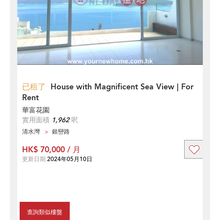
已租了
House with Magnificent Sea View | For
Rent
華富花園
實用面積
1,962
呎
清水灣
銀巒路
HK$ 70,000 / 月
更新日期
2024年05月10日
查詢類似樓盤