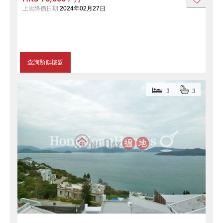
上次降價日期
2024年02月27日
查詢類似樓盤
3
3