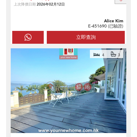
上次降價日期
2026年02月12日
Alice Kim
E-451690 (
已驗證
)
立即查詢
4
3