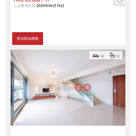
HK$ 65,000 / 月
上次降價日期
2020年06月16日
查詢類似樓盤
4
3