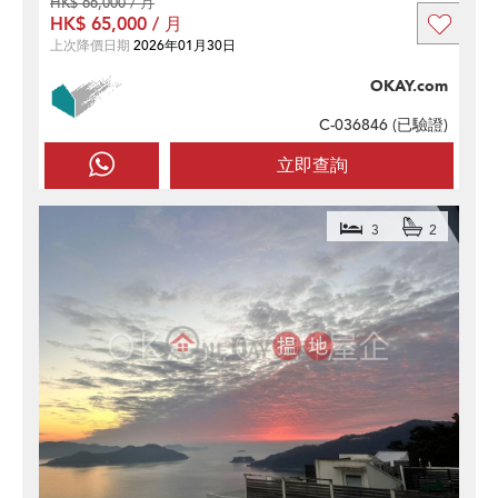
HK$ 66,000 / 月
HK$ 65,000 / 月
上次降價日期
2026年01月30日
OKAY.com
C-036846 (
已驗證
)
立即查詢
3
2