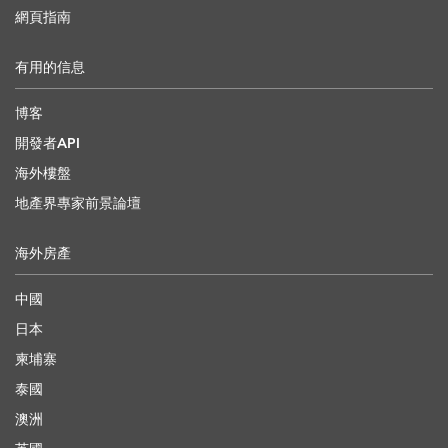
網頁指南
有用的信息
博客
開發者API
海外樓盤
地產界專家前景論壇
海外房產
中國
日本
柬埔寨
泰國
澳洲