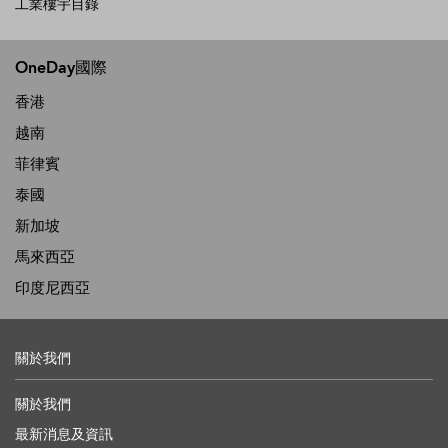
工業樓宇目錄
OneDay國際
香港
越南
菲律賓
泰國
新加坡
馬來西亞
印度尼西亞
關於我們
關於我們
最新消息及資訊