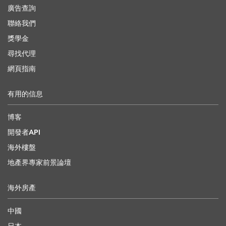
廣告查詢
聯絡我們
獎學金
尋找代理
網頁指南
有用的信息
博客
開發者API
海外樓盤
地產界專家前景論壇
海外房產
中國