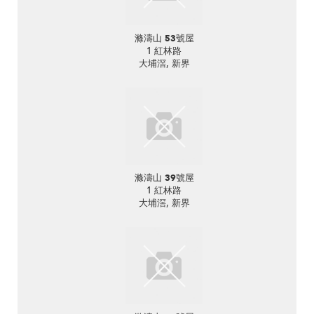
滌濤山 53號屋
1 紅林路
大埔滘, 新界
滌濤山 39號屋
1 紅林路
大埔滘, 新界