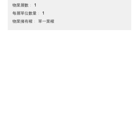
1
物業層數
1
每層單位數量
單一業權
物業擁有權