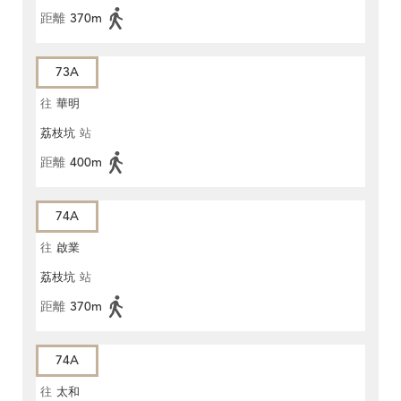
距離
370m
73A
往
華明
荔枝坑
站
距離
400m
74A
往
啟業
荔枝坑
站
距離
370m
74A
往
太和