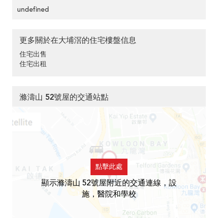
undefined
更多關於在大埔滘的住宅樓盤信息
住宅出售
住宅出租
滌濤山 52號屋的交通站點
點擊此處
顯示滌濤山 52號屋附近的交通連線，設
施，醫院和學校