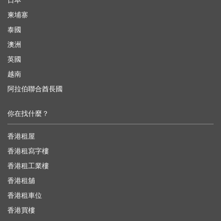
日本
柬埔寨
泰國
澳洲
英國
越南
阿拉伯聯合酋長國
你在找什麼？
香港租屋
香港租寫字樓
香港租工業樓
香港租舖
香港租車位
香港買樓