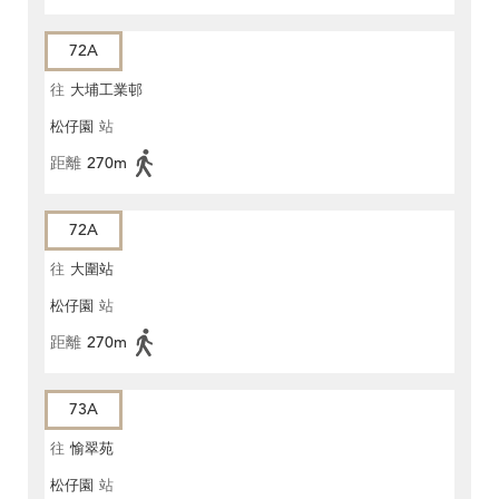
72A
往
大埔工業邨
松仔園
站
距離
270m
72A
往
大圍站
松仔園
站
距離
270m
73A
往
愉翠苑
松仔園
站