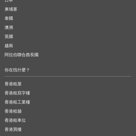
日本
柬埔寨
泰國
澳洲
英國
越南
阿拉伯聯合酋長國
你在找什麼？
香港租屋
香港租寫字樓
香港租工業樓
香港租舖
香港租車位
香港買樓