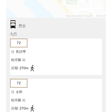
巴士
九巴
72
往
長沙灣
松仔園
站
距離
270m
72
往
太和
松仔園
站
距離
270m