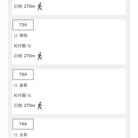
距離
270m
73A
往
華明
松仔園
站
距離
270m
74A
往
啟業
松仔園
站
距離
270m
74A
往
太和