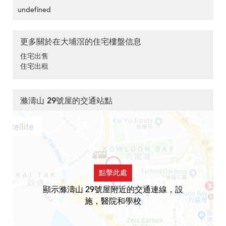
undefined
更多關於在大埔滘的住宅樓盤信息
住宅出售
住宅出租
滌濤山 29號屋的交通站點
點擊此處
顯示滌濤山 29號屋附近的交通連線，設
施，醫院和學校