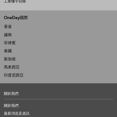
工業樓宇目錄
OneDay國際
香港
越南
菲律賓
泰國
新加坡
馬來西亞
印度尼西亞
關於我們
關於我們
最新消息及資訊