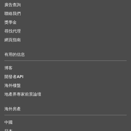
廣告查詢
聯絡我們
獎學金
尋找代理
網頁指南
有用的信息
博客
開發者API
海外樓盤
地產界專家前景論壇
海外房產
中國