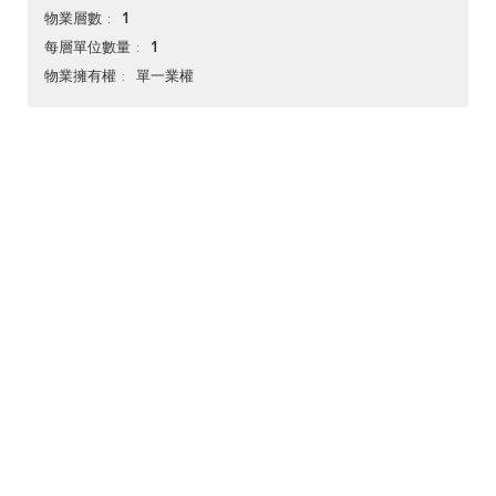
1
物業層數
1
每層單位數量
單一業權
物業擁有權