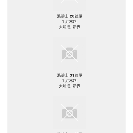
滌濤山 28號屋
1 紅林路
大埔滘, 新界
滌濤山 31號屋
1 紅林路
大埔滘, 新界