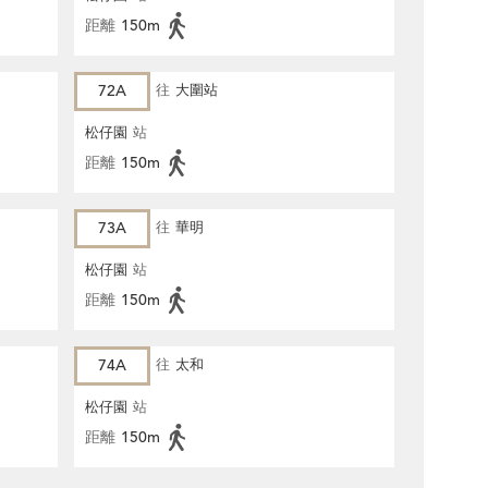
距離
150m
72A
往
大圍站
松仔園
站
距離
150m
73A
往
華明
松仔園
站
距離
150m
74A
往
太和
松仔園
站
距離
150m