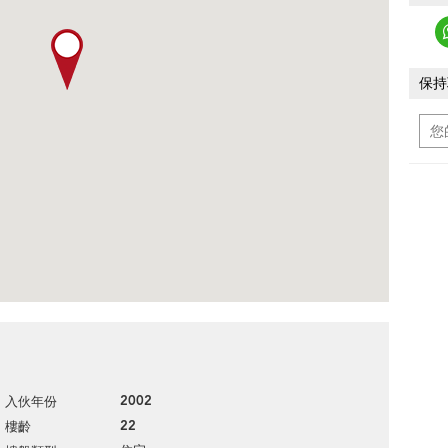
保持
2002
入伙年份
22
樓齡