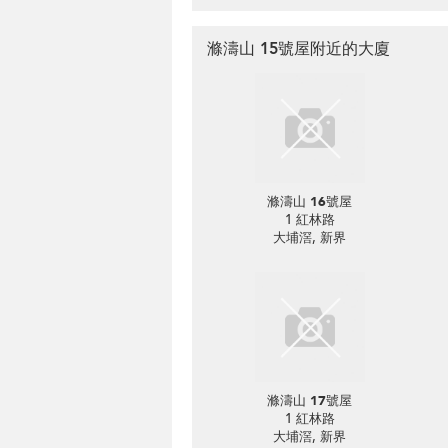
滌濤山 15號屋附近的大廈
滌濤山 16號屋
1 紅林路
大埔滘, 新界
滌濤山 17號屋
1 紅林路
大埔滘, 新界