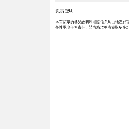
免責聲明
本頁顯示的樓盤說明和相關信息均由地產代理
整性承擔任何責任。請聯絡放盤者獲取更多