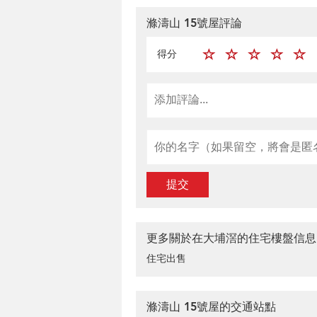
滌濤山 15號屋評論
得分
提交
更多關於在大埔滘的住宅樓盤信息
住宅出售
滌濤山 15號屋的交通站點