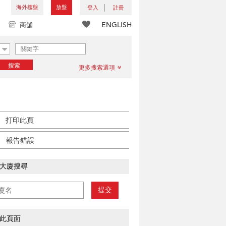
海外樓盤
放盤
登入
註冊
ENGLISH
商舖
搜索
更多搜索選項
打印此頁
報告錯誤
大廈搜尋
提交
此頁面