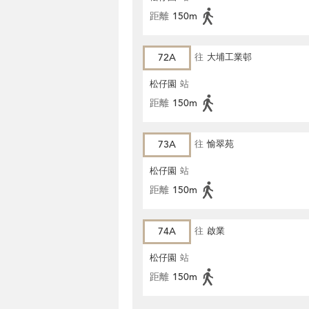
距離
150m
72A
往
大埔工業邨
松仔園
站
距離
150m
73A
往
愉翠苑
松仔園
站
距離
150m
74A
往
啟業
松仔園
站
距離
150m