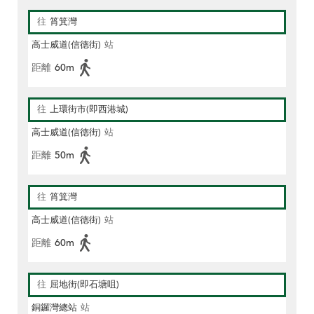
往
筲箕灣
高士威道(信德街)
站
距離
60m
往
上環街市(即西港城)
高士威道(信德街)
站
距離
50m
往
筲箕灣
高士威道(信德街)
站
距離
60m
往
屈地街(即石塘咀)
銅鑼灣總站
站