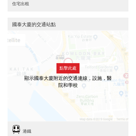
住宅出租
國泰大廈的交通站點
點擊此處
顯示國泰大廈附近的交通連線，設施，醫
院和學校
港鐵