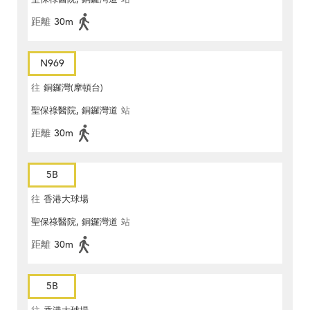
距離
30m
N969
往
銅鑼灣(摩頓台)
聖保祿醫院, 銅鑼灣道
站
距離
30m
5B
往
香港大球場
聖保祿醫院, 銅鑼灣道
站
距離
30m
5B