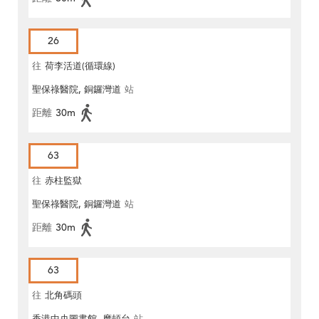
26
往
荷李活道(循環線)
聖保祿醫院, 銅鑼灣道
站
距離
30m
63
往
赤柱監獄
聖保祿醫院, 銅鑼灣道
站
距離
30m
63
往
北角碼頭