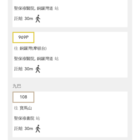
聖保祿醫院, 銅鑼灣道
站
距離
30m
969P
往
銅鑼灣(摩頓台)
聖保祿醫院, 銅鑼灣道
站
距離
30m
九巴
108
往
寶馬山
聖保祿書院
站
距離
30m