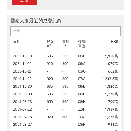
提交
國泰大廈最近的成交紀錄
出售
日期
建築
實用
樓層/
HK$
2
2
ft
ft
單位
1,150萬
2021-12-13
635
535
08/D
1,070萬
2021-11-05
920
800
09/A
662萬
2021-10-27
-
-
03/G
1,233.6萬
2019-11-29
920
800
07/A
1,320萬
2019-10-30
635
535
09/D
1,370萬
2019-08-30
635
535
06/D
700萬
2019-08-23
650
565
08/H
1,189萬
2019-07-12
-
-
12/F
1,258萬
2019-04-16
920
800
10/A
938萬
2019-03-27
-
-
13/F