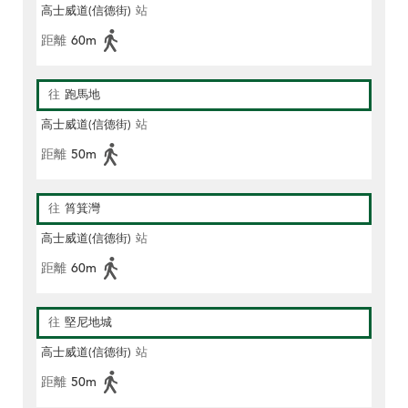
高士威道(信德街)
站
距離
60m
往
跑馬地
高士威道(信德街)
站
距離
50m
往
筲箕灣
高士威道(信德街)
站
距離
60m
往
堅尼地城
高士威道(信德街)
站
距離
50m