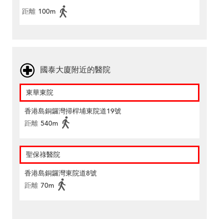
距離
100m
國泰大廈附近的醫院
東華東院
香港島銅鑼灣掃桿埔東院道19號
距離
540m
聖保祿醫院
香港島銅鑼灣東院道8號
距離
70m