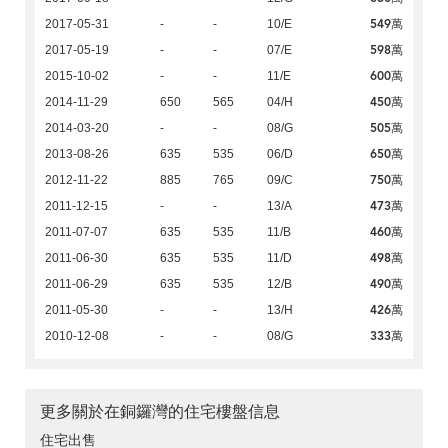
549萬
2017-05-31
-
-
10/E
598萬
2017-05-19
-
-
07/E
600萬
2015-10-02
-
-
11/E
450萬
2014-11-29
650
565
04/H
505萬
2014-03-20
-
-
08/G
650萬
2013-08-26
635
535
06/D
750萬
2012-11-22
885
765
09/C
473萬
2011-12-15
-
-
13/A
460萬
2011-07-07
635
535
11/B
498萬
2011-06-30
635
535
11/D
490萬
2011-06-29
635
535
12/B
426萬
2011-05-30
-
-
13/H
333萬
2010-12-08
-
-
08/G
更多關於在銅鑼灣的住宅樓盤信息
住宅出售