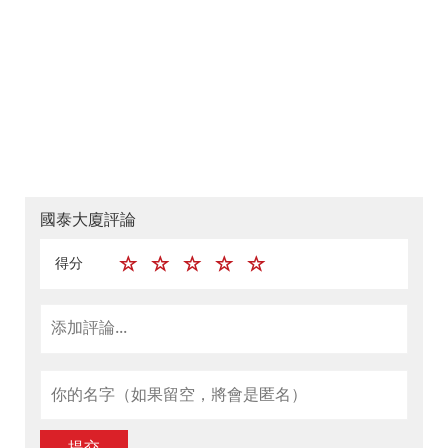
國泰大廈評論
得分