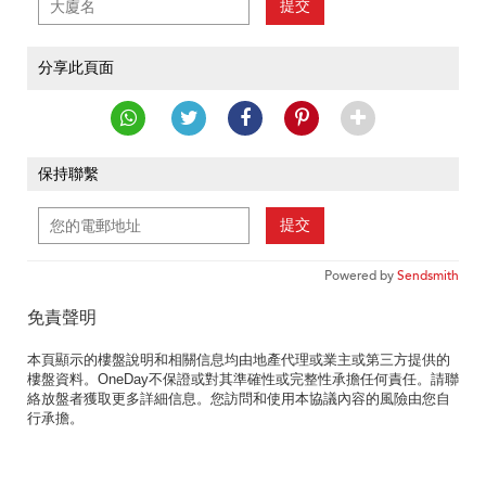
提交
分享此頁面
保持聯繫
提交
Powered by
Sendsmith
免責聲明
本頁顯示的樓盤說明和相關信息均由地產代理或業主或第三方提供的
樓盤資料。OneDay不保證或對其準確性或完整性承擔任何責任。請聯
絡放盤者獲取更多詳細信息。您訪問和使用本協議內容的風險由您自
行承擔。