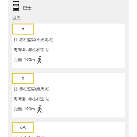
巴士
城巴
6
往
赤柱監獄(不經馬坑)
海灣園, 赤柱村道
站
距離
190m
6
往
赤柱監獄(經馬坑)
海灣園, 赤柱村道
站
距離
190m
6A