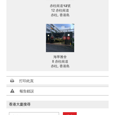
赤柱崗道12號
12 赤柱崗道
赤柱, 香港島
海寧雅舍
8 赤柱崗道
赤柱, 香港島
打印此頁
報告錯誤
香港大廈搜尋