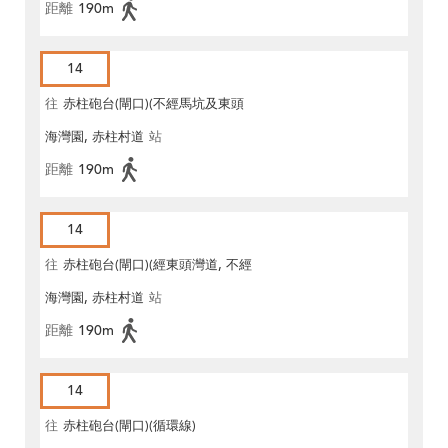
距離
190m
14
往
赤柱砲台(閘口)(不經馬坑及東頭
海灣園, 赤柱村道
站
灣道)
距離
190m
14
往
赤柱砲台(閘口)(經東頭灣道, 不經
海灣園, 赤柱村道
站
馬坑)
距離
190m
14
往
赤柱砲台(閘口)(循環線)