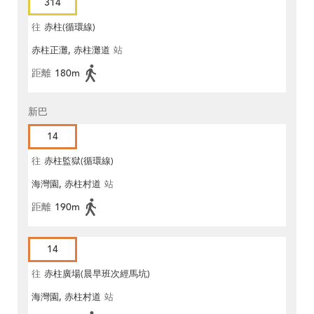
314
往
赤柱(循環線)
赤柱正灘, 赤柱灘道
站
距離
180m
新巴
14
往
赤柱監獄(循環線)
海灣園, 赤柱村道
站
距離
190m
14
往
赤柱廣場(晨早班次經馬坑)
海灣園, 赤柱村道
站