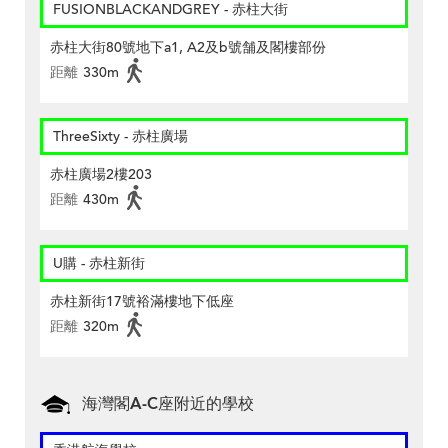
FUSIONBLACKANDGREY - 赤柱大街
赤柱大街80號地下a1, A2及b號舗及閣樓部份
距離
330m
ThreeSixty - 赤柱廣場
赤柱廣場2樓203
距離
430m
U購 - 赤柱新街
赤柱新街17號裕滿樓地下低座
距離
320m
海灣閣A-C座附近的學校