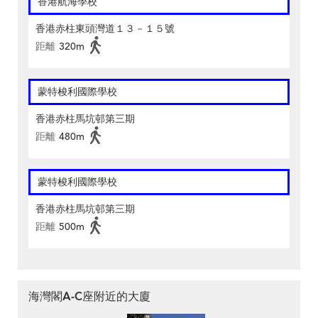
香港航海學校
香港赤柱東頭灣道１３－１５號
距離
320m
蒙特梭利國際學校
香港赤柱馬坑邨第三期
距離
480m
蒙特梭利國際學校
香港赤柱馬坑邨第三期
距離
500m
海灣閣A-C座附近的大廈