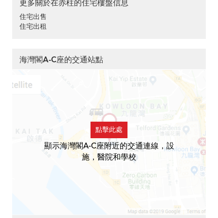
更多關於在赤柱的住宅樓盤信息
住宅出售
住宅出租
海灣閣A-C座的交通站點
點擊此處
顯示海灣閣A-C座附近的交通連線，設
施，醫院和學校