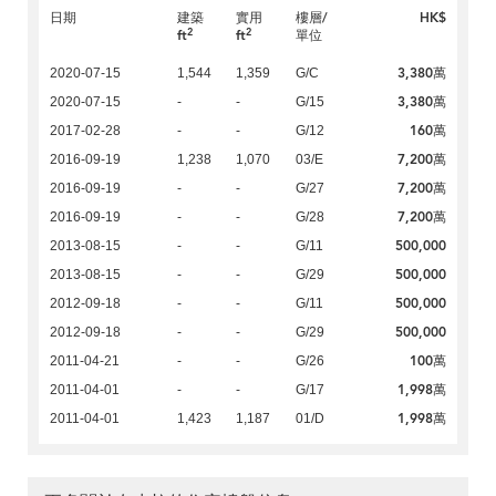
日期
建築
實用
樓層/
HK$
2
2
ft
ft
單位
3,380萬
2020-07-15
1,544
1,359
G/C
3,380萬
2020-07-15
-
-
G/15
160萬
2017-02-28
-
-
G/12
7,200萬
2016-09-19
1,238
1,070
03/E
7,200萬
2016-09-19
-
-
G/27
7,200萬
2016-09-19
-
-
G/28
500,000
2013-08-15
-
-
G/11
500,000
2013-08-15
-
-
G/29
500,000
2012-09-18
-
-
G/11
500,000
2012-09-18
-
-
G/29
100萬
2011-04-21
-
-
G/26
1,998萬
2011-04-01
-
-
G/17
1,998萬
2011-04-01
1,423
1,187
01/D