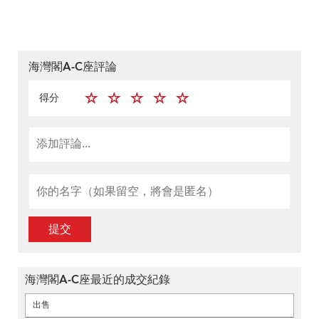
海灣閣A-C座評論
得分
提交
海灣閣A-C座最近的成交紀錄
出售