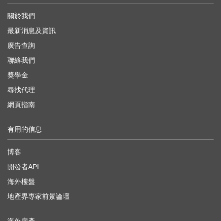
關於我們
最新消息及資訊
廣告查詢
聯絡我們
獎學金
尋找代理
網頁指南
有用的信息
博客
開發者API
海外樓盤
地產界專家前景論壇