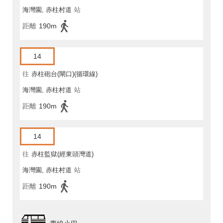
海灣園, 赤柱村道
站
馬坑)
距離
190m
14
往
赤柱砲台(閘口)(循環線)
海灣園, 赤柱村道
站
距離
190m
14
往
赤柱監獄(經東頭灣道)
海灣園, 赤柱村道
站
距離
190m