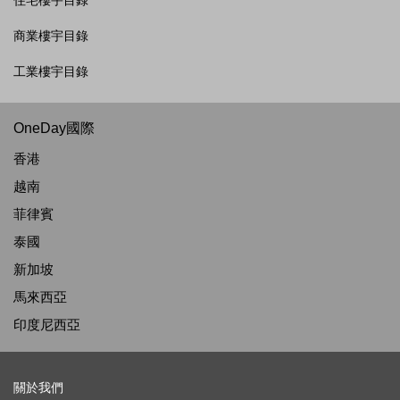
住宅樓宇目錄
商業樓宇目錄
工業樓宇目錄
OneDay國際
香港
越南
菲律賓
泰國
新加坡
馬來西亞
印度尼西亞
關於我們