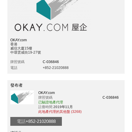
OKAY.com
香港
威信大廈15樓
中環雲咸街19-27號
牌照號碼
C-036846
電話
+852-21020888
發布者
OKAY.com
牌照號碼
C-036846
已驗證地產代理
註冊時間
2019年11月
此地產代理的其他盤 (3268)
電話
+852-21020888