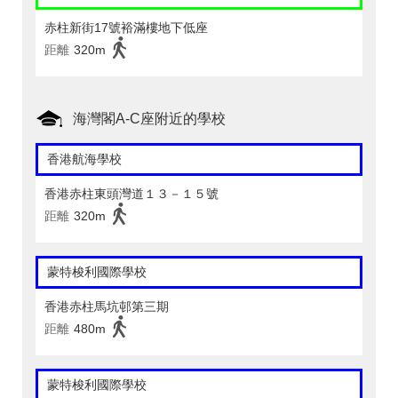
赤柱新街17號裕滿樓地下低座
距離
320m
海灣閣A-C座附近的學校
香港航海學校
香港赤柱東頭灣道１３－１５號
距離
320m
蒙特梭利國際學校
香港赤柱馬坑邨第三期
距離
480m
蒙特梭利國際學校