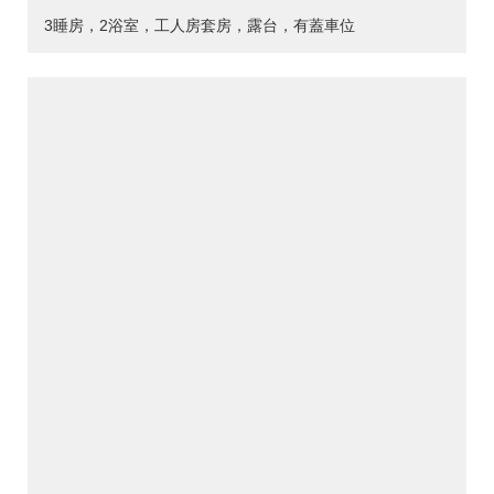
3睡房，2浴室，工人房套房，露台，有蓋車位