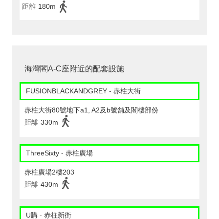
距離
180m
海灣閣A-C座附近的配套設施
FUSIONBLACKANDGREY - 赤柱大街
赤柱大街80號地下a1, A2及b號舗及閣樓部份
距離
330m
ThreeSixty - 赤柱廣場
赤柱廣場2樓203
距離
430m
U購 - 赤柱新街