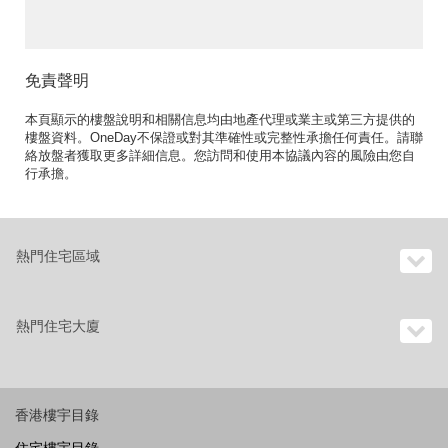
免責聲明
本頁顯示的樓盤說明和相關信息均由地產代理或業主或第三方提供的
樓盤資料。OneDay不保證或對其準確性或完整性承擔任何責任。請聯
絡放盤者獲取更多詳細信息。您訪問和使用本協議內容的風險由您自
行承擔。
熱門住宅區域
熱門住宅大廈
香港樓宇目錄