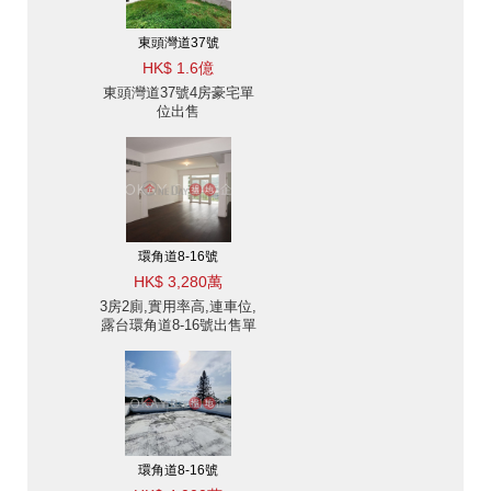
東頭灣道37號
HK$ 1.6億
東頭灣道37號4房豪宅單
位出售
環角道8-16號
HK$ 3,280萬
3房2廁,實用率高,連車位,
露台環角道8-16號出售單
位
環角道8-16號