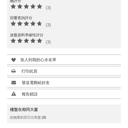
總評分
(3)
回覆查詢評分
(3)
放盤資料準確性評分
(3)
加入到我的心水名單
打印此頁
發送電郵給好友
報告錯誤
樓盤在相同大廈
此物業的其它出售盤
(3)