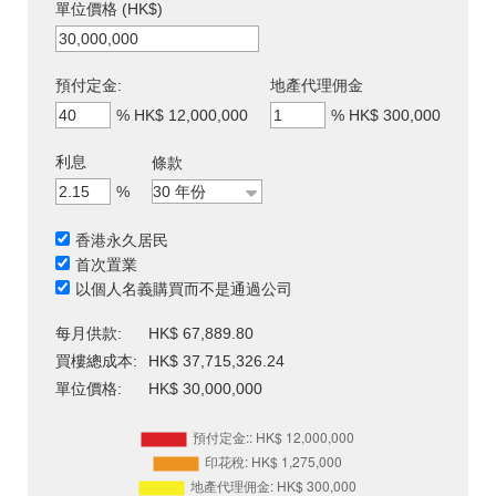
單位價格 (HK$)
預付定金:
地產代理佣金
%
HK$ 12,000,000
%
HK$ 300,000
利息
條款
%
香港永久居民
首次置業
以個人名義購買而不是通過公司
每月供款:
HK$ 67,889.80
買樓總成本:
HK$ 37,715,326.24
單位價格:
HK$ 30,000,000