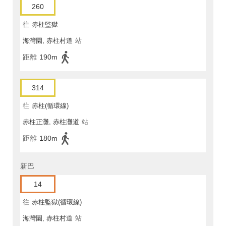
260
往
赤柱監獄
海灣園, 赤柱村道
站
距離
190m
314
往
赤柱(循環線)
赤柱正灘, 赤柱灘道
站
距離
180m
新巴
14
往
赤柱監獄(循環線)
海灣園, 赤柱村道
站