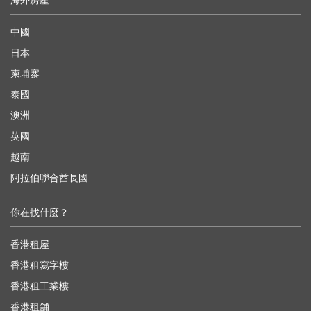
海外房產
中國
日本
柬埔寨
泰國
澳洲
英國
越南
阿拉伯聯合酋長國
你在找什麼？
香港租屋
香港租寫字樓
香港租工業樓
香港租舖