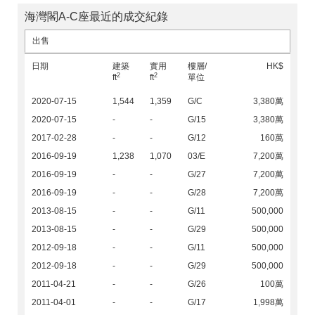
海灣閣A-C座最近的成交紀錄
出售
日期
建築
實用
樓層/
HK$
2
2
ft
ft
單位
2020-07-15
1,544
1,359
G/C
3,380萬
2020-07-15
-
-
G/15
3,380萬
2017-02-28
-
-
G/12
160萬
2016-09-19
1,238
1,070
03/E
7,200萬
2016-09-19
-
-
G/27
7,200萬
2016-09-19
-
-
G/28
7,200萬
2013-08-15
-
-
G/11
500,000
2013-08-15
-
-
G/29
500,000
2012-09-18
-
-
G/11
500,000
2012-09-18
-
-
G/29
500,000
2011-04-21
-
-
G/26
100萬
2011-04-01
-
-
G/17
1,998萬