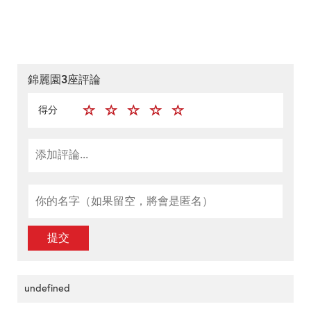
錦麗園3座評論
得分
提交
undefined