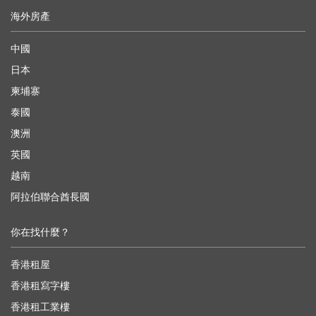
海外房產
中國
日本
柬埔寨
泰國
澳洲
英國
越南
阿拉伯聯合酋長國
你在找什麼？
香港租屋
香港租寫字樓
香港租工業樓