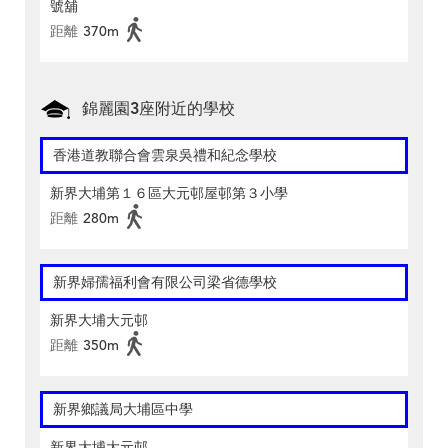
號舖
距離
370m
錦麗園3座附近的學校
香港道教聯合會雲泉吳禮和紀念學校
新界大埔第１６區大元邨屋邨第３小學
距離
280m
新界婦孺福利會有限公司梁省德學校
新界大埔大元邨
距離
350m
新界鄉議局大埔區中學
新界大埔大元邨