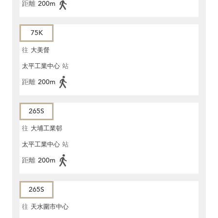
距離
200m
75K
往
大美督
太平工業中心
站
距離
200m
265S
往
大埔工業邨
太平工業中心
站
距離
200m
265S
往
天水圍市中心