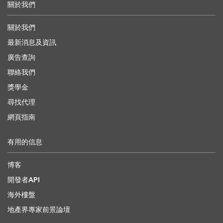
關於我們
關於我們
最新消息及資訊
廣告查詢
聯絡我們
獎學金
尋找代理
網頁指南
有用的信息
博客
開發者API
海外樓盤
地產界專家前景論壇