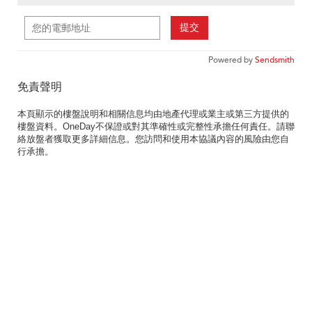
提交
Powered by
Sendsmith
免責聲明
本頁顯示的樓盤說明和相關信息均由地產代理或業主或第三方提供的
樓盤資料。OneDay不保證或對其準確性或完整性承擔任何責任。請聯
絡放盤者獲取更多詳細信息。您訪問和使用本協議內容的風險由您自
行承擔。