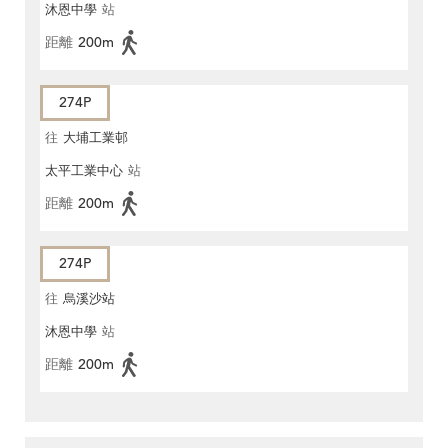
沐恩中學
站
距離
200m
274P
往
大埔工業邨
太平工業中心
站
距離
200m
274P
往
烏溪沙站
沐恩中學
站
距離
200m