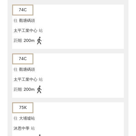
74C
往
觀塘碼頭
太平工業中心
站
距離
200m
74C
往
觀塘碼頭
太平工業中心
站
距離
200m
75K
往
大埔墟站
沐恩中學
站