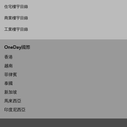
住宅樓宇目錄
商業樓宇目錄
工業樓宇目錄
OneDay國際
香港
越南
菲律賓
泰國
新加坡
馬來西亞
印度尼西亞