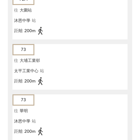
往
大圍站
沐恩中學
站
距離
200m
73
往
大埔工業邨
太平工業中心
站
距離
200m
73
往
華明
沐恩中學
站
距離
200m