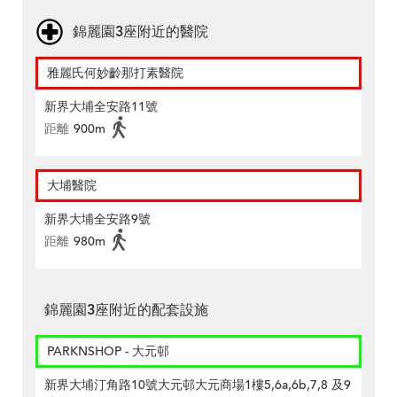
錦麗園3座附近的醫院
雅麗氏何妙齡那打素醫院
新界大埔全安路11號
距離
900m
大埔醫院
新界大埔全安路9號
距離
980m
錦麗園3座附近的配套設施
PARKNSHOP - 大元邨
新界大埔汀角路10號大元邨大元商場1樓5,6a,6b,7,8 及9