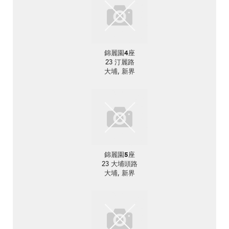
錦麗園4座
23 汀麗路
大埔, 新界
錦麗園5座
23 大埔頭路
大埔, 新界