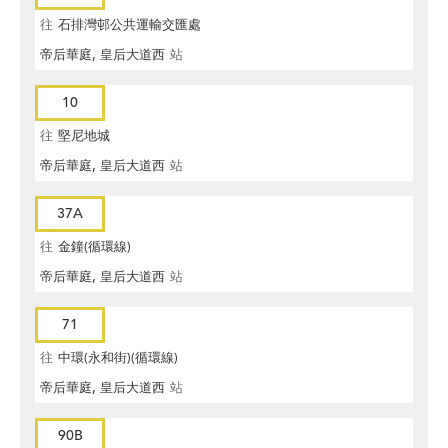
往
石排灣邨公共運輸交匯處
帝后華庭, 皇后大道西
站
10
往
堅尼地城
帝后華庭, 皇后大道西
站
37A
往
金鐘(循環線)
帝后華庭, 皇后大道西
站
71
往
中環(永和街)(循環線)
帝后華庭, 皇后大道西
站
90B