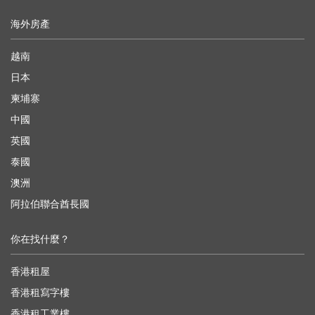
海外房產
越南
日本
柬埔寨
中國
英國
泰國
澳洲
阿拉伯聯合酋長國
你在找什麼？
香港租屋
香港租寫字樓
香港租工業樓