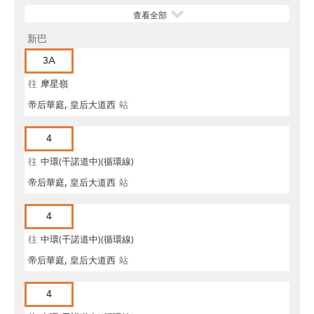
查看全部
新巴
3A
往
摩星嶺
帝后華庭, 皇后大道西
站
4
往
中環(干諾道中)(循環線)
帝后華庭, 皇后大道西
站
4
往
中環(干諾道中)(循環線)
帝后華庭, 皇后大道西
站
4