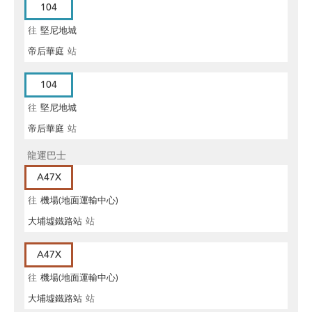
104
往
堅尼地城
帝后華庭
站
104
往
堅尼地城
帝后華庭
站
龍運巴士
A47X
往
機場(地面運輸中心)
大埔墟鐵路站
站
A47X
往
機場(地面運輸中心)
大埔墟鐵路站
站