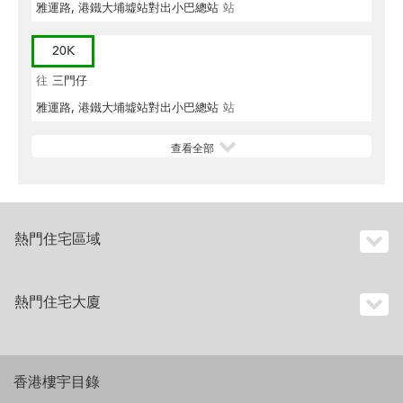
雅運路, 港鐵大埔墟站對出小巴總站
站
20K
往
三門仔
雅運路, 港鐵大埔墟站對出小巴總站
站
查看全部
熱門住宅區域
熱門住宅大廈
香港樓宇目錄