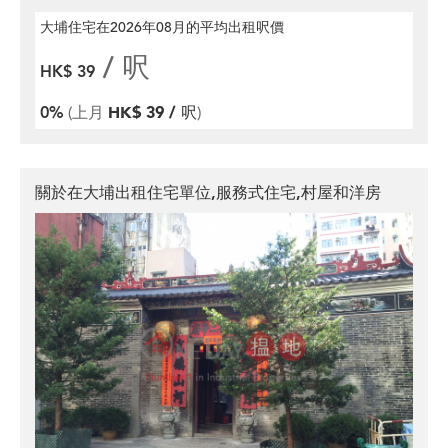
大埔住宅在2026年08月
的平均出租呎價
/ 呎
HK$ 39
0%
(上月
HK$ 39 / 呎
)
關於在大埔出租住宅單位,服務式住宅,村屋和洋房