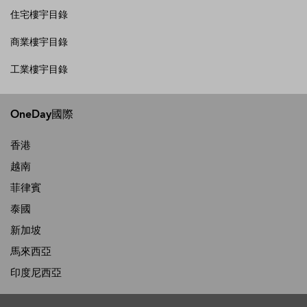
住宅樓宇目錄
商業樓宇目錄
工業樓宇目錄
OneDay國際
香港
越南
菲律賓
泰國
新加坡
馬來西亞
印度尼西亞