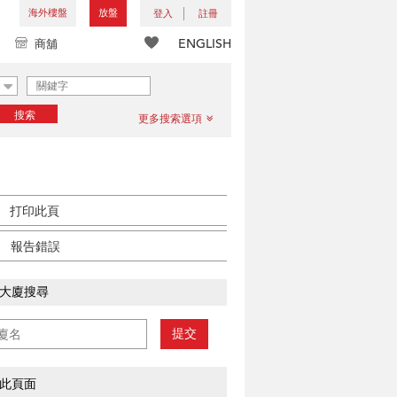
海外樓盤
放盤
登入
註冊
ENGLISH
商舖
搜索
更多搜索選項
打印此頁
報告錯誤
大廈搜尋
提交
此頁面