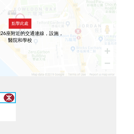
點擊此處
26座附近的交通連線，設施，
醫院和學校