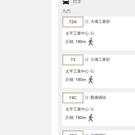
巴士
九巴
72A
往
大埔工業邨
太平工業中心
站
距離
180m
73
往
大埔工業邨
太平工業中心
站
距離
180m
74C
往
觀塘碼頭
太平工業中心
站
距離
180m