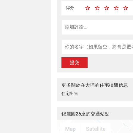
得分
提交
更多關於在大埔的住宅樓盤信息
住宅出售
錦麗園26座的交通站點