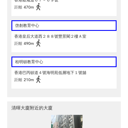
香港般咸道６７－６９號
距離
470m
啓創教育中心
香港皇后大道西２８８號豐景閣２樓Ａ室
距離
490m
柏明頓教育中心
香港巴丙頓道４號海明苑低層地下１號舖
距離
210m
清暉大廈附近的大廈