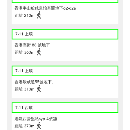
香港半山般咸道怡基閣地下62-62a
距離
210m
7-11 上環
香港高街 88 號地下
距離
360m
7-11 上環
香港般咸道55號地下。
距離
310m
7-11 西環
港鐵西營盤站syp 4號舖
距離
370m