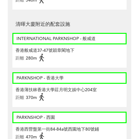
距離
540m
清暉大廈附近的配套設施
INTERNATIONAL PARKNSHOP - 般咸道
香港般咸道37-47號穎章閣地下
距離
280m
PARKNSHOP - 香港大學
香港薄扶林香港大學莊月明文娛中心204室
距離
370m
PARKNSHOP - 西園
香港西營盤第一街84-84a號西園地下80號鋪
距離
470m