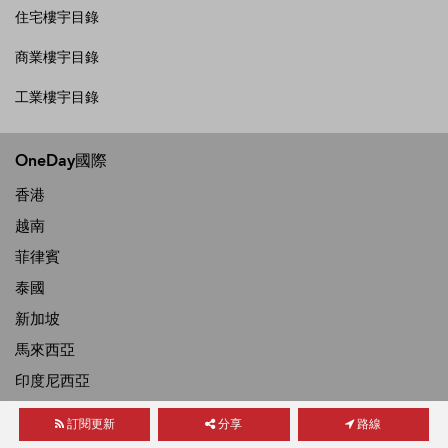
住宅樓宇目錄
商業樓宇目錄
工業樓宇目錄
OneDay國際
香港
越南
菲律賓
泰國
新加坡
馬來西亞
印度尼西亞
訂閱更新
分享
路線