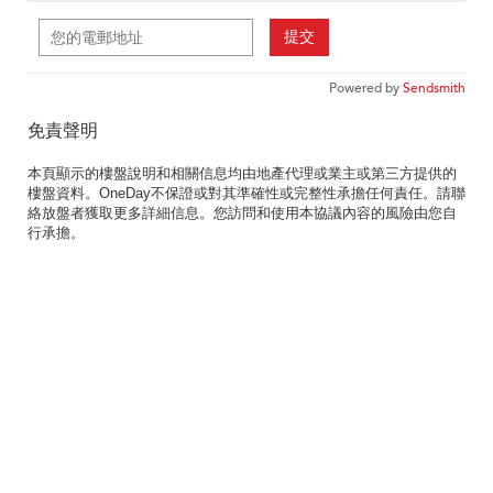
提交
Powered by
Sendsmith
免責聲明
本頁顯示的樓盤說明和相關信息均由地產代理或業主或第三方提供的
樓盤資料。OneDay不保證或對其準確性或完整性承擔任何責任。請聯
絡放盤者獲取更多詳細信息。您訪問和使用本協議內容的風險由您自
行承擔。