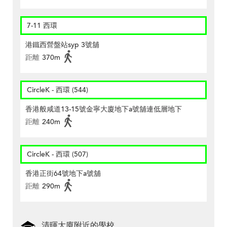
7-11 西環
港鐵西營盤站syp 3號舖
距離
370m
CircleK - 西環 (544)
香港般咸道13-15號金寧大廈地下a號舖連低層地下
距離
240m
CircleK - 西環 (507)
香港正街64號地下a號舖
距離
290m
清暉大廈附近的學校