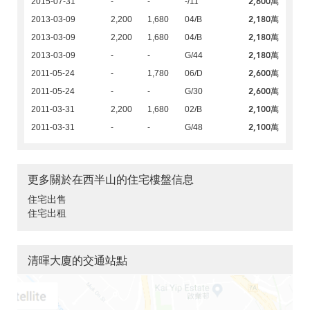
2,600萬
2015-07-31
-
-
-/11
2,180萬
2013-03-09
2,200
1,680
04/B
2,180萬
2013-03-09
2,200
1,680
04/B
2,180萬
2013-03-09
-
-
G/44
2,600萬
2011-05-24
-
1,780
06/D
2,600萬
2011-05-24
-
-
G/30
2,100萬
2011-03-31
2,200
1,680
02/B
2,100萬
2011-03-31
-
-
G/48
更多關於在西半山的住宅樓盤信息
住宅出售
住宅出租
清暉大廈的交通站點