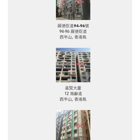
羅便臣道94-96號
94-96 羅便臣道
西半山, 香港島
嘉賢大廈
12 旭龢道
西半山, 香港島