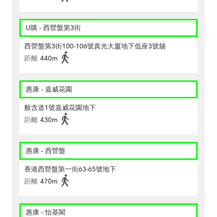
U購 - 西營盤第3街
西營盤第3街100-106號真光大廈地下低座3號舖
距離
440m
惠康 - 嘉威花園
般含道1號嘉威花園地下
距離
430m
惠康 - 西營盤
香港西營盤第一街63-65號地下
距離
470m
惠康 - 怡基閣