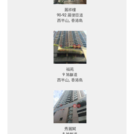
麗祥樓
90-92 羅便臣道
西半山, 香港島
福苑
9 旭龢道
西半山, 香港島
秀麗閣