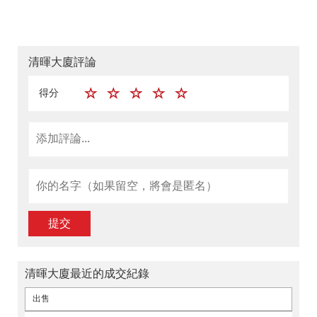
清暉大廈評論
得分
提交
清暉大廈最近的成交紀錄
出售