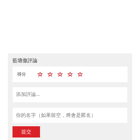
藍塘傲評論
得分
提交