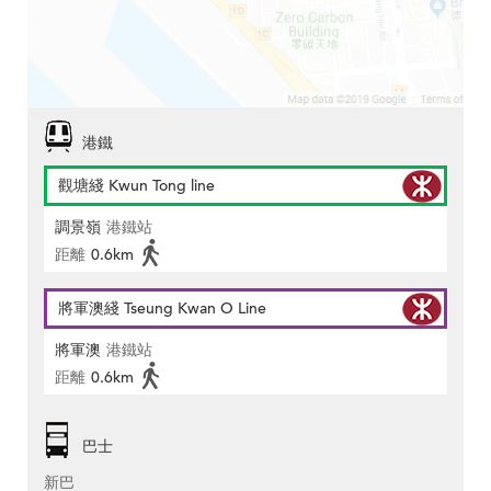
港鐵
觀塘綫 Kwun Tong line
調景嶺
港鐵站
距離
0.6km
將軍澳綫 Tseung Kwan O Line
將軍澳
港鐵站
距離
0.6km
巴士
新巴