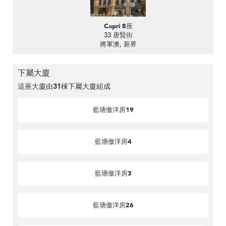
Capri 8座
33 唐賢街
將軍澳, 新界
下屬大廈
這座大廈由
31
棟下屬大廈組成
藍塘傲洋房19
藍塘傲洋房4
藍塘傲洋房3
藍塘傲洋房26