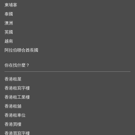
柬埔寨
泰國
澳洲
英國
越南
阿拉伯聯合酋長國
你在找什麼？
香港租屋
香港租寫字樓
香港租工業樓
香港租舖
香港租車位
香港買樓
香港買寫字樓