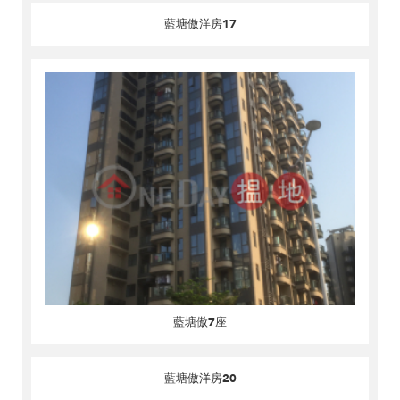
藍塘傲洋房17
藍塘傲7座
藍塘傲洋房20