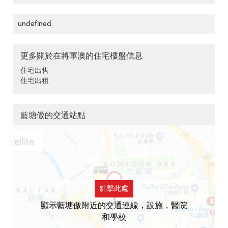
undefined
更多關於在將軍澳的住宅樓盤信息
住宅出售
住宅出租
藍塘傲的交通站點
點擊此處
顯示藍塘傲附近的交通連線，設施，醫院
和學校