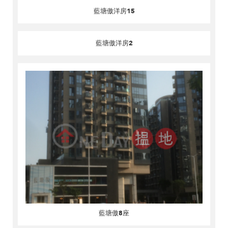
藍塘傲洋房15
藍塘傲洋房2
藍塘傲8座