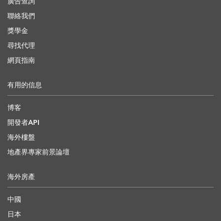
廣告查詢
聯絡我們
獎學金
尋找代理
網頁指南
有用的信息
博客
開發者API
海外樓盤
地產界專家前景論壇
海外房產
中國
日本