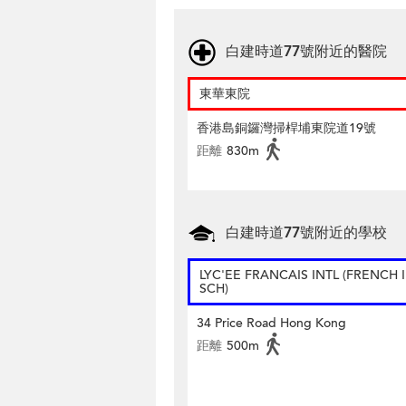
白建時道77號附近的醫院
東華東院
香港島銅鑼灣掃桿埔東院道19號
距離
830m
白建時道77號附近的學校
LYC'EE FRANCAIS INTL (FRENCH 
SCH)
34 Price Road Hong Kong
距離
500m