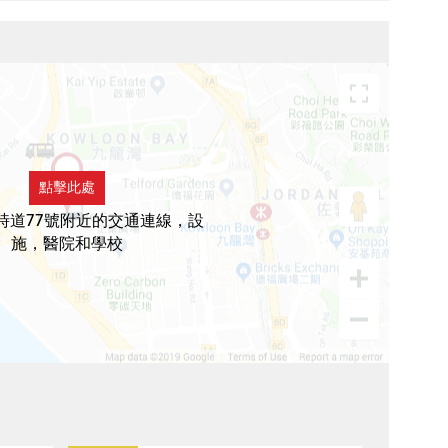
點擊此處
時道77號附近的交通連線，設
施，醫院和學校