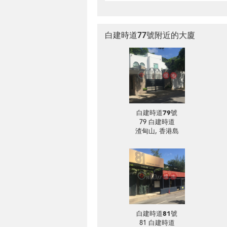
白建時道77號附近的大廈
白建時道79號
79 白建時道
渣甸山, 香港島
白建時道81號
81 白建時道