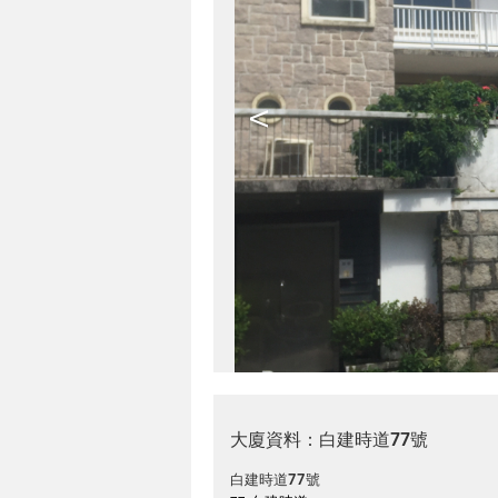
<
大廈資料：白建時道77號
白建時道77號