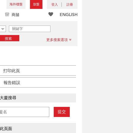
海外樓盤
放盤
登入
註冊
ENGLISH
商舖
搜索
更多搜索選項
打印此頁
報告錯誤
大廈搜尋
提交
此頁面