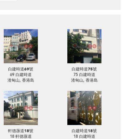
白建時道69號
白建時道75號
69 白建時道
75 白建時道
渣甸山, 香港島
渣甸山, 香港島
軒德蓀道18號
白建時道18號
18 軒德蓀道
18 白建時道