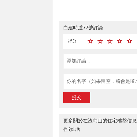
白建時道77號評論
得分
提交
更多關於在渣甸山的住宅樓盤信息
住宅出售