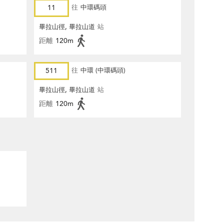
11
往
中環碼頭
畢拉山徑, 畢拉山道
站
距離
120m
511
往
中環 (中環碼頭)
畢拉山徑, 畢拉山道
站
距離
120m