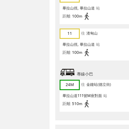
畢拉山徑, 畢拉山道
站
距離
100m
11
往
渣甸山
畢拉山徑, 畢拉山道
站
距離
100m
專線小巴
24M
往
金鐘站(德立街)
畢拉山道111號M座對面
站
距離
510m