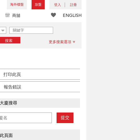
海外樓盤
放盤
登入
註冊
ENGLISH
商舖
搜索
更多搜索選項
打印此頁
報告錯誤
大廈搜尋
提交
此頁面