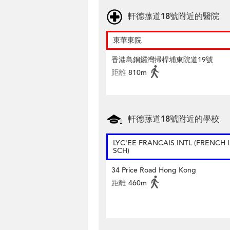
軒德蓀道18號附近的醫院
東華東院
香港島銅鑼灣掃桿埔東院道19號
距離
810m
軒德蓀道18號附近的學校
LYC'EE FRANCAIS INTL (FRENCH 
SCH)
34 Price Road Hong Kong
距離
460m