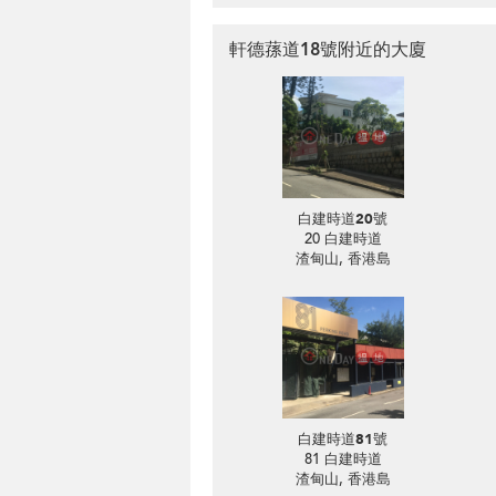
軒德蓀道18號附近的大廈
白建時道20號
20 白建時道
渣甸山, 香港島
白建時道81號
81 白建時道
渣甸山, 香港島