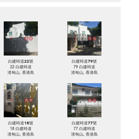
白建時道22號
白建時道79號
22 白建時道
79 白建時道
渣甸山, 香港島
渣甸山, 香港島
白建時道18號
白建時道77號
18 白建時道
77 白建時道
渣甸山, 香港島
渣甸山, 香港島