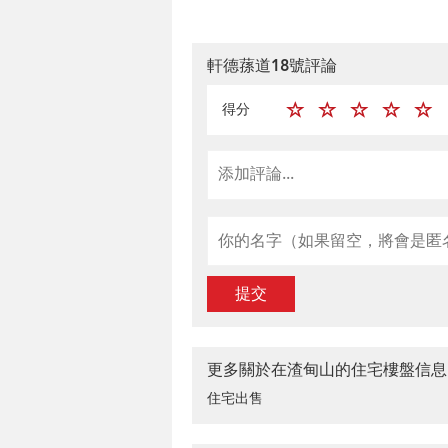
軒德蓀道18號評論
得分
提交
更多關於在渣甸山的住宅樓盤信息
住宅出售